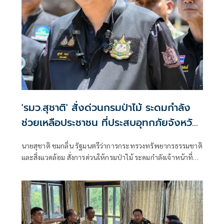
หน้าที่ในพื้นที่ เมื่อช่วงเช้าวันนี้
'รมว.สุชาติ' สั่งด่วนกรมป่าไม้ ระดมกำลัง
ช่วยเหลือประชาชน ที่ประสบอุทกภัยจังหวัด
เชียงราย พร้อมเฝ้าระวัง 24 ชั่วโมง หาก
นายสุชาติ ชมกลิ่น รัฐมนตรีว่าการกระทรวงทรัพยากรธรรมชาติ
สถานการณ์ทวีความรุนแรง
และสิ่งแวดล้อม สั่งการด่วนให้กรมป่าไม้ ระดมกำลังเจ้าหน้าที่
จากหน่วยป้องกันรักษาป่าเข้าช่วยเหลือประชาชนที่ได้รับผลก
ระทบจากสถานการณ์น้ำป่าไหลหลากในจังหวัดเชียงราย