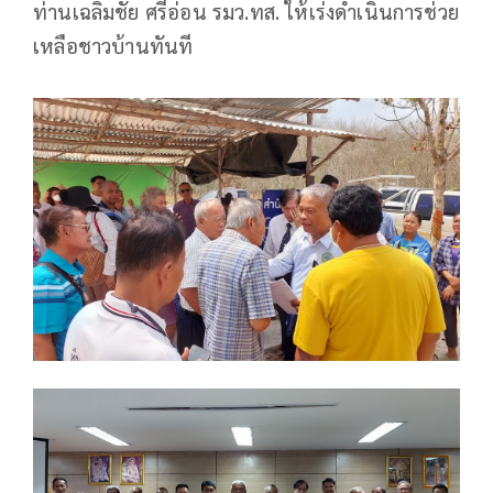
ท่านเฉลิมชัย ศรีอ่อน รมว.ทส. ให้เร่งดำเนินการช่วย
เหลือชาวบ้านทันที