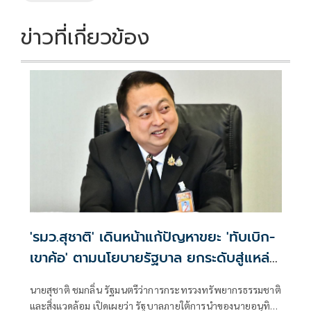
ข่าวที่เกี่ยวข้อง
'รมว.สุชาติ' เดินหน้าแก้ปัญหาขยะ 'ทับเบิก-
เขาค้อ' ตามนโยบายรัฐบาล ยกระดับสู่แหล่ง
ท่องเที่ยวคาร์บอนต่ำ สร้างรายได้ควบคู่
นายสุชาติ ชมกลิ่น รัฐมนตรีว่าการกระทรวงทรัพยากรธรรมชาติ
รักษาสิ่งแวดล้อม
และสิ่งแวดล้อม เปิดเผยว่า รัฐบาลภายใต้การนำของนายอนุทิน