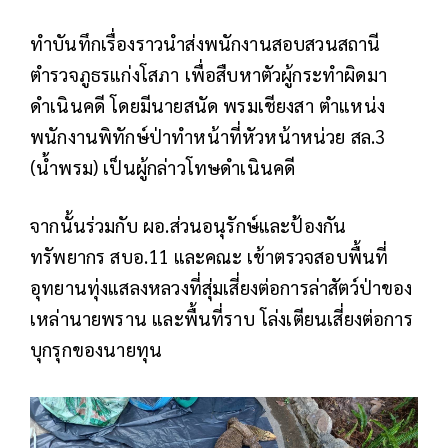
ทำบันทึกเรื่องราวนำส่งพนักงานสอบสวนสถานี
ตำรวจภูธรแก่งโสภา เพื่อสืบหาตัวผู้กระทำผิดมา
ดำเนินคดี โดยมีนายสนัด พรมเชียงสา ตำแหน่ง
พนักงานพิทักษ์ป่าทำหน้าที่หัวหน้าหน่วย สล.3
(น้ำพรม) เป็นผู้กล่าวโทษดำเนินคดี
จากนั้นร่วมกับ ผอ.ส่วนอนุรักษ์และป้องกัน
ทรัพยากร สบอ.11 และคณะ เข้าตรวจสอบพื้นที่
อุทยานทุ่งแสลงหลวงที่สุ่มเสี่ยงต่อการล่าสัตว์ป่าของ
เหล่านายพราน และพื้นที่ราบ โล่งเตียนเสี่ยงต่อการ
บุกรุกของนายทุน