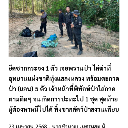
ยึดซากกระจง 1 ตัว เจอพรานป่า ไล่ฆ่าที่
อุทยานแห่งชาติทุ่งแสลงหลวง พร้อมตะกวด
ป่า (แลน) 5 ตัว เจ้าหน้าที่พิทักษ์ป่าไล่กวด
ตามติดๆ จนเกิดการปะทะไป 1 ชุด สุดท้าย
ผู้ต้องหาหนีไปได้ ทิ้งซากสัตว์ป่าสงวนเพียบ
23 เมษายน 2568 - นายชำนาญ เนตรผสม ผู้