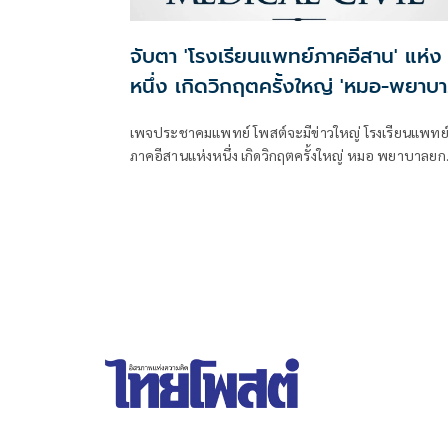
จับตา 'โรงเรียนแพทย์ภาคอีสาน' แห่ง
หนึ่ง เกิดวิกฤตครั้งใหญ่ 'หมอ-พยาบา
จ่อยกทีมลาออก
เพจประชาคมแพทย์ โพสต์จะมีข่าวใหญ่ โรงเรียนแพทย
ภาคอีสานแห่งหนึ่ง เกิดวิกฤตครั้งใหญ่ หมอ พยาบาลยก
ลาออก ปัญหาระบบสาธารณสุข คือ Domino ระดับ
ประเทศแล้วกำลังกู่ไม่กลับ