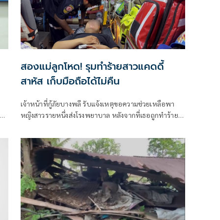
สองแม่ลูกโหด! รุมทำร้ายสาวแคดดี้
สาหัส เก็บมือถือได้ไม่คืน
เจ้าหน้าที่กู้ภัยบางพลี รับแจ้งเหตุขอความช่วยเหลือพา
ก
หญิงสาวรายหนึ่งส่งโรงพยาบาล หลังจากที่เธอถูกทำร้าย
ำ
ร่างกายมาและกลับมาพักที่ห้องพัก