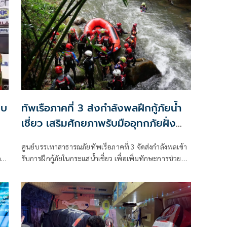
็บ
ทัพเรือภาคที่ 3 ส่งกำลังพลฝึกกู้ภัยน้ำ
เชี่ยว เสริมศักยภาพรับมืออุทกภัยฝั่ง
อันดามัน
ศูนย์บรรเทาสาธารณภัยทัพเรือภาคที่ 3 จัดส่งกำลังพลเข้า
ตู้
รับการฝึกกู้ภัยในกระแสน้ำเชี่ยว เพื่อเพิ่มทักษะการช่วย
เหลือผู้ประสบภัยจากน้ำท่