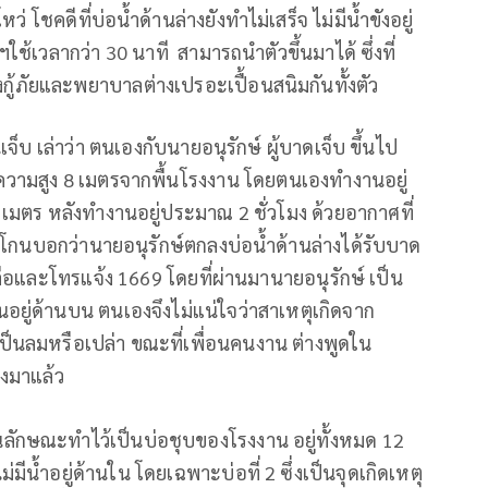
 โชคดีที่บ่อน้ำด้านล่างยังทำไม่เสร็จ ไม่มีน้ำขังอยู่
ฯใช้เวลากว่า 30 นาที สามารถนำตัวขึ้นมาได้ ซึ่งที่
งกู้ภัยและพยาบาลต่างเปรอะเปื้อนสนิมกันทั้งตัว
บ เล่าว่า ตนเองกับนายอนุรักษ์ ผู้บาดเจ็บ ขึ้นไป
ีความสูง 8 เมตรจากพื้นโรงงาน โดยตนเองทำงานอยู่
 เมตร หลังทำงานอยู่ประมาณ 2 ชั่วโมง ด้วยอากาศที่
ตะโกนบอกว่านายอนุรักษ์ตกลงบ่อน้ำด้านล่างได้รับบาด
ือและโทรแจ้ง 1669 โดยที่ผ่านมานายอนุรักษ์ เป็น
นอยู่ด้านบน ตนเองจึงไม่แน่ใจว่าสาเหตุเกิดจาก
เป็นลมหรือเปล่า ขณะที่เพื่อนคนงาน ต่างพูดใน
ลงมาแล้ว
็นลักษณะทำไว้เป็นบ่อชุบของโรงงาน อยู่ทั้งหมด 12
ม่มีน้ำอยู่ด้านใน โดยเฉพาะบ่อที่ 2 ซึ่งเป็นจุดเกิดเหตุ