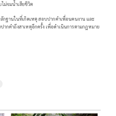
็บไม่จมน้ำเสียชีวิต
ักฐานในที่เกิดเหตุ สอบปากคำเพื่อนคนงาน และ
อบปากคำถึงสาเหตุอีกครั้ง เพื่อดำเนินการตามกฎหมาย