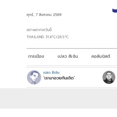
ศุกร์, 7 สิงหาคม 2569
สภาพอากาศวันนี้
THAILAND 31.4°C/26.5°C
การเมือง
เปลว สีเงิน
คอลัมนิสต์
เปลว สีเงิน
‘เรามาอวยกันเถิด’