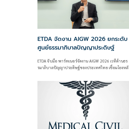
ETDA จัดงาน AIGW 2026 ยกระดับ
ศูนย์ธรรมาภิบาลปัญญาประดิษฐ์
ETDA จับมือ พาร์ทเนอร์จัดงาน AIGW 2026 เวทีด้านธร
รมาภิบาลปัญญาประดิษฐ์ของประเทศไทย เชื่อมโยงหลั
การกำกับดูแล AI ระดับโลก สู่แนวทางปฏิบัติที่สามารถน
ไปใช้ได้จริงในบริบทของประเทศไทย