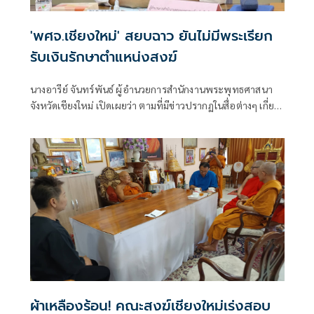
'พศจ.เชียงใหม่' สยบฉาว ยันไม่มีพระเรียก
รับเงินรักษาตำแหน่งสงฆ์
นางอารีย์ จันทร์พันธ์ ผู้อำนวยการสำนักงานพระพุทธศาสนา
จังหวัดเชียงใหม่ เปิดเผยว่า ตามที่มีข่าวปรากฏในสื่อต่างๆ เกี่ยว
กับกรณีที่พาดพิงวงการสงฆ์เชียงใหม่เรียกรับเงินเพื่อรักษา
ตำแหน่งสำคัญทางสงฆ์
ผ้าเหลืองร้อน! คณะสงฆ์เชียงใหม่เร่งสอบ