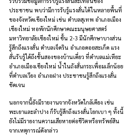
รวบรวมข้อมูลการรับรู้แรงสั่นสะเทือนของ
ประชาชน พบว่ามีการรับรู้แรงสั่นได้ในหลายพื้นที่
ของจังหวัดเชียงใหม่ เช่น ตำบลสุเทพ อำเภอเมือง
เชียงใหม่ หอพักนักศึกษาคณะมนุษยศาสตร์
มหาวิทยาลัยเชียงใหม่ ชั้น 2-3 มีนักศึกษาบางส่วน
รู้สึกถึงแรงสั่น ตำบลเจ็ดริน อำเภอดอยสะเก็ด แรง
สั่นรับรู้ได้ถึงชั้นสองของบ้านเดี่ยว ที่ตำบลแม่เหียะ
อำเภอเมืองเชียงใหม่ น้ำในถังสั่นกระเพื่อมเล็กน้อย
ที่ตำบลเวียง อำเภอฝาง ประชาชนรู้สึกถึงแรงสั่น
ชัดเจน
นอกจากนี้ยังมีรายงานจากจังหวัดใกล้เคียง เช่น
พะเยาและลำปาง ก็รับรู้สึกถึงแรงสั่นโยกเบา ๆ ทั้งนี้
ยังไม่มีรายงานความเสียหายต่อชีวิตหรือทรัพย์สิน
จากเหตุการณ์ดังกล่าว