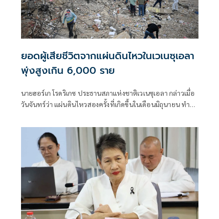
ยอดผู้เสียชีวิตจากแผ่นดินไหวในเวเนซุเอลา
พุ่งสูงเกิน 6,000 ราย
นายฮอร์เก โรดริเกซ ประธานสภาแห่งชาติเวเนซุเอลา กล่าวเมื่อ
วันจันทร์ว่า แผ่นดินไหวสองครั้งที่เกิดขึ้นในเดือนมิถุนายน ทำให้
มีผู้เสียชีวิต 6,125 คน