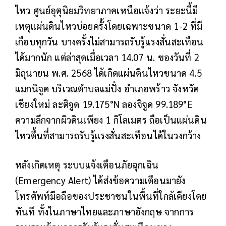
ไหว ศูนย์อุตุนิยมวิทยาภาคเหนือแจ้งว่า ระยะนี้มี
เหตุแผ่นดินไหวบ่อยครั้งโดยเฉพาะขนาด 1-2 ที่มี
เกือบทุกวัน บางครั้งไม่สามารถรับรู้แรงสั่นสะเทือน
ได้มากนัก แต่ล่าสุดเมื่อเวลา 14.07 น. ของวันที่ 2
มิถุนายน พ.ศ. 2568 ได้เกิดแผ่นดินไหวขนาด 4.5
แมกนิจูด บริเวณตำบลแม่ปั๋ง อำเภอพร้าว จังหวัด
เชียงใหม่ ละติจูด 19.175°N ลองจิจูด 99.189°E
ความลึกจากผิวดินเพียง 1 กิโลเมตร ถือเป็นแผ่นดิน
ไหวตื้นที่สามารถรับรู้แรงสั่นสะเทือนได้ในวงกว้าง
หลังเกิดเหตุ ระบบแจ้งเตือนภัยฉุกเฉิน
(Emergency Alert) ได้ส่งข้อความเตือนมายัง
โทรศัพท์มือถือของประชาชนในพื้นที่ใกล้เคียงโดย
ทันที ทั้งในภาษาไทยและภาษาอังกฤษ จากการ