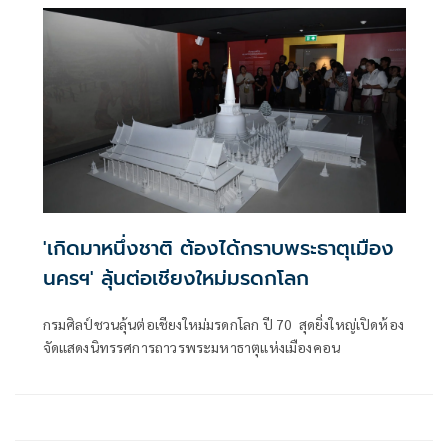
'เกิดมาหนึ่งชาติ ต้องได้กราบพระธาตุเมือง
นครฯ' ลุ้นต่อเชียงใหม่มรดกโลก
กรมศิลป์ชวนลุ้นต่อเชียงใหม่มรดกโลก ปี 70 สุดยิ่งใหญ่เปิดห้อง
จัดแสดงนิทรรศการถาวรพระมหาธาตุแห่งเมืองคอน