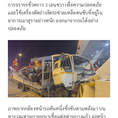
การจราจรชั่วคราว 3 เลนขวา เพื่อความปลอดภัย
และใช้เครื่องตัดถ่างงัดรถช่วยเหลือคนขับที่อยู่ใน
อาการเมาสุราอย่างหนัก ออกมาจากรถได้อย่าง
ปลอดภัย
ภาพจากกล้องหน้ารถคันหนึ่งซึ่งขับตามหลังมา บน
ทางวงแหวนกาญจนาเชื่อมต่อด่านบางแก้ว มุ่งหน้า