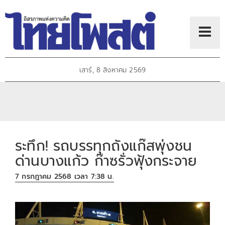
เสาร์, 8 สิงหาคม 2569
ระทึก! รถบรรทุกถังแก๊สพุ่งชน
ด่านบางแก้ว ก๊าซรั่วฟุ้งกระจาย
7 กรกฎาคม 2568 เวลา 7:38 น.