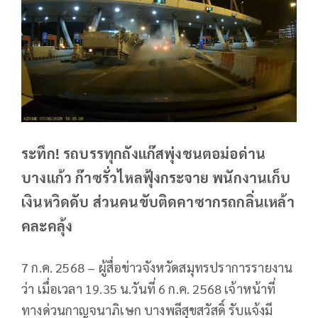
ระทึก! รถบรรทุกถังแก๊สพุ่งชนตอม่อด่าน
บางแก้ว ก๊าซรั่วไหลฟุ้งกระจาย พนักงานเก็บ
เงินหวิดดับ ส่วนคนขับติดคาซากรถกลิ่นเหล้า
คละคลุ้ง
7 ก.ค. 2568 – ผู้สื่อข่าวจังหวัดสมุทรปราการรายงาน
ว่า เมื่อเวลา 19.35 น.วันที่ 6 ก.ค. 2568 เจ้าหน้าที่
ทางด่วนกาญจนาภิเษก บางพลีสุขสวัสดิ์ รับแจ้งมี