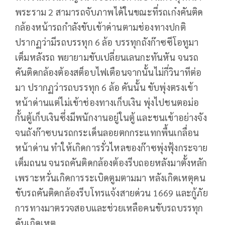
พระราม 2 สามารถจับภาพได้ในขณะที่รถเก๋งคันติด
กล้องหน้ารถกำลังขับเข้าด่านตามช่องทางปกติ
ปรากฏว่ามีรถบรรทุก 6 ล้อ บรรทุกถังก๊าซซีโอทูมา
เต็มหลังรถ พยายามขับเปลี่ยนเลนกะทันหัน จนรถ
คันติดกล้องต้องสต็อบไฟเตือนจากนั้นไม่กี่วินาทีต่อ
มา ปรากฏว่ารถบรรทุก 6 ล้อ คันนั้น ขับพุ่งตรงเข้า
หน้าด่านแต่ไม่เข้าช่องทางเก็บเงิน พุ่งไปชนตอม่อ
กั้นตู้เก็บเงินซึ่งมีพนักงานอยู่ในตู้ และชนเข้าอย่างจัง
จนถังก๊าซบนรถกระเด็นลอยตกกระแทกพื้นเกลื่อน
หน้าด่าน ทำให้เกิดการรั่วไหลของก๊าซพุ่งฟุ้งกระจาย
เต็มถนน จนรถคันติดกล้องต้องรีบถอยหลังมาตั้งหลัก
เพราะหวั่นเกิดการระเบิดตูมตามมา หลังเกิดเหตุคน
ขับรถคันติดกล้องรีบโทรแจ้งสายด่วน 1669 และกู้ภัย
การทางมาตรวจสอบและช่วยเหลือคนขับรถบรรทุก
คันเกิดเหตุ