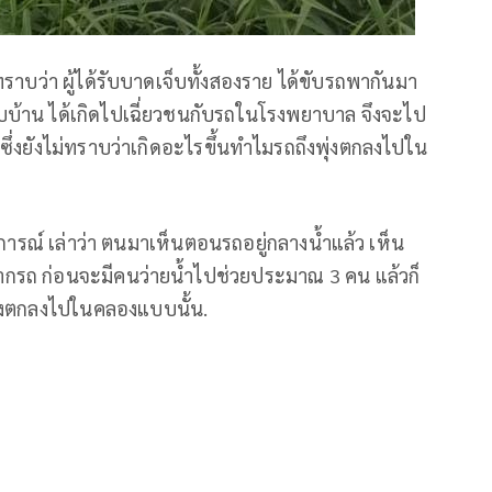
าบว่า ผู้ได้รับบาดเจ็บทั้งสองราย ได้ขับรถพากันมา
บบ้าน ได้เกิดไปเฉี่ยวชนกับรถในโรงพยาบาล จึงจะไป
ซึ่งยังไม่ทราบว่าเกิดอะไรขึ้นทำไมรถถึงพุ่งตกลงไปใน
ตุการณ์ เล่าว่า ตนมาเห็นตอนรถอยู่กลางน้ำแล้ว เห็น
ากรถ ก่อนจะมีคนว่ายน้ำไปช่วยประมาณ 3 คน แล้วก็
ไงถึงตกลงไปในคลองแบบนั้น.