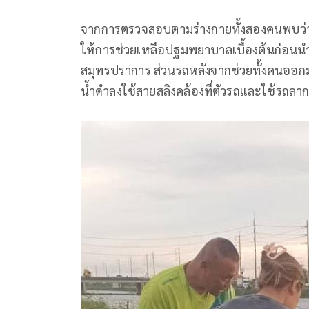
จากการตรวจสอบตามร่างกายทั้งสองคนพบว่าได้ร
ให้การช่วยเหลือปฐมพยาบาลเบื้องต้นก่อนนำ
สมุทรปราการ ส่วนรถหลังจากช่วยทั้งคนออ
น้ำดำลงใช้สายสลิงคล้องที่ตัวรถและใช้รถลา