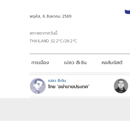
พฤหัส, 6 สิงหาคม 2569
สภาพอากาศวันนี้
THAILAND 32.2°C/26.2°C
การเมือง
เปลว สีเงิน
คอลัมนิสต์
เปลว สีเงิน
ไทย ‘อย่าขายประเทศ’