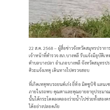
22 ส.ค. 2568 – ผู้สื่อข่าวจังหวัดสมุทรปราการร
เจ้าหน้าที่ตำรวจ สภ.บางพลี รับแจ้งมีอุบัติเ
ตำบลบางปลา อำเภอบางพลี จังหวัดสมุทรปรากา
ศิวะแจ้งเหตุ เดินทางไปตรวจสอบ
ที่เกิดเหตุพบรถยนต์เก๋ง ยี่ห้อ มิตซูบิชิ แล
ภายในรถพบ คุณตาและคุณยายอายุประมาณ 70
นั้นได้กระโดดลงคลองว่ายน้ำไปช่วยทั้งสอง
ได้อย่างปลอดภัย