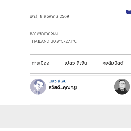
เสาร์, 8 สิงหาคม 2569
สภาพอากาศวันนี้
THAILAND 30.9°C/27.1°C
การเมือง
เปลว สีเงิน
คอลัมนิสต์
เปลว สีเงิน
สวัสดี...คุณครู!