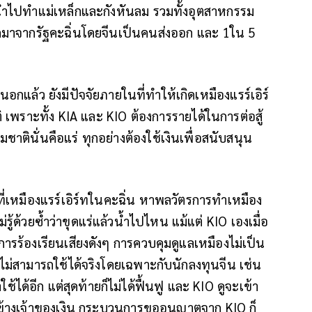
ถูกนำไปทำแม่เหล็กและกังหันลม รวมทั้งอุตสาหกรรม
กมาจากรัฐคะฉิ่นโดยจีนเป็นคนส่งออก และ 1ใน 5
อกแล้ว ยังมีปัจจัยภายในที่ทำให้เกิดเหมืองแรร์เอิร์
 เพราะทั้ง KIA และ KIO ต้องการรายได้ในการต่อสู้
ชาตินั่นคือแร่ ทุกอย่างต้องใช้เงินเพื่อสนับสนุน
นที่เหมืองแรร์เอิร์ทในคะฉิ่น หาพลวัตรการทำเหมือง
ู้ด้วยซ้ำว่าขุดแร่แล้วน้ำไปไหน แม้แต่ KIO เองเมื่อ
ีการร้องเรียนเสียงดังๆ การควบคุมดูแลเหมืองไม่เป็น
่สามารถใช้ได้จริงโดยเฉพาะกับนักลงทุนจีน เช่น
าใช้ได้อีก แต่สุดท้ายก็ไม่ได้ฟื้นฟู และ KIO ดูจะเข้า
ข้าข้างเจ้าของเงิน กระบวนการขออนุญาตจาก KIO ก็