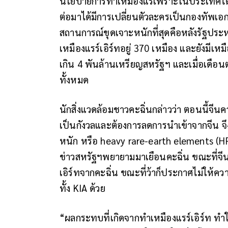
นโยบายการทำเหมืองแร่เพราะในประเทศได้
ต่อมาได้มีการเปลี่ยนตัวละครเป็นกองทัพเอ
สถานการณ์ขุดเจาะหนักที่สุดคือหลังรัฐประห
เหมืองแรร์เอิร์ทอยู่ 370 เหมือง และยังมีเหมื
เกิน 4 พันล้านเหรียญสหรัฐฯ และเมื่อเดือน
ทั้งหมด
นักสิ่งแวดล้อมชาวคะฉิ่นกล่าวว่า ตอนนี้จี
เป็นกังวลและต้องการลดการนำเข้าจากจีน จึง
หนัก หรือ heavy rare-earth elements (HRE
ข่าวสหรัฐฯพยายามมาเยือนคะฉิ่น ขณะที่จีนบ
เอิร์ทจากคะฉิ่น ขณะที่ว้าก็ประกาศไม่ให้คว
ทั้ง KIA ด้วย
“ผลกระทบที่เกิดจากทำเหมืองแรร์เอิร์ท ทำใ