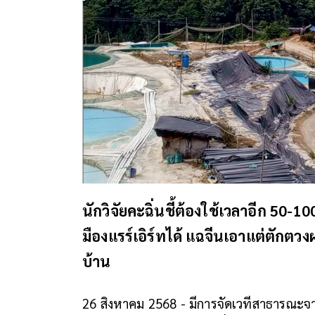
นักวิจัยคะฉิ่นชี้ต้องใช้เวลาอีก 50-
มืองแรร์เอิร์ทได้ แฉจีนเอาแต่ตัก
บ้าน
26 สิงหาคม 2568 - มีการจัดเวทีสาธารณะจาก