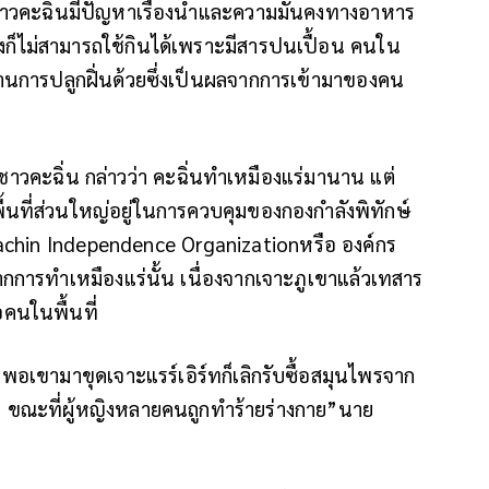
าวคะฉิ่นมีปัญหาเรื่องน้ำและความมั่นคงทางอาหาร
ึ้งก็ไม่สามารถใช้กินได้เพราะมีสารปนเปื้อน คนใน
านการปลูกฝิ่นด้วยซึ่งเป็นผลจากการเข้ามาของคน
าวคะฉิ่น กล่าวว่า คะฉิ่นทำเหมืองแร่มานาน แต่
พื้นที่ส่วนใหญ่อยู่ในการควบคุมของกองกำลังพิทักษ์
Kachin Independence Organizationหรือ องค์กร
การทำเหมืองแร่นั้น เนื่องจากเจาะภูเขาแล้วเทสาร
อคนในพื้นที่
่พอเขามาขุดเจาะแรร์เอิร์ทก็เลิกรับซื้อสมุนไพรจาก
ณะที่ผู้หญิงหลายคนถูกทำร้ายร่างกาย”นาย