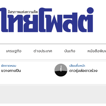
เศรษฐกิจ
ต่างประเทศ
บันเทิง
หนังสือพิม
ผักกาดหอม
เสียบซึ่งหน้า
ขวางทางปืน
ดาวรุ่งส่อดาวร่วง