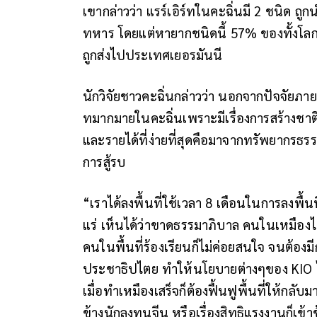
เขากล่าวว่า แรร์เอิร์ทในคะฉิ่นมี 2 ชนิด 
ทหาร โดยแต่หายากชนิดนี้ 57% ของทั้งโล
ถูกส่งไปประเทศเยอรมันนี
นักวิจัยชาวคะฉิ่นกล่าวว่า นอกจากปัจจัยภายน
ทมากมายในคะฉิ่นเพราะมีเรื่องการสร้างชาติ
และรายได้ที่ง่ายที่สุดคือมาจากทรัพยากรธรรม
การสู้รบ
“เราได้ลงพื้นที่ใช้เวลา 8 เดือนในการลงพื้
แร่ เห็นได้ว่าขาดธรรมาภิบาล คนในเหมืองไม่ร
คนในพื้นที่ร้องเรียนก็ไม่ค่อยสนใจ จนต้องม
ประชาธิปไตย ทำให้นโยบายต่างๆของ KIO ไม
เมื่อทำเหมืองเสร็จก็ต้องฟื้นฟูพื้นที่ให้กลับม
ข้างนักลงทุนจีน หรือเรื่องสิทธิแรงงานก็เ