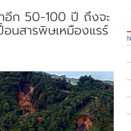
วลาอีก 50-100 ปี ถึงจะ
ปื้อนสารพิษเหมืองแรร์
N