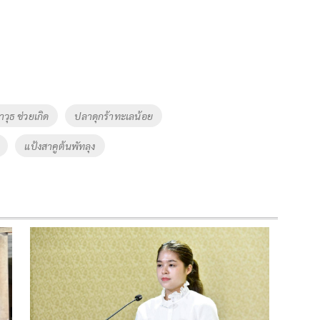
วุธ ช่วยเกิด
ปลาดุกร้าทะเลน้อย
แป้งสาคูต้นพัทลุง