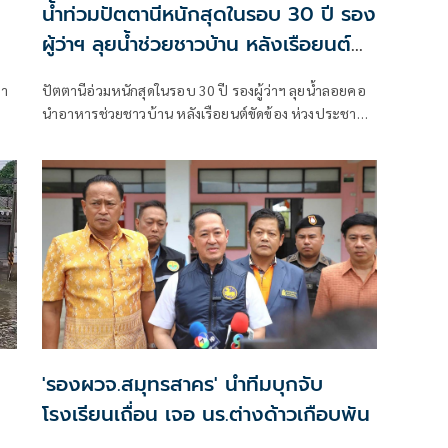
น้ำท่วมปัตตานีหนักสุดในรอบ 30 ปี รอง
ผู้ว่าฯ ลุยน้ำช่วยชาวบ้าน หลังเรือยนต์
เสียกลางทาง
่า
ปัตตานีอ่วมหนักสุดในรอบ 30 ปี รองผู้ว่าฯ ลุยน้ำลอยคอ
นำอาหารช่วยชาวบ้าน หลังเรือยนต์ขัดข้อง ห่วงประชาชน
ขาดแคลน
'รองผวจ.สมุทรสาคร' นำทีมบุกจับ
โรงเรียนเถื่อน เจอ นร.ต่างด้าวเกือบพัน