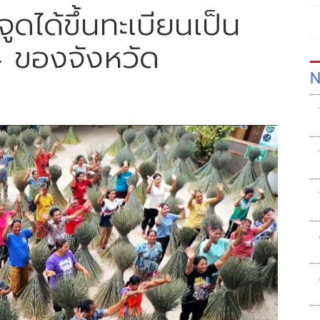
ูดได้ขึ้นทะเบียนเป็น
 4 ของจังหวัด
N