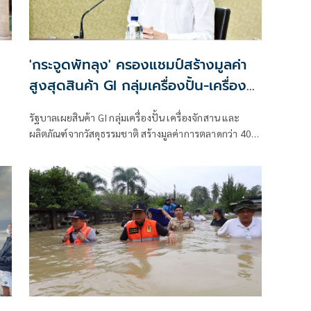
ย
'กระจูดพัทลุง' ครองแชมป์สร้างมูลค่า
สูงสุดสินค้า GI กลุ่มเครื่องปั้น-เครื่อง
จักสาน
รัฐบาลเผยสินค้า GI กลุ่มเครื่องปั้น เครื่องจักสาน และ
ผลิตภัณฑ์จากวัสดุธรรมชาติ สร้างมูลค่าการตลาดกว่า 400
น
ล้านบาท 'กระจูดพัทลุง' ครองแชมป์สร้างมูลค่าสูงสุด 150
ล้านบาท