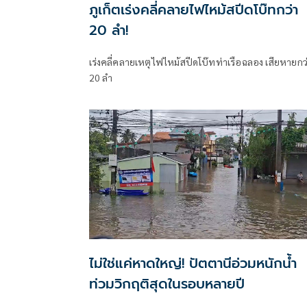
ภูเก็ตเร่งคลี่คลายไฟไหม้สปีดโบ๊ทกว่า
20 ลำ!
เร่งคลี่คลายเหตุไฟไหม้สปีดโบ๊ทท่าเรือฉลอง เสียหายกว
20 ลำ
ไม่ใช่แค่หาดใหญ่! ปัตตานีอ่วมหนักน้ำ
ท่วมวิกฤติสุดในรอบหลายปี