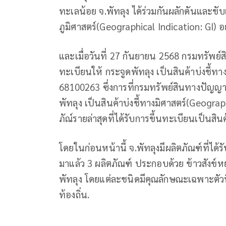
ทะเลน้อย จ.พัทลุง ได้ร่วมกันผลักดันและขับเ
ภูมิศาสตร์(Geographical Indication: GI) อย
และเมื่อวันที่ 27 กันยายน 2568 กรมทรัพย
ทะเบียนให้ กระจูดพัทลุง เป็นสินค้าบ่งชี้ทา
68100263 ซึ่งการที่กรมทรัพย์สินทางปัญญ
พัทลุง เป็นสินค้าบ่งชี้ทางมิศาสตร์(Geograp
ภัณ์รายล่าสุดที่ได้รับการขึ้นทะเบียนเป็นสินค
โดยในก่อนหน้านี้ จ.พัทลุงมีผลิตภัณฑ์ที่ได้ร
มาแล้ว 3 ผลิตภัณฑ์ ประกอบด้วย ข้าวสังข์ห
พัทลุง โดยแต่ละชนิดมีคุณลักษณะเฉพาะตัว
ท้องถิ่น.