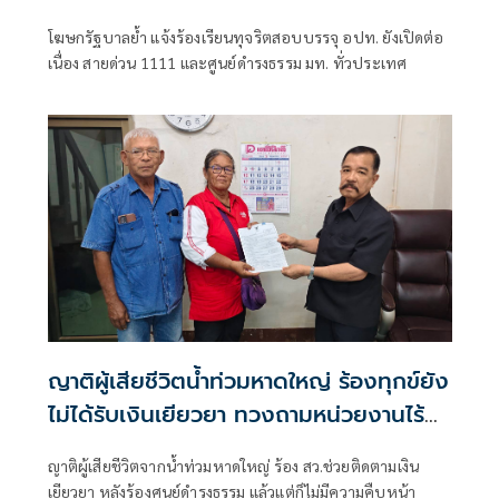
โฆษกรัฐบาลย้ำ แจ้งร้องเรียนทุจริตสอบบรรจุ อปท. ยังเปิดต่อ
เนื่อง สายด่วน 1111 และศูนย์ดำรงธรรม มท. ทั่วประเทศ
ญาติผู้เสียชีวิตน้ำท่วมหาดใหญ่ ร้องทุกข์ยัง
ไม่ได้รับเงินเยียวยา ทวงถามหน่วยงานไร้คำ
ตอบ
ญาติผู้เสียชีวิตจากน้ำท่วมหาดใหญ่ ร้อง สว.ช่วยติดตามเงิน
เยียวยา หลังร้องศูนย์ดำรงธรรม แล้วแต่ก็ไม่มีความคืบหน้า