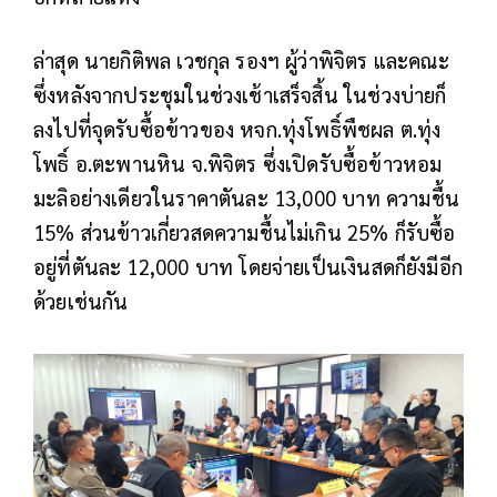
ล่าสุด นายกิติพล เวชกุล รองฯ ผู้ว่าพิจิตร และคณะ
ซึ่งหลังจากประชุมในช่วงเช้าเสร็จสิ้น ในช่วงบ่ายก็
ลงไปที่จุดรับซื้อข้าวของ หจก.ทุ่งโพธิ์พืชผล ต.ทุ่ง
โพธิ์ อ.ตะพานหิน จ.พิจิตร ซึ่งเปิดรับซื้อข้าวหอม
มะลิอย่างเดียวในราคาตันละ 13,000 บาท ความชื้น
15% ส่วนข้าวเกี่ยวสดความชื้นไม่เกิน 25% ก็รับซื้อ
อยู่ที่ตันละ 12,000 บาท โดยจ่ายเป็นเงินสดก็ยังมีอีก
ด้วยเช่นกัน