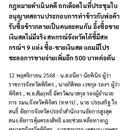
กฎหมายดำเนินคดี ถกเดือดในที่ประชุมใบ
อนุญาตสถานประกอบการท่าข้าวกับพ่อค้า
รับซื้อข้าวกลายเป็นคนละคนกัน อึ้งซื้อขาย
เงินสดไม่มีจริง สหกรณ์จังหวัดโต้ชี้มีสห
กรณ์ฯ 9 แห่ง ซื้อ-ขายเงินสด แถมมีโปร
ชะลอการขายจ่ายเพิ่มอีก 500 บาทต่อตัน
12 พฤศจิกายน 2568 - น.ส.ธนียา นัยพินิจ ผู้ว่า
ราชการจังหวัดพิจิตร , นายกิติพล เวชกุล รองฯ ผู้ว่า
พิจิตร , พ.อ.สัมฤทธิ์ ฉัตรวัฒนาสกุล รองผู้อำนวย
การ รมน.จังหวัดพิจิตร (ทหาร) , นาย ประเสริฐ ใจ
สนธิ์ อัยการจังหวัดประจำสำนักงานอัยการสูงสุด
สนง.อัยการคุ้มครองสิทธิ และช่วยเหลือทางกฎ
หมายฯจังหวัดพิจิตร , นายสามารถ เดชบุญ เกษตร