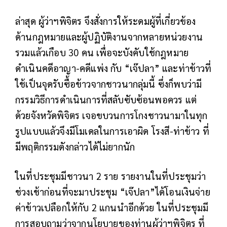
ล่าสุด ผู้ว่าฯพิจิตร จึงสั่งการให้ระดมผู้ที่เกี่ยวข้อง
ด้านกฎหมายและผู้ปฏิบัติงานจากหลายหน่วยงาน
รวมแล้วเกือบ 30 คน เพื่อจะบังคับใช้กฎหมาย
ดำเนินคดีอาญา-คดีแพ่ง กับ “เจ๊ปลา” และท่าข้าวที่
ใช้เป็นจุดรับซื้อข้าวจากชาวนากลุ่มนี้ ซึ่งก็พบว่ามี
กรรมวิธีการดำเนินการที่สลับซับซ้อนพอควร แต่
ด้วยจังหวัดพิจิตร เจอขบวนการโกงชาวนามาในทุก
รูปแบบแล้วจึงมีโมเดลในการเอาผิด โรงสี-ท่าข้าว ที่
มีพฤติกรรมดังกล่าวได้ไม่ยากนัก
ในที่ประชุมมีชาวนา 2 ราย รายงานในที่ประชุมว่า
ช่วงเช้าก่อนที่จะมาประชุม “เจ๊ปลา”ได้โอนเงินจ่าย
ค่าข้าวเปลือกให้กับ 2 แกนนำอีกด้วย ในที่ประชุมมี
การสอบถามว่าจากนโยบายของท่านผู้ว่าฯพิจิตร ที่