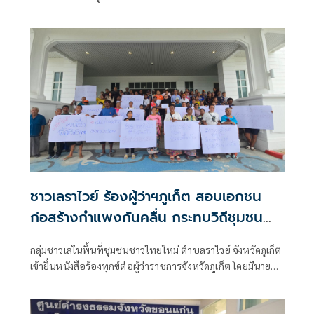
ชาวเลราไวย์ ร้องผู้ว่าฯภูเก็ต สอบเอกชน
ก่อสร้างกำแพงกันคลื่น กระทบวิถีชุมชน
ประมงพื้นบ้าน
กลุ่มชาวเลในพื้นที่ชุมชนชาวไทยใหม่ ตำบลราไวย์ จังหวัดภูเก็ต
เข้ายื่นหนังสือร้องทุกข์ต่อผู้ว่าราชการจังหวัดภูเก็ต โดยมีนายมน
ชัย แซ่เล่า ผู้อำนวยการศูนย์ดำรงธรรมจังหวัดภูเก็ต รับมอบ