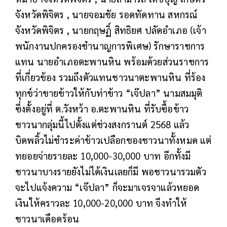
จังหวัดพิจิตร , นายจอมชัย รอดทัดทาน สหกรณ์
จังหวัดพิจิตร , นายกฤษฏิ์ สิทธิยศ ปลัดอำเภอ (เจ้า
พนักงานปกครองชำนาญการพิเศษ) รักษาราชการ
แทน นายอำเภอตะพานหิน พร้อมด้วยส่วนราชการ
ที่เกี่ยวข้อง รวมถึงตัวแทนชาวนาตะพานหิน ที่ร้อง
ทุกข์ว่าขายข้าวให้กับท่าข้าว “เจ๊ปลา” นามสมมุติ
ซึ่งตั้งอยู่ที่ ต.วังหว้า อ.ตะพานหิน ที่รับซื้อข้าว
ชาวนากลุ่มนี้ไปตั้งแต่ช่วงสงกรานต์ 2568 แล้ว
บิดพลิ้วไม่ชำระค่าข้าวเปลือกของชาวนาทั้งหมด แต่
ทยอยจ่ายรายละ 10,000-30,000 บาท อีกทั้งมี
ชาวนาบางรายยังไม่ได้เงินเลยก็มี พอชาวนารวมตัว
จะไปแจ้งความ “เจ๊ปลา” ก็จะมาเจรจาแล้วหยอด
เงินให้คราวละ 10,000-20,000 บาท จึงทำให้
ชาวนาเดือดร้อน