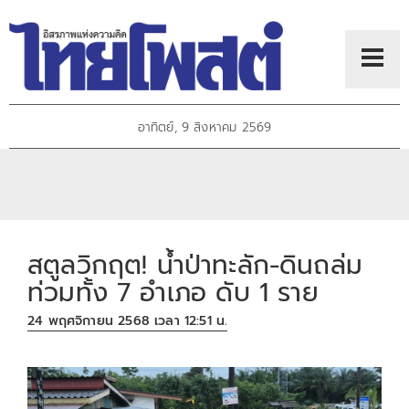
อาทิตย์, 9 สิงหาคม 2569
สตูลวิกฤต! น้ำป่าทะลัก-ดินถล่ม
ท่วมทั้ง 7 อำเภอ ดับ 1 ราย
24 พฤศจิกายน 2568 เวลา 12:51 น.