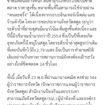
ขาดแคลนอย่างหนัก สินค้าอุปโภคบริโภคเริ่มขาด
ตลาด ราคาสูงขึ้น หลายพื้นที่ไม่สามารถใช้จ่ายผ่าน
“คนละครึ่ง” ได้เนื่องจากระบบอินเทอร์เน็ตล่ม และ
ร้านค้าปิด โครงการชลประทานจังหวัดสตูล ระบุว่า
ระดับน้ำที่ฝายดุสนมีแนวโน้มเพิ่มสูงขึ้นต่อเนื่อง และ
ปีนี้มีปริมาณน้ำมากกว่าปี 2554 ซึ่งเป็นปีที่เคยเกิด
อุทกภัยครั้งใหญ่ในสตูล โดยระดับน้ำล่าสุดสูงกว่าเดิม
ที่เคยบันทึกไว้ถึง 2.79 เมตร ถือเป็นการทำลายสถิติ
เดิมอย่างเป็นทางการสถานการณ์ยังคงต้องเฝ้าระวัง
อย่างใกล้ชิดตลอด 24 ชั่วโมง
ทั้งนี้ เมื่อวันที่ 23 พ.ย.ที่ผ่านมานายคณิต คงช่วย รอง
ผู้ว่าราชการจังหวัด (รักษาราชการแทนผู้ว่าราชการ
จังหวัดสตูล) สำนักงานป้องกันและบรรเทา
สาธารณภัยจังหวัดสตูล (ปภ.) ผู้นำท้องที่ และองค์กร