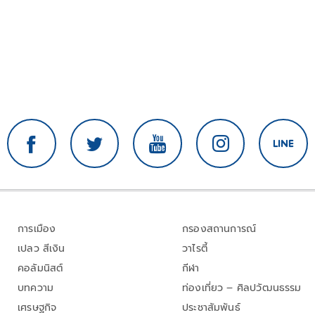
การเมือง
กรองสถานการณ์
เปลว สีเงิน
วาไรตี้
คอลัมนิสต์
กีฬา
บทความ
ท่องเที่ยว – ศิลปวัฒนธรรม
เศรษฐกิจ
ประชาสัมพันธ์