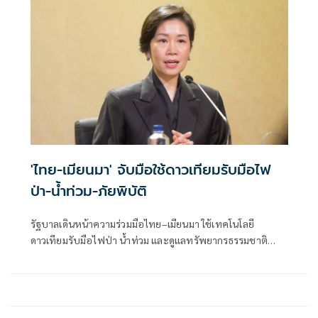
'ไทย-เมียนมา' จับมือใช้ดาวเทียมรับมือไฟ
ป่า-น้ำท่วม-ภัยพิบัติ
รัฐบาลเดินหน้าความร่วมมือไทย–เมียนมา ใช้เทคโนโลยี
ดาวเทียมรับมือไฟป่า น้ำท่วม และดูแลทรัพยากรธรรมชาติ
ชายแดน ยกระดับการจัดการภัยพิบัติและสิ่งแวดล้อมร่วมกัน