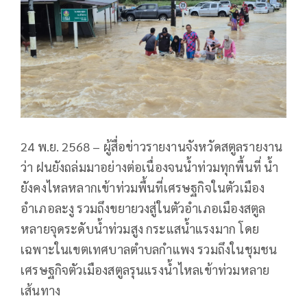
24 พ.ย. 2568 – ผู้สื่อข่าวรายงานจังหวัดสตูลรายงาน
ว่า ฝนยังถล่มมาอย่างต่อเนื่องจนน้ำท่วมทุกพื้นที่ น้ำ
ยังคงไหลหลากเข้าท่วมพื้นที่เศรษฐกิจในตัวเมือง
อำเภอละงู รวมถึงขยายวงสู่ในตัวอำเภอเมืองสตูล
หลายจุดระดับน้ำท่วมสูง กระแสน้ำแรงมาก โดย
เฉพาะในเขตเทศบาลตำบลกำแพง รวมถึงในชุมชน
เศรษฐกิจตัวเมืองสตูลรุนแรงน้ำไหลเข้าท่วมหลาย
เส้นทาง