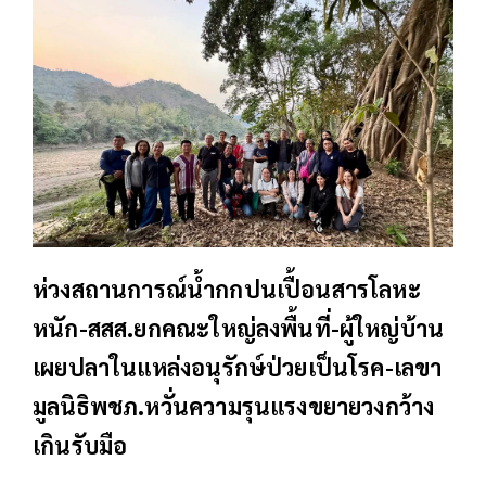
ห่วงสถานการณ์น้ำกกปนเปื้อนสารโลหะ
หนัก-สสส.ยกคณะใหญ่ลงพื้นที่-ผู้ใหญ่บ้าน
เผยปลาในแหล่งอนุรักษ์ป่วยเป็นโรค-เลขา
มูลนิธิพชภ.หวั่นความรุนแรงขยายวงกว้าง
เกินรับมือ