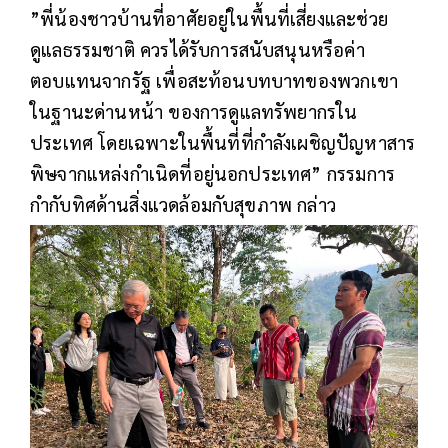
”พี่น้องชาวบ้านที่อาศัยอยู่ในพื้นที่เสี่ยงและช่วย
ดูแลธรรมชาติ ควรได้รับการสนับสนุนหรือค่า
ตอบแทนจากรัฐ เพื่อสะท้อนบทบาทของพวกเขา
ในฐานะด่านหน้า ของการดูแลทรัพยากรใน
ประเทศ โดยเฉพาะในพื้นที่ที่กำลังเผชิญปัญหาสาร
พิษจากแหล่งกำเนิดที่อยู่นอกประเทศ” กรรมการ
กำกับทิศด้านสิ่งแวดล้อมกับสุขภาพ กล่าว