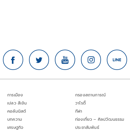
การเมือง
กรองสถานการณ์
เปลว สีเงิน
วาไรตี้
คอลัมนิสต์
กีฬา
บทความ
ท่องเที่ยว – ศิลปวัฒนธรรม
เศรษฐกิจ
ประชาสัมพันธ์