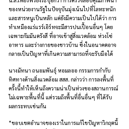
น.ส.เพียรพรยังระบุอีกว่า การตรวจสอบคุณภาพน้ำ
ของหน่วยงานรัฐในปัจจุบันมุ่งเน้นไปที่โลหะหนัก
และสารหนูเป็นหลัก แต่ยังมีความเป็นไปได้ว่า การ
ทำเหมืองแร่แรร์เอิร์ทจะมีสารปนเปื้อนอื่นๆ โดย
เฉพาะกัมมันตรังสี ที่อาจเข้าสู่สิ่งแวดล้อม ห่วงโซ่
อาหาร และร่างกายของชาวบ้าน ซึ่งในอนาคตอาจ
กลายเป็นปัญหาที่เกินความสามารถที่จะรับมือได้
นางมัทนา ถนอมพันธุ์ หอมลออ กรรมการกำกับ
ทิศทางด้านสิ่งแวดล้อม สสส. กล่าวว่า การลงพื้นที่
ครั้งนี้ทำให้เห็นถึงความน่าเป็นห่วงของสถานการณ์
ไม่เฉพาะพื้นที่นี้ แต่รวมถึงพื้นที่อื่นอื่นๆ ที่ได้รับ
ผลกระทบเช่นกัน
“ขอบเขตอำนาจของเราในการแก้ไขปัญหาวิกฤตนี้