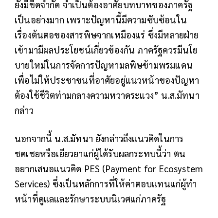
ยังมีขีดจำกัด จำเป็นต้องอาศัยบทบาทของภาครัฐ
เป็นอย่างมาก เพราะปัญหานี้มีความซับซ้อนใน
เรื่องต้นตอของสารพิษจากเหมืองแร่ ซึ่งมีหลายฝ่าย
เข้ามามีผลประโยชน์เกี่ยวข้องกัน ภาครัฐควรมีนโย
บายใหม่ในการจัดการปัญหามลพิษข้ามพรมแดน
เพื่อไม่ให้ประชาชนที่อาศัยอยู่แนวหน้าของปัญหา
ต้องใช้ชีวิตท่ามกลางความหวาดระแวง” น.ส.มัทนา
กล่าว
นอกจากนี้ น.ส.มัทนา ยังกล่าวถึงแนวคิดในการ
ชดเชยหรือเยียวยาแก่ผู้ได้รับผลกระทบนี้ว่า ตน
อยากเสนอแนวคิด PES (Payment for Ecosystem
Services) ซึ่งเป็นหลักการที่ให้ค่าตอบแทนแก่ผู้ทำ
หน้าที่ดูแลและรักษาระบบนิเวศแก่ภาครัฐ