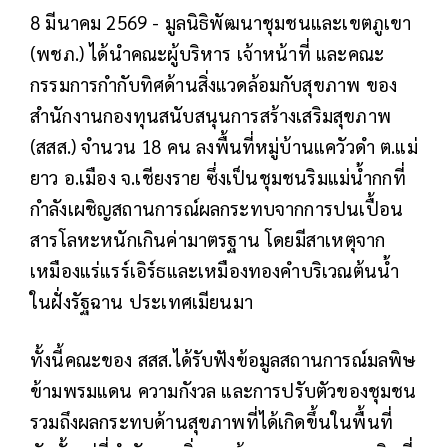
8 มีนาคม 2569 - มูลนิธิพัฒนาชุมชนและเขตภูเขา
(พชภ.) ได้นำคณะผู้บริหาร เจ้าหน้าที่ และคณะ
กรรมการกำกับทิศด้านสิ่งแวดล้อมกับสุขภาพ ของ
สำนักงานกองทุนสนับสนุนการสร้างเสริมสุขภาพ
(สสส.) จำนวน 18 คน ลงพื้นที่หมู่บ้านแควัวดำ ต.แม่
ยาว อ.เมือง จ.เชียงราย ซึ่งเป็นชุมชนริมแม่น้ำกกที่
กำลังเผชิญสถานการณ์ผลกระทบจากการปนเปื้อน
สารโลหะหนักเกินค่ามาตรฐาน โดยมีสาเหตุจาก
เหมืองแร่แรร์เอิร์ธและเหมืองทองคำบริเวณต้นน้ำ
ในฝั่งรัฐฉาน ประเทศเมียนมา
ทั้งนี้คณะของ สสส.ได้รับฟังข้อมูลสถานการณ์มลพิษ
ข้ามพรมแดน ความกังวล และการปรับตัวของชุมชน
รวมถึงผลกระทบด้านสุขภาพที่ได้เกิดขึ้นในพื้นที่