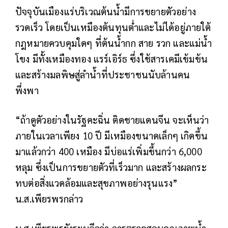
ปัจจุบันเมืองแร่บริเวณต้นน้ำมีการขยายตัวอย่าง
รวดเร็ว โดยเป็นเหมืองต้นทุนต่ำและไม่ได้อยู่ภายใต้
กฎหมายควบคุมใดๆ ที่ต้นน้ำกก สาย รวก และแม่น้ำ
โขง มีทั้งเหมืองทอง แรร์เอิร์ธ ซึ่งใช้สารเคมีเข้มข้น
และสร้างมลพิษสู่ลำน้ำที่ประชาชนนับล้านคน
พึ่งพา
“ถ้าดูตัวอย่างในรัฐคะฉิ่น ติดชายแดนจีน จะเห็นว่า
ภายในเวลาเพียง 10 ปี มีเหมืองขนาดเล็กๆ เกิดขึ้น
มาแล้วกว่า 400 เหมือง มีบ่อแร่เพิ่มขึ้นกว่า 6,000
หลุม ซึ่งเป็นการขยายตัวที่เร็วมาก และสร้างผลกระ
ทบต่อสิ่งแวดล้อมและสุขภาพอย่างรุนแรง”
น.ส.เพียรพรกล่าว