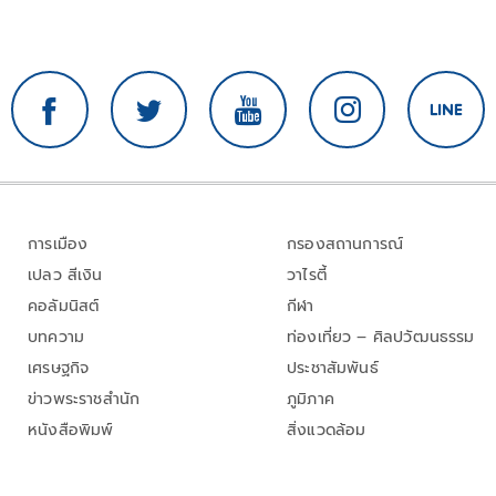
การเมือง
กรองสถานการณ์
เปลว สีเงิน
วาไรตี้
คอลัมนิสต์
กีฬา
บทความ
ท่องเที่ยว – ศิลปวัฒนธรรม
เศรษฐกิจ
ประชาสัมพันธ์
ข่าวพระราชสำนัก
ภูมิภาค
หนังสือพิมพ์
สิ่งแวดล้อม