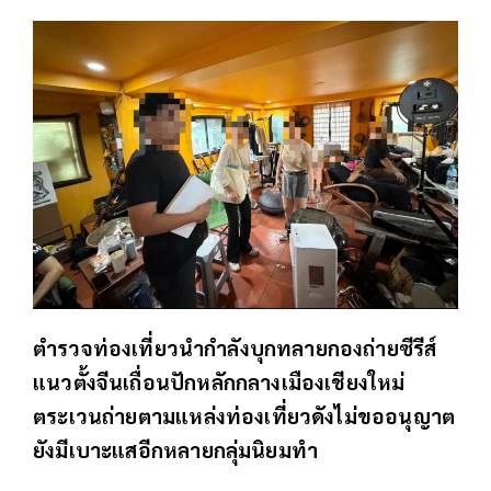
ตำรวจท่องเที่ยวนำกำลังบุกทลายกองถ่ายซีรีส์
แนวตั้งจีนเถื่อนปักหลักกลางเมืองเชียงใหม่
ตระเวนถ่ายตามแหล่งท่องเที่ยวดังไม่ขออนุญาต
ยังมีเบาะแสอีกหลายกลุ่มนิยมทำ