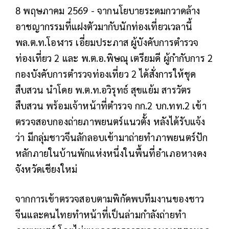
8 พฤษภาคม 2569 - จากนโยบายระดมกวาดล้าง
อาชญากรรมที่แฝงตัวมากับนักท่องเที่ยวเวลานี้
พล.ต.ท.โอฬาร เอี่ยมประภาส ผู้บังคับการตำรวจ
ท่องเที่ยว 2 และ พ.ต.อ.พิษณุ เตรียมดี ผู้กำกับการ 2
กองบังคับการตำรวจท่องเที่ยว 2 ได้สั่งการให้ชุด
สืบสวน นำโดย พ.ต.ท.อวิรุทธ์ สุขแย้ม สารวัตร
สืบสวน พร้อมเจ้าหน้าที่ตำรวจ กก.2 บก.ทท.2 เข้า
ตรวจสอบกองถ่ายภาพยนตร์แนวตั้ง หลังได้รับแจ้ง
ว่า มีกลุ่มชาวจีนลักลอบเข้ามาถ่ายทำภาพยนตร์ปัก
หลักภายในบ้านพักแห่งหนึ่งในพื้นที่อำเภอหางดง
จังหวัดเชียงใหม่
จากการเข้าตรวจสอบตามพิกัดพบทีมงานของชาว
จีนและคนไทยทำหน้าที่เป็นล่ามกำลังถ่ายทำ