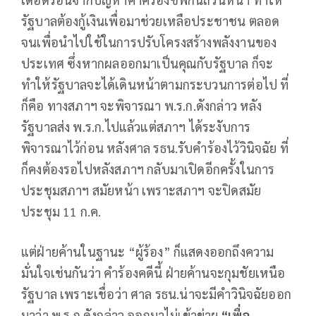
รัฐบาลต้องกู้เงินเพื่อมาช่วยเหลือประชาชน ตลอด
จนเพื่อนำไปใช้ในการปรับโครงสร้างพลังงานของ
ประเทศ ซึ่งหากผลออกมาเป็นคุณกับรัฐบาล ก็จะ
ทำให้รัฐบาลจะได้เดินหน้าตามกระบวนการต่อไป ที่
ก็คือ ทางสภาฯ จะพิจารณา พ.ร.ก.ดังกล่าว หลัง
รัฐบาลส่ง พ.ร.ก.ไปแล้วแต่สภาฯ ได้ระงับการ
พิจารณาไว้ก่อน หลังศาล รธน.รับคำร้องไว้วินิจฉัย ที่
ก็คงต้องรอไปหลังสภาฯ กลับมาเปิดอีกครั้งในการ
ประชุมสภาฯ สมัยหน้า เพราะสภาฯ จะปิดสมัย
ประชุม 11 ก.ค.
แต่ฝ่ายค้านในฐานะ “ผู้ร้อง” ก็แสดงออกถึงความ
มั่นใจเช่นกันว่า คำร้องคดีนี้ ฝ่ายค้านจะกุมชัยเหนือ
รัฐบาล เพราะเชื่อว่า ศาล รธน.น่าจะมีคำวินิจฉัยออก
มาว่า พ.ร.ก.ดังกล่าว ออกมาไม่เข้าข่าย
“เพื่อ