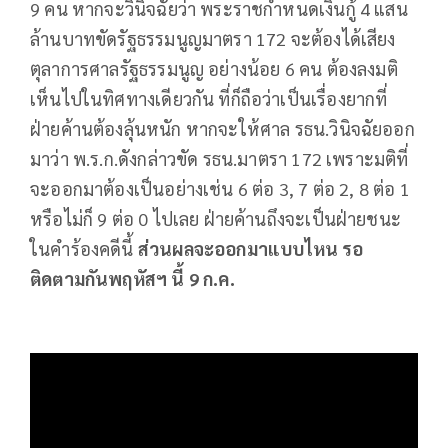
9 คน หากจะวินิจฉัยว่า พระราชกำหนดเงินกู้ 4 แสน
ล้านบาทขัดรัฐธรรมนูญมาตรา 172 จะต้องได้เสียง
ตุลาการศาลรัฐธรรมนูญ อย่างน้อย 6 คน ต้องลงมติ
เห็นไปในทิศทางเดียวกัน ที่ก็ถือว่าเป็นเรื่องยากที่
ฝ่ายค้านต้องลุ้นหนัก หากจะให้ศาล รธน.วินิจฉัยออก
มาว่า พ.ร.ก.ดังกล่าวขัด รธน.มาตรา 172 เพราะมติที่
จะออกมาต้องเป็นอย่างเช่น 6 ต่อ 3, 7 ต่อ 2, 8 ต่อ 1
หรือไม่ก็ 9 ต่อ 0 ไปเลย ฝ่ายค้านถึงจะเป็นฝ่ายชนะ
ในคำร้องคดีนี้
ส่วนผลจะออกมาแบบไหน รอ
ติดตามกันพฤหัสฯ นี้
9
ก.ค.