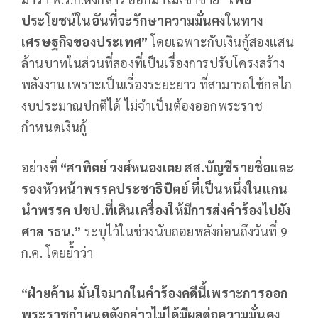
ประโยชน์ในอันที่จะรักษาความมั่นคงในทาง
เศรษฐกิจของประเทศ”
โดยเฉพาะกับเงินกู้สองแสน
ล้านบาทในส่วนที่สองที่เป็นเรื่องการปรับโครงสร้าง
พลังงาน เพราะเป็นเรื่องระยะยาว ที่สามารถใช้กลไก
งบประมาณปกติได้ ไม่จำเป็นต้องออกพระราช
กำหนดเงินกู้
อย่างที่
“สาทิตย์ วงศ์หนองเตย สส.บัญชีรายชื่อและ
รองหัวหน้าพรรคประชาธิปัตย์ ที่เป็นหนึ่งในแกน
นำพรรค ปชป.ที่เดินเครื่องให้มีการส่งคำร้องไปยัง
ศาล รธน.”
ระบุไว้ในช่วงนับถอยหลังก่อนถึงวันที่ 9
ก.ค. โดยย้ำว่า
“ฝ่ายค้าน มั่นใจมากในคำร้องคดีนี้เพราะการออก
พระราชกำหนดดังกล่าวไม่ได้มีผลต่อความมั่นคง