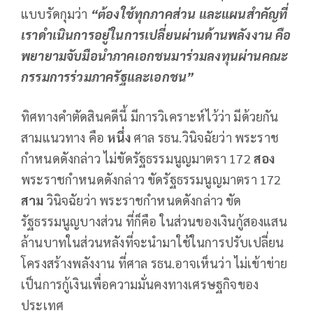
แบบรัดกุมว่า
“ต้องใช้ทุกภาคส่วน และแผนสำคัญที่
เราดำเนินการอยู่ในการเปลี่ยนผ่านด้านพลังงาน คือ
พยายามจับมือนำภาคเอกชนมาร่วมลงทุนผ่านคณะ
กรรมการร่วมภาครัฐและเอกชน”
ทิศทางคำตัดสินคดีนี้ มีการวิเคราะห์ไว้ว่า มีด้วยกัน
สามแนวทาง คือ
หนึ่ง
ศาล รธน.วินิจฉัยว่า พระราช
กำหนดดังกล่าว ไม่ขัดรัฐธรรมนูญมาตรา 172
สอง
พระราชกำหนดดังกล่าว ขัดรัฐธรรมนูญมาตรา 172
สาม
วินิจฉัยว่า พระราชกำหนดดังกล่าว ขัด
รัฐธรรมนูญบางส่วน ที่ก็คือ ในส่วนของเงินกู้สองแสน
ล้านบาทในส่วนหลังที่จะนำมาใช้ในการปรับเปลี่ยน
โครงสร้างพลังงาน ที่ศาล รธน.อาจเห็นว่า ไม่เข้าข่าย
เป็นการกู้เงินเพื่อความมั่นคงทางเศรษฐกิจของ
ประเทศ