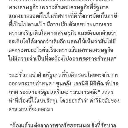
ทางเศรษฐกิจ เพราะตัวเลขเศรษฐกิจที่รัฐบาล
แถลงมาตลอดก็ไปในทิศทางที่ดี ทั้งการจัดเก็บภาษี
ที่เป็นไปตามเป้า มีการปรับตัวเลขประมาณการ
ความเจริญเติบโตทางเศรษฐกิจ และยังบอกด้วยว่า
จะเติบโตได้มากกว่าเดิมอีก แสดงให้เห็นว่ามันไม่มี
ผลกระทบอะไรต่อเรื่องความมั่นคงทางเศรษฐกิจ
ไม่มีความจำเป็นที่จะต้องไปออกพระราชกำหนด”
ขณะที่แกนนำฝ่ายรัฐบาลที่รับผิดชอบโดยตรงกับการ
ออกพระราชกำหนด
“ขุนคลัง-เอกนิติ นิติทัณฑ์ประ
ภาศ รองนายกรัฐมนตรีและ รมว.การคลัง”
แสดง
ท่าทีเรื่องนี้ไว้แบบรัดกุม โดยออกตัวว่า คำวินิจฉัยของ
ศาล รธน.ที่จะออกมา
“ต้องแล้วแต่ตุลาการศาลรัฐธรรมนูญ สิ่งที่รัฐบาล