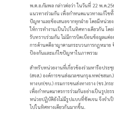
พ.ต.อ.กัมพล กล่าวต่อว่า ในวันที่ 22 พ.ค.2
แนวทางร่วมกัน เพื่อกำหนดแนวทางแก้ไขทั
ปัญหาและข้อเสนอจากทุกฝ่าย โดยมีหน่วยงา
ให้การทำงานเป็นไปในทิศทางเดียวกัน โดยยืนยั
รับทราบร่วมกัน ไม่มีการบิดเบือนข้อมูลแต่
การด้านคดีอาญาตามกระบวนการกฎหมาย ซึ่งข
ป้องกันและแก้ไขปัญหาในภาพรวม
สำหรับหน่วยงานที่เกี่ยวข้องร่วมหารือประ
(สจส.) องค์การขนส่งมวลชนกรุงเทพ(ขสมก
ทางบก(ขบ.) กรมการขนส่งทางราง (ขร.)
เพื่อกำหนดมาตรการร่วมกันอย่างเป็นรูปธร
หน่วยปฏิบัติยังไม่มีรูปแบบที่ชัดเจน จึง
ไปในทิศทางเดียวกันมากขึ้น.