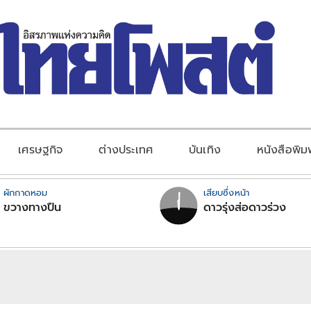
เศรษฐกิจ
ต่างประเทศ
บันเทิง
หนังสือพิม
ผักกาดหอม
เสียบซึ่งหน้า
ขวางทางปืน
ดาวรุ่งส่อดาวร่วง