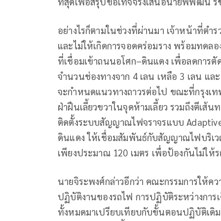
ที่สุดเพื่อสรุปข้อเท็จจริงเสนอนายพิพัฒ
อย่างไรก็ตามในช่วงที่ผ่านมา เจ้าหน้าที่ตำร
และไม่ให้เกิดการจอดคร่อมราง พร้อมทด
ที่เชื่อมเข้าถนนอโศก–ดินแดง เพื่อลดการต
จำนวนช่องทางจาก 4 เลน เหลือ 3 เลน และ 
จะกำหนดแนวทางถาวรต่อไป ขณะที่กรุงเทพม
ฝ่าฝืนเลี้ยวขวาในจุดห้ามเลี้ยว รวมถึงตี
ติดตั้งระบบสัญญาณไฟจราจรแบบ Adapti
ดินแดง ให้เชื่อมสัมพันธ์กับสัญญาณไฟบริเวณ
เพียงประมาณ 120 เมตร เพื่อป้องกันไม่ให
นายจิระพงศ์กล่าวอีกว่า คณะกรรมการให้ควา
ปฏิบัติงานของรถไฟ การปฏิบัติระหว่างกา
ทั้งหมดมาเปรียบเทียบกับขั้นตอนปฏิบัติเดิม 