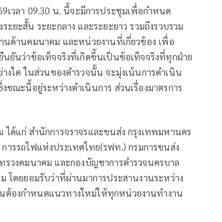
569เวลา 09.30 น. นี้จะมีการประชุมเพื่อกำหนด
้งระยะสั้น ระยะกลาง และระยะยาว รวมถึงรวบรวม
นด้านคมนาคม และหน่วยงานที่เกี่ยวข้อง เพื่อ
นว่าข้อเท็จจริงที่เกิดขึ้นเป็นข้อเท็จจริงที่ทุกฝ่าย
อย่างใด ในส่วนของตำรวจนั้น จะมุ่งเน้นการดำเนิน
ณะนี้อยู่ระหว่างดำเนินการ ส่วนเรื่องมาตรการ
ชุม ได้แก่ สำนักการจราจรและขนส่ง กรุงเทพมหานคร
.) การรถไฟแห่งประเทศไทย(รฟท.) กรมการขนส่ง
กระทรวงคมนาคม และกองบัญชาการตำรวจนครบาล
รม โดยยอมรับว่าที่ผ่านมาการประสานงานระหว่าง
จำเป็นต้องกำหนดแนวทางใหม่ให้ทุกหน่วยงานทำงาน