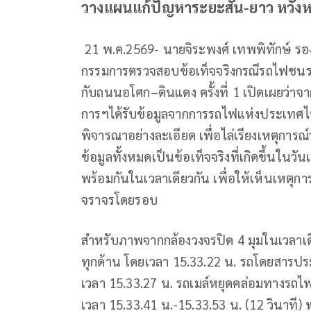
วางแผนแก้ปัญหาระยะสั้น-ยาว หวังห
21 พ.ค.2569- นายจิระพงศ์ เทพพิทักษ์
กรรมการตรวจสอบข้อเท็จจริงกรณีรถไฟชนร
กับถนนอโศก–ดินแดง ครั้งที่ 1 เปิดเผยว่า
การฯได้รับข้อมูลจากการรถไฟแห่งประเทศ
พิจารณาอย่างละเอียด เพื่อไล่เรียงเหตุการณ์
ข้อมูลทั้งหมดเป็นข้อเท็จจริงที่เกิดขึ้นในว
พร้อมกันในเวลาเดียวกัน เพื่อให้เห็นเหตุกา
จราจรโดยรอบ
สำหรับภาพจากกล้องวงจรปิด 4 มุมในเวลาเด
ทุกด้าน โดยเวลา 15.33.22 น. รถโดยสารประ
เวลา 15.33.27 น. รถเมล์หยุดคล่อมทางรถไฟ
เวลา 15.33.41 น.-15.33.53 น. (12 วินาที) 