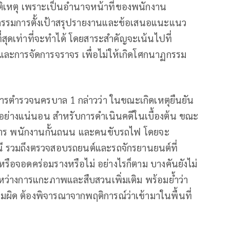
ุบัติเหตุ เพราะเป็นอำนาจหน้าที่ของพนักงาน
รมการตั้งเป้าสรุปรายงานและข้อเสนอแนะแนว
่สุดเท่าที่จะทำได้ โดยสาระสำคัญจะเน้นไปที่
และการจัดการจราจร เพื่อไม่ให้เกิดโศกนาฏกรรม
บการตำรวจนครบาล 1 กล่าวว่า ในขณะเกิดเหตุยืนยัน
ป้อมอย่างแน่นอน สำหรับการดำเนินคดีในเบื้องต้น ขณะ
รถโดยสาร พนักงานกั้นถนน และคนขับรถไฟ โดยจะ
 รวมถึงตรวจสอบรถยนต์และรถจักรยานยนต์ที่
อจอดคร่อมรางหรือไม่ อย่างไรก็ตาม บางคันยังไม่
ะหว่างการแกะภาพและสืบสวนเพิ่มเติม พร้อมย้ำว่า
มผิด ต้องพิจารณาจากพฤติการณ์ว่าเข้ามาในพื้นที่