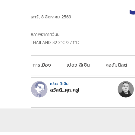
เสาร์, 8 สิงหาคม 2569
สภาพอากาศวันนี้
THAILAND 32.3°C/27.1°C
การเมือง
เปลว สีเงิน
คอลัมนิสต์
เปลว สีเงิน
สวัสดี...คุณครู!