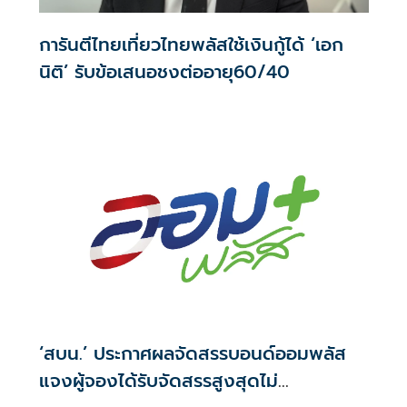
การันตีไทยเที่ยวไทยพลัสใช้เงินกู้ได้ ‘เอก
นิติ’ รับข้อเสนอชงต่ออายุ60/40
‘สบน.’ ประกาศผลจัดสรรบอนด์ออมพลัส
แจงผู้จองได้รับจัดสรรสูงสุดไม่