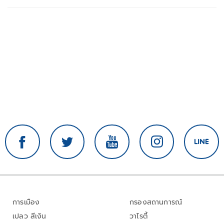
การเมือง
กรองสถานการณ์
เปลว สีเงิน
วาไรตี้