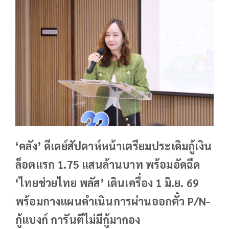
‘คลัง’ ดีเดย์สัปดาห์หน้าเตรียมประเดิมกู้เงิน
ล็อตแรก 1.75 แสนล้านบาท พร้อมอัดฉีด
‘ไทยช่วยไทย พลัส’ เดินเครื่อง 1 มิ.ย. 69
พร้อมกางแผนดำเนินการผ่านออกตั๋ว P/N-
กู้แบงก์ การันตีไม่มีกู้มากอง