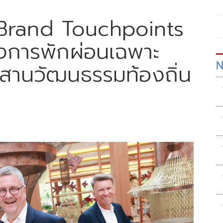
ว Brand Touchpoints
่งการพักผ่อนเฉพาะ
N
มผสานวัฒนธรรมท้องถิ่น