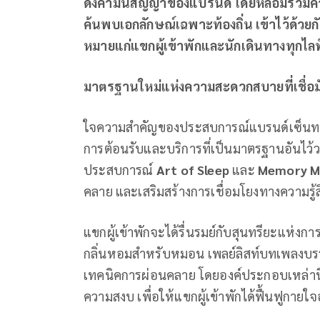
ดังคำมั่นสัญญาของแบรนด์ โดยหลอมรวมคว
ค้นพบเอกลักษณ์เฉพาะท้องถิ่น เข้าไว้ด้วยก
หมายแก่แขกผู้เข้าพักและนักเดินทางทุกไลฟ
มาตรฐานใหม่แห่งความสะดวกสบายที่เชื่อมั
ใจความสำคัญของประสบการณ์แบรนด์เซ็นทารา
การต้อนรับและบริการที่เป็นมาตรฐานอันไว
ประสบการณ์
Art of Sleep
และ
Memory M
คลาย และเสริมสร้างการเชื่อมโยงทางความรู้สึกใ
แขกผู้เข้าพักจะได้รื่นรมย์กับสุนทรียะแห่งกา
กลิ่นหอมสำหรับหมอน เพลย์ลิสท์บทเพลงบร
เทคนิคการผ่อนคลาย โดยองค์ประกอบเหล่านี้จ
ความสงบ เพื่อให้แขกผู้เข้าพักได้ฟื้นฟูกายใจอ