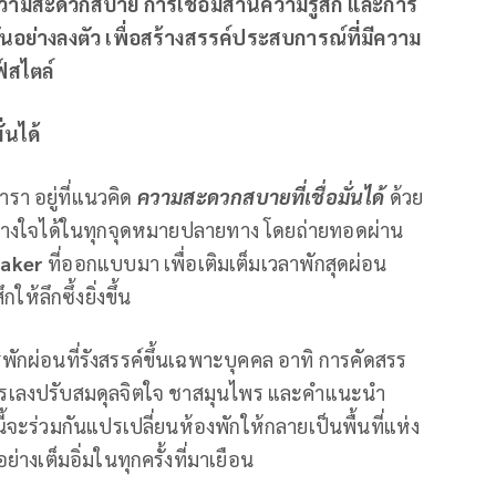
ามสะดวกสบาย การเชื่อมสานความรู้สึก และการ
ันอย่างลงตัว เพื่อสร้างสรรค์ประสบการณ์ที่มีความ
์สไตล์
่นได้
 อยู่ที่แนวคิด
ความสะดวกสบายที่เชื่อมั่นได้
ด้วย
้วางใจได้ในทุกจุดหมายปลายทาง โดยถ่ายทอดผ่าน
aker
ที่ออกแบบมา เพื่อเติมเต็มเวลาพักสุดผ่อน
ห้ลึกซึ้งยิ่งขึ้น
รพักผ่อนที่รังสรรค์ขึ้นเฉพาะบุคคล อาทิ การคัดสรร
รเลงปรับสมดุลจิตใจ ชาสมุนไพร และคำแนะนำ
ะร่วมกันแปรเปลี่ยนห้องพักให้กลายเป็นพื้นที่แห่ง
ย่างเต็มอิ่มในทุกครั้งที่มาเยือน