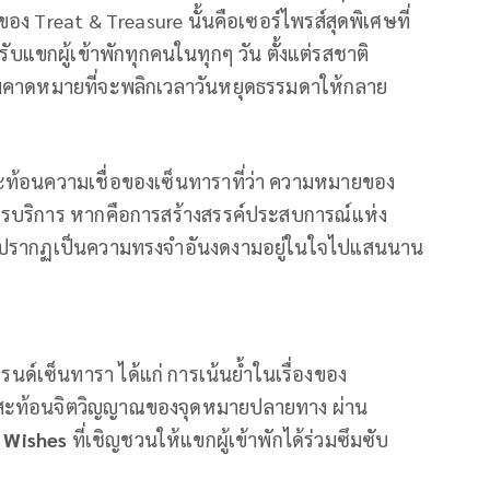
ง Treat & Treasure นั้นคือเซอร์ไพรส์สุดพิเศษที่
ขกผู้เข้าพักทุกคนในทุกๆ วัน ตั้งแต่รสชาติ
มคาดหมายที่จะพลิกเวลาวันหยุดธรรมดาให้กลาย
สะท้อนความเชื่อของเซ็นทาราที่ว่า ความหมายของ
่การบริการ หากคือการสร้างสรรค์ประสบการณ์แห่ง
ยังปรากฏเป็นความทรงจำอันงดงามอยู่ในใจไปแสนนาน
รนด์เซ็นทารา ได้แก่ การเน้นย้ำในเรื่องของ
งสะท้อนจิตวิญญาณของจุดหมายปลายทาง ผ่าน
 Wishes
ที่เชิญชวนให้แขกผู้เข้าพักได้ร่วมซึมซับ