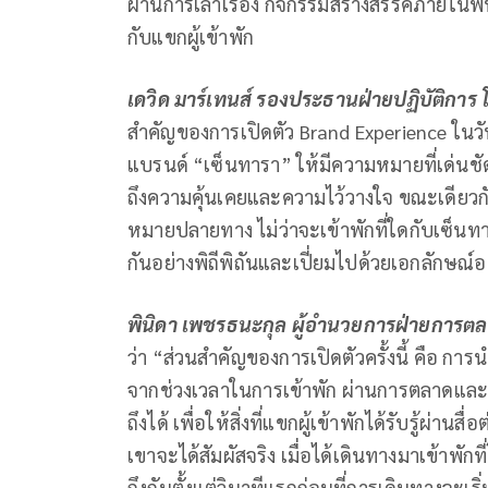
ผ่านการเล่าเรื่อง กิจกรรมสร้างสรรค์ภายในพื
กับแขกผู้เข้าพัก
เดวิด มาร์เทนส์ รองประธานฝ่ายปฏิบัติการ
สำคัญของการเปิดตัว Brand Experience ในวัน
แบรนด์ “เซ็นทารา” ให้มีความหมายที่เด่นชัดแ
ถึงความคุ้นเคยและความไว้วางใจ ขณะเดียวกั
หมายปลายทาง ไม่ว่าจะเข้าพักที่ใดกับเซ็นท
กันอย่างพิถีพิถันและเปี่ยมไปด้วยเอกลักษณ์อ
พินิดา เพชรธนะกุล ผู้อำนวยการฝ่ายการตล
ว่า “ส่วนสำคัญของการเปิดตัวครั้งนี้ คือ กา
จากช่วงเวลาในการเข้าพัก ผ่านการตลาดและการ
ถึงได้ เพื่อให้สิ่งที่แขกผู้เข้าพักได้รับรู้ผ่
เขาจะได้สัมผัสจริง เมื่อได้เดินทางมาเข้าพักท
ถึงกันตั้งแต่วินาทีแรกก่อนที่การเดินทางจะเริ่