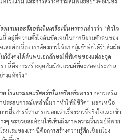
้นที่โรงแรม และการสร้างความสัมพันธ์อย่างต่อเนื่อง
 โรงแรมและรีสอร์ทในเครือเซ็นทารา
กล่าวว่า “หัวใจ
นี้ อยู่ที่ความตั้งใจอันชัดเจนในการนิยามตัวตนของ
ละต่อเนื่อง เราต้องการให้แขกผู้เข้าพักได้รับสัมผัส
นก็ยังคงได้ค้นพบเอกลักษณ์ที่พิเศษของแต่ละจุด
ารา นี่คือการสร้างจุดสัมผัสแบรนด์ที่จะสอดประสาน
ย่างแท้จริง”
าด โรงแรมและรีสอร์ทในเครือเซ็นทารา
กล่าวเสริม
รนำประสบการณ์เหล่านี้มา “ทำให้มีชีวิต” นอกเหนือ
สื่อสารที่สามารถบอกเล่าเรื่องราวที่จริงใจและเข้า
านสื่อต่างๆ จะช่วยสะท้อนให้เห็นถึงภาพความรื่นรมย์ที่พวก
ี่โรงแรมของเรา นี่คือการสร้างความรู้สึกเชื่อมโยง
มต้นขึ้น”