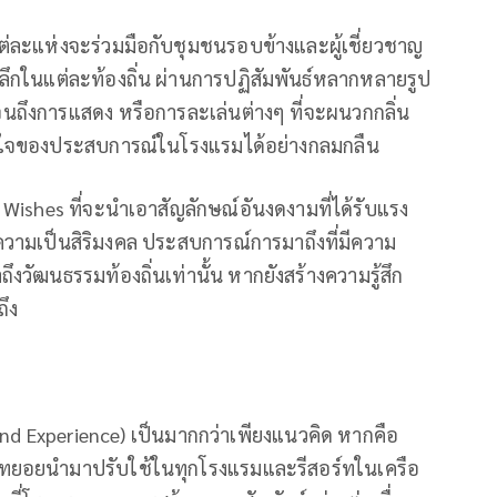
ละแห่งจะร่วมมือกับชุมชนรอบข้างและผู้เชี่ยวชาญ
ิงลึกในแต่ละท้องถิ่น ผ่านการปฏิสัมพันธ์หลากหลายรูป
ถึงการแสดง หรือการละเล่นต่างๆ ที่จะผนวกกลิ่น
บหัวใจของประสบการณ์ในโรงแรมได้อย่างกลมกลืน
ishes ที่จะนำเอาสัญลักษณ์อันงดงามที่ได้รับแรง
มเป็นสิริมงคล ประสบการณ์การมาถึงที่มีความ
ถึงวัฒนธรรมท้องถิ่นเท่านั้น หากยังสร้างความรู้สึก
ถึง
d Experience) เป็นมากกว่าเพียงแนวคิด หากคือ
ทยอยนำมาปรับใช้ในทุกโรงแรมและรีสอร์ทในเครือ