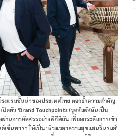
ือโรงแรมชั้นนำของประเทศไทย ตอกย้ำความสำคัญ
ปิดตัว ‘Brand Touchpoints (จุดสัมผัสอันเป็น
ผ่านการคัดสรรอย่างพิถีพิถัน เพื่อยกระดับการเข้า
์เซ็นทารา ให้เป็น ‘ห้วงเวลาความสุขแสนรื่นรมย์’