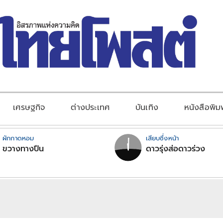
เศรษฐกิจ
ต่างประเทศ
บันเทิง
หนังสือพิม
ผักกาดหอม
เสียบซึ่งหน้า
ขวางทางปืน
ดาวรุ่งส่อดาวร่วง