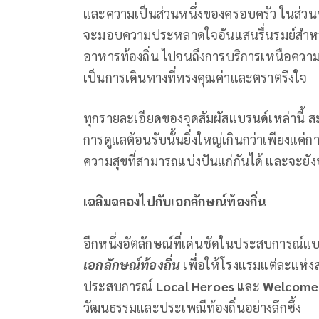
และความเป็นส่วนหนึ่งของครอบครัว ในส่วนขอ
จะมอบความประหลาดใจอันแสนรื่นรมย์สำหรับแ
อาหารท้องถิ่น ไปจนถึงการบริการเหนือควา
เป็นการเดินทางที่ทรงคุณค่าและตราตรึงใจ
ทุกรายละเอียดของจุดสัมผัสแบรนด์เหล่านี้ 
การดูแลต้อนรับนั้นยิ่งใหญ่เกินกว่าเพียงแค
ความสุขที่สามารถแบ่งปันแก่กันได้ และจะ
เฉลิมฉลองไปกับเอกลักษณ์ท้องถิ่น
อีกหนึ่งอัตลักษณ์ที่เด่นชัดในประสบการณ์แบ
เอกลักษณ์ท้องถิ่น
เพื่อให้โรงแรมแต่ละแห่
ประสบการณ์
Local Heroes
และ
Welcome
วัฒนธรรมและประเพณีท้องถิ่นอย่างลึกซึ้ง