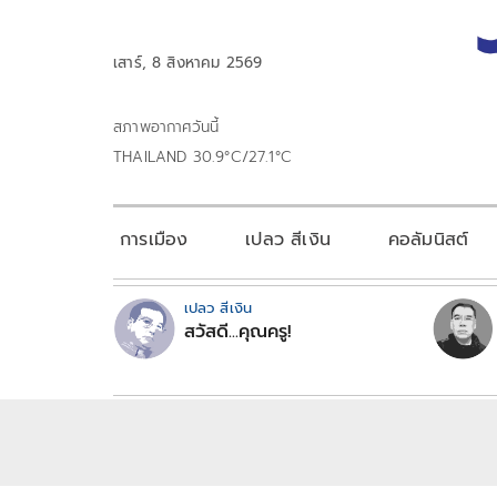
เสาร์, 8 สิงหาคม 2569
สภาพอากาศวันนี้
THAILAND 30.9°C/27.1°C
การเมือง
เปลว สีเงิน
คอลัมนิสต์
เปลว สีเงิน
สวัสดี...คุณครู!