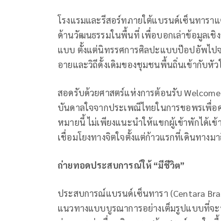
โรงแรมและรีสอร์ทภายใต้แบรนด์เซ็นทาราแต่
ด้านวัฒนธรรมในพื้นที่ เพื่อบอกเล่าข้อมูลเช
แบบ ตั้งแต่นิทรรศการศิลปะแบบป๊อปอัพไปจน
อายและวิถีดั้งเดิมของชุมชนพื้นถิ่นเข้ากั
สอดรับด้วยศาสตร์แห่งการต้อนรับ Welcome W
บันดาลใจจากประเพณีไทยในการขอพรเพื่อควา
หมายนี้ ไม่เพียงแนะนำให้แขกผู้เข้าพักได้เข้า
เชื่อมโยงทางจิตใจตั้งแต่ก้าวแรกที่เดินทางมา
ถ่ายทอดประสบการณ์ให้
“มีชีวิต”
ประสบการณ์แบรนด์เซ็นทารา (Centara Bran
แนวทางแบบบูรณาการอย่างเต็มรูปแบบที่จะ