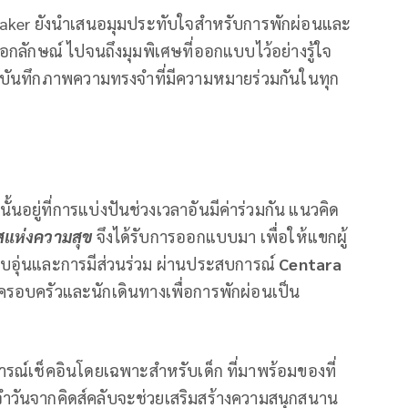
aker ยังนำเสนอมุมประทับใจสำหรับการพักผ่อนและ
็นเอกลักษณ์ ไปจนถึงมุมพิเศษที่ออกแบบไว้อย่างรู้ใจ
อ และบันทึกภาพความทรงจำที่มีความหมายร่วมกันในทุก
นอยู่ที่การแบ่งปันช่วงเวลาอันมีค่าร่วมกัน แนวคิด
สแห่งความสุข
จึงได้รับการออกแบบมา เพื่อให้แขกผู้
ันอบอุ่นและการมีส่วนร่วม ผ่านประสบการณ์
Centara
มครอบครัวและนักเดินทางเพื่อการพักผ่อนเป็น
ารณ์เช็คอินโดยเฉพาะสำหรับเด็ก ที่มาพร้อมของที่
ำวันจากคิดส์คลับจะช่วยเสริมสร้างความสนุกสนาน