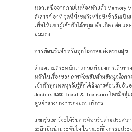
นอกเหนือจากภายในห้องพักแล้ว Memory M
สังสรรค์ อาทิ จุดที่นั่งชมวิวหรือชิงช้าอันเป
เพื่อให้แขกผู้เข้าพักได้หยุด พัก เชื่อมต่
มุมมอง
การต้อนรับสำหรับทุกโอกาสแห่งความสุข
ด้วยความตระหนักว่าแก่นแท้ของการเดินทางนั้
หลักในเรื่องของ
การต้อนรับสำหรับทุกโอกา
เข้าพักทุกเพศทุกวัยรู้สึกได้ถึงการต้อนรับอ
Juniors
และ
Treat & Treasure
โดยมีกลุ่
ศูนย์กลางของการส่งมอบบริการ
แขกรุ่นเยาว์จะได้รับการต้อนรับด้วยประสบก
ระลึกอันน่าประทับใจ ในขณะที่กิจกรรมประจ