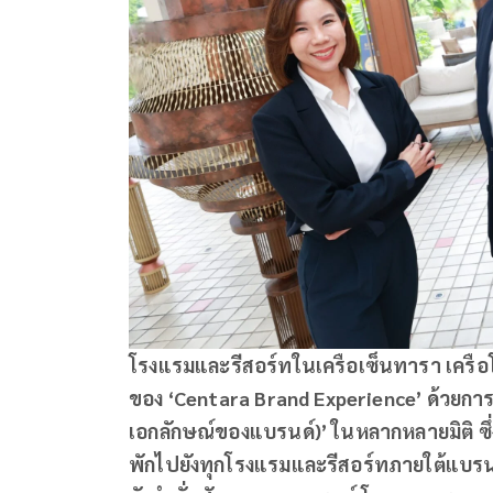
โรงแรมและรีสอร์ทในเครือเซ็นทารา เคร
ของ ‘Centara Brand Experience’ ด้วยการเ
เอกลักษณ์ของแบรนด์)’ ในหลากหลายมิติ ซึ่ง
พักไปยังทุกโรงแรมและรีสอร์ทภายใต้แบรนด