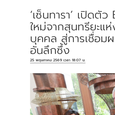
‘เซ็นทารา’ เปิดตั
ใหม่จากสุนทรียะแห
บุคคล สู่การเชื่อ
อันลึกซึ้ง
25 พฤษภาคม 2569 เวลา 18:07 น.