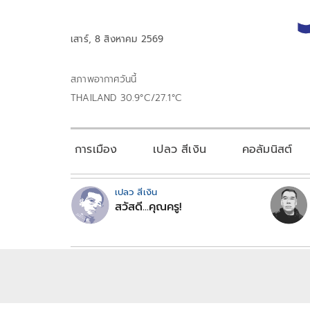
เสาร์, 8 สิงหาคม 2569
สภาพอากาศวันนี้
THAILAND 30.9°C/27.1°C
การเมือง
เปลว สีเงิน
คอลัมนิสต์
เปลว สีเงิน
สวัสดี...คุณครู!