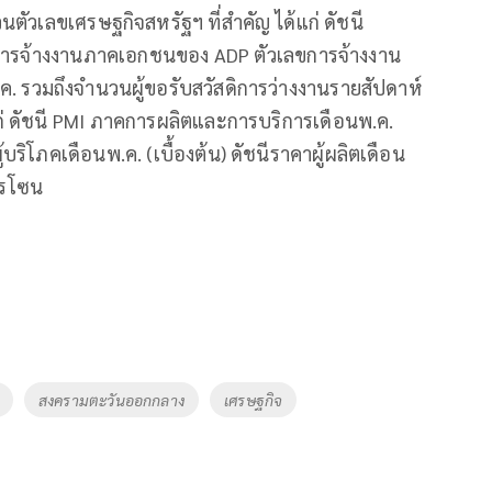
ตัวเลขเศรษฐกิจสหรัฐฯ ที่สำคัญ ได้แก่ ดัชนี
การจ้างงานภาคเอกชนของ ADP ตัวเลขการจ้างงาน
 รวมถึงจำนวนผู้ขอรับสวัสดิการว่างงานรายสัปดาห์
แก่ ดัชนี PMI ภาคการผลิตและการบริการเดือนพ.ค.
้บริโภคเดือนพ.ค. (เบื้องต้น) ดัชนีราคาผู้ผลิตเดือน
โรโซน
สงครามตะวันออกกลาง
เศรษฐกิจ