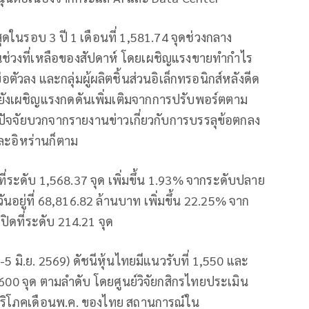
ุดในรอบ 3 ปี 1 เดือนที่ 1,581.74 จุดช่วงกลาง
นช่วงที่เหลือของสัปดาห์ โดยเผชิญแรงขายทำกำไร
ัวลง และกลุ่มผู้ผลิตชิ้นส่วนอิเล็กทรอนิกส์หลังดีด
ไทยยังเผชิญแรงกดดันเพิ่มเติมจากการปรับพอร์ตตาม
ปัจจัยบวกจากรายงานข่าวเกี่ยวกับการบรรลุข้อตกลง
ละอิหร่านก็ตาม
ปิดที่ระดับ 1,568.37 จุด เพิ่มขึ้น 1.93% จากระดับปลาย
วันอยู่ที่ 68,816.82 ล้านบาท เพิ่มขึ้น 22.25% จาก
ปิดที่ระดับ 214.21 จุด
1-5 มิ.ย. 2569) ดัชนีหุ้นไทยมีแนวรับที่ 1,550 และ
,600 จุด ตามลำดับ โดยศูนย์วิจัยกสิกรไทยประเมิน
ผู้บริโภคเดือนพ.ค. ของไทย สถานการณ์ใน