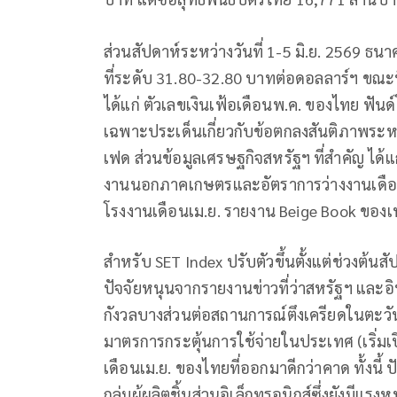
ส่วนสัปดาห์ระหว่างวันที่ 1-5 มิ.ย. 2569 
ที่ระดับ 31.80-32.80 บาทต่อดอลลาร์ฯ ขณะที
ได้แก่ ตัวเลขเงินเฟ้อเดือนพ.ค. ของไทย ฟั
เฉพาะประเด็นเกี่ยวกับข้อตกลงสันติภาพระหว
เฟด ส่วนข้อมูลเศรษฐกิจสหรัฐฯ ที่สำคัญ ได
งานนอกภาคเกษตรและอัตราการว่างงานเดือนพ
โรงงานเดือนเม.ย. รายงาน Beige Book ของเฟ
สำหรับ SET Index ปรับตัวขึ้นตั้งแต่ช่วงต้น
ปัจจัยหนุนจากรายงานข่าวที่ว่าสหรัฐฯ และอิ
กังวลบางส่วนต่อสถานการณ์ตึงเครียดในตะวั
มาตรการกระตุ้นการใช้จ่ายในประเทศ (เริ่มเป
เดือนเม.ย. ของไทยที่ออกมาดีกว่าคาด ทั้งนี้ 
กลุ่มผู้ผลิตชิ้นส่วนอิเล็กทรอนิกส์ซึ่งยังมี