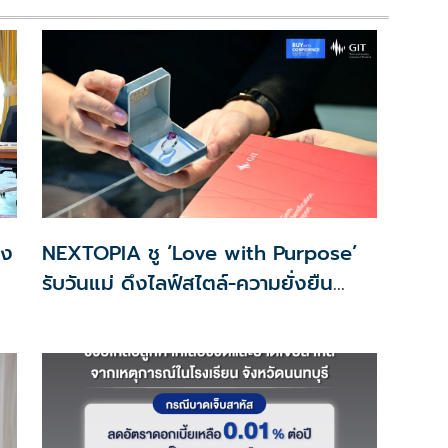
ลง
NEXTOPIA ชู ‘Love with Purpose’
รับวันแม่ ดึงไลฟ์สไตล์-ความยั่งยืน
สร้างประสบการณ์ช้อปปิงมีความหมาย