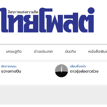
เศรษฐกิจ
ต่างประเทศ
บันเทิง
หนังสือพิม
ผักกาดหอม
เสียบซึ่งหน้า
ขวางทางปืน
ดาวรุ่งส่อดาวร่วง