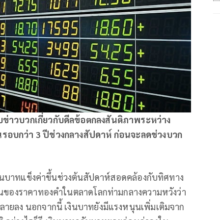
บข่าวบวกเกี่ยวกับดีลข้อตกลงสันติภาพระหว่าง
ในรอบกว่า 3 ปีช่วงกลางสัปดาห์ ก่อนจะลดช่วงบวก
เงินบาทแข็งค่าขึ้นช่วงต้นสัปดาห์สอดคล้องกับทิศทาง
วขึ้นของราคาทองคำในตลาดโลกท่ามกลางความหวังว่า
ยลง นอกจากนี้ เงินบาทยังมีแรงหนุนเพิ่มเติมจาก