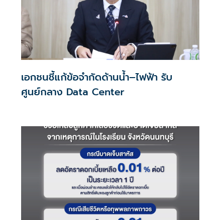
เอกชนชี้แก้ข้อจำกัดด้านน้ำ–ไฟฟ้า รับ
ศูนย์กลาง Data Center