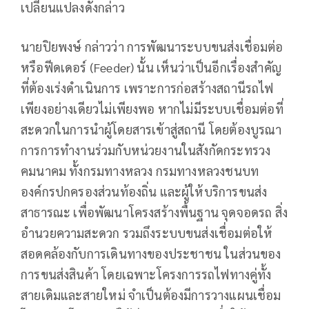
เปลี่ยนแปลงดังกล่าว
นายปิยพงษ์ กล่าวว่า การพัฒนาระบบขนส่งเชื่อมต่อ
หรือฟีดเดอร์ (Feeder) นั้น เห็นว่าเป็นอีกเรื่องสำคัญ
ที่ต้องเร่งดำเนินการ เพราะการก่อสร้างสถานีรถไฟ
เพียงอย่างเดียวไม่เพียงพอ หากไม่มีระบบเชื่อมต่อที่
สะดวกในการนำผู้โดยสารเข้าสู่สถานี โดยต้องบูรณา
การการทำงานร่วมกับหน่วยงานในสังกัดกระทรวง
คมนาคม ทั้งกรมทางหลวง กรมทางหลวงชนบท
องค์กรปกครองส่วนท้องถิ่น และผู้ให้บริการขนส่ง
สาธารณะ เพื่อพัฒนาโครงสร้างพื้นฐาน จุดจอดรถ สิ่ง
อำนวยความสะดวก รวมถึงระบบขนส่งเชื่อมต่อให้
สอดคล้องกับการเดินทางของประชาชน ในส่วนของ
การขนส่งสินค้า โดยเฉพาะโครงการรถไฟทางคู่ทั้ง
สายเดิมและสายใหม่ จำเป็นต้องมีการวางแผนเชื่อม