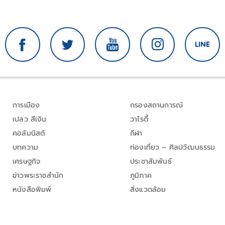
การเมือง
กรองสถานการณ์
เปลว สีเงิน
วาไรตี้
คอลัมนิสต์
กีฬา
บทความ
ท่องเที่ยว – ศิลปวัฒนธรรม
เศรษฐกิจ
ประชาสัมพันธ์
ข่าวพระราชสำนัก
ภูมิภาค
หนังสือพิมพ์
สิ่งแวดล้อม