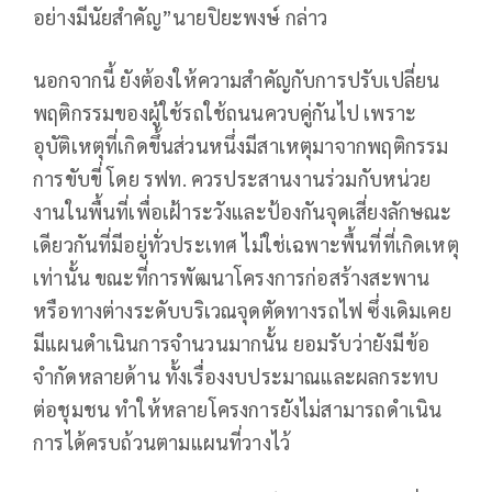
อย่างมีนัยสำคัญ”นายปิยะพงษ์ กล่าว
นอกจากนี้ ยังต้องให้ความสำคัญกับการปรับเปลี่ยน
พฤติกรรมของผู้ใช้รถใช้ถนนควบคู่กันไป เพราะ
อุบัติเหตุที่เกิดขึ้นส่วนหนึ่งมีสาเหตุมาจากพฤติกรรม
การขับขี่ โดย รฟท. ควรประสานงานร่วมกับหน่วย
งานในพื้นที่เพื่อเฝ้าระวังและป้องกันจุดเสี่ยงลักษณะ
เดียวกันที่มีอยู่ทั่วประเทศ ไม่ใช่เฉพาะพื้นที่ที่เกิดเหตุ
เท่านั้น ขณะที่การพัฒนาโครงการก่อสร้างสะพาน
หรือทางต่างระดับบริเวณจุดตัดทางรถไฟ ซึ่งเดิมเคย
มีแผนดำเนินการจำนวนมากนั้น ยอมรับว่ายังมีข้อ
จำกัดหลายด้าน ทั้งเรื่องงบประมาณและผลกระทบ
ต่อชุมชน ทำให้หลายโครงการยังไม่สามารถดำเนิน
การได้ครบถ้วนตามแผนที่วางไว้