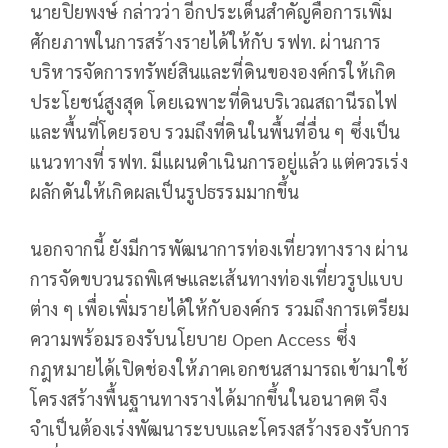
นายปิยพงษ์ กล่าวว่า อีกประเด็นสำคัญคือการเพิ่ม
ศักยภาพในการสร้างรายได้ให้กับ รฟท. ผ่านการ
บริหารจัดการทรัพย์สินและที่ดินขององค์กรให้เกิด
ประโยชน์สูงสุด โดยเฉพาะที่ดินบริเวณสถานีรถไฟ
และพื้นที่โดยรอบ รวมถึงที่ดินในพื้นที่อื่น ๆ ซึ่งเป็น
แนวทางที่ รฟท. มีแผนดำเนินการอยู่แล้ว แต่ควรเร่ง
ผลักดันให้เกิดผลเป็นรูปธรรมมากขึ้น
นอกจากนี้ ยังมีการพัฒนาการท่องเที่ยวทางราง ผ่าน
การจัดขบวนรถพิเศษและเส้นทางท่องเที่ยวรูปแบบ
ต่าง ๆ เพื่อเพิ่มรายได้ให้กับองค์กร รวมถึงการเตรียม
ความพร้อมรองรับนโยบาย Open Access ซึ่ง
กฎหมายได้เปิดช่องให้ภาคเอกชนสามารถเข้ามาใช้
โครงสร้างพื้นฐานทางรางได้มากขึ้นในอนาคต จึง
จำเป็นต้องเร่งพัฒนาระบบและโครงสร้างรองรับการ