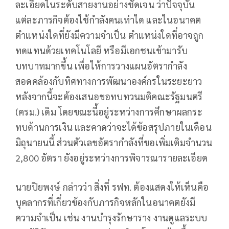
ละเอียดในระดับสายงานอย่างชัดเจน ว่าปัจจุบัน
แต่ละภารกิจต้องใช้กำลังคนเท่าใด และในอนาคต
ตำแหน่งใดที่ยังมีความจำเป็น ตำแหน่งใดที่อาจถูก
ทดแทนด้วยเทคโนโลยี หรือมีเอกชนเข้ามารับ
บทบาทมากขึ้น เพื่อให้การวางแผนอัตรากำลัง
สอดคล้องกับทิศทางการพัฒนาองค์กรในระยะยาว
หลังจากนี้จะต้องเสนอขอทบทวนมติคณะรัฐมนตรี
(ครม.) เดิม โดยขณะนี้อยู่ระหว่างการศึกษาผลกระ
ทบด้านการเงิน และคาดว่าจะได้ข้อสรุปภายในเดือน
มิถุนายนนี้ ส่วนตัวเลขอัตรากำลังที่ขอเพิ่มเติมจำนวน
2,800 อัตรา ยังอยู่ระหว่างการพิจารณารายละเอียด
นายปิยพงษ์ กล่าวว่า สิ่งที่ รฟท. ต้องแสดงให้เห็นคือ
บุคลากรที่เกี่ยวข้องกับภารกิจหลักในอนาคตยังมี
ความจำเป็น เช่น งานบำรุงรักษาราง งานดูแลระบบ