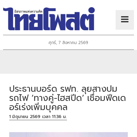
ศุกร์, 7 สิงหาคม 2569
ประธานบอร์ด รฟท. ลุยสางปม
รถไฟ ‘ทางคู่-ไฮสปีด’ เชื่อมฟีดเด
อร์เร่งเพิ่มบุคคล
1 มิถุนายน 2569 เวลา 11:36 น.