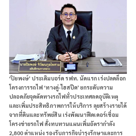
‘ปิยพงษ์’ ประเดิมบอร์ด รฟท. นัดแรก เร่งปลดล็อก
โครงการรถไฟ ‘ทางคู่-ไฮสปีด’ ยกระดับความ
ปลอดภัยจุดตัดทางรถไฟทั่วประเทศลดอุบัติเหตุ
และเพิ่มประสิทธิภาพการให้บริการ ลุยสร้างรายได้
จากที่ดินและทรัพย์สิน เร่งพัฒนาฟีดเดอร์เชื่อม
โครงข่ายรถไฟ สั่งทบทวนแผนเพิ่มอัตรากำลัง
2,800 ตำแหน่ง รองรับภารกิจบำรุงรักษาและการ