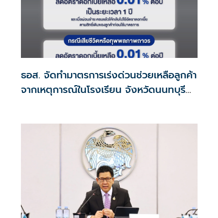
ธอส. จัดทำมาตรการเร่งด่วนช่วยเหลือลูกค้า
จากเหตุการณ์ในโรงเรียน จังหวัดนนทบุรี
กรณีเสียชีวิตหรือทุพพลภาพลดดอกเบี้ย
เหลือ 0.01% ต่อปี ตลอดอายุสัญญา