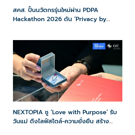
สคส. ปั้นนวัตกรรุ่นใหม่ผ่าน PDPA
Hackathon 2026 ดัน ‘Privacy by
Design for all’ สู่โซลูชันคุ้มครองข้อมูล
ส่วนบุคคลที่ใช้ได้จริง
NEXTOPIA ชู ‘Love with Purpose’ รับ
วันแม่ ดึงไลฟ์สไตล์-ความยั่งยืน สร้าง
ประสบการณ์ช้อปปิงมีความหมาย