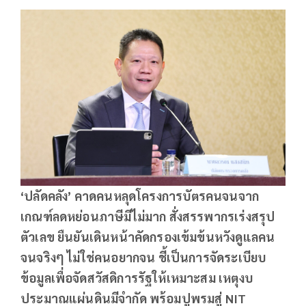
‘
ปลัดคลัง’ คาดคนหลุดโครงการบัตรคนจนจาก
เกณฑ์ลดหย่อนภาษีมีไม่มาก สั่งสรรพากรเร่งสรุป
ตัวเลข ยืนยันเดินหน้าคัดกรองเข้มข้นหวังดูแลคน
จนจริงๆ ไม่ใช่คนอยากจน ชี้เป็นการจัดระเบียบ
ข้อมูลเพื่อจัดสวัสดิการรัฐให้เหมาะสม เหตุงบ
ประมาณแผ่นดินมีจำกัด พร้อมปูพรมสู่ NIT