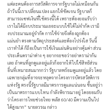
แต่ละคนต้องการสวัสดิการจากรัฐบาลไม่เหมือนกัน
ถ้าวันนี้เราเปลี่ยนแปลง แยกให้ชัดเจน รัฐบาลก็
สามารถเซฟเงินที่ใช้ตรงนี้ได้ เพราะต้องยอมรับว่า
เราไม่ได้มีงบประมาณเยอะแบบใช้ได้ไม่จำกัด เรามี
งบประมาณอยู่จำกัด การใช้จ่ายจึงต้องถูกต้อง
แม่นยำ ตรงตามวัตถุประสงค์และต้องโปร่งใส วันนี้
เราทำได้ ก็ถือเป็นการใช้เงินแผ่นดินอย่างคุ้มค่า ส่วน
ประเด็นดราม่าต่าง ๆ อยากจะขอว่าอย่าดราม่ากัน
เลย ถ้าคนที่ลูกดูแลอยู่แล้วก็อยากให้ไปใช้สิทธิส่วน
อื่นที่เหมาะสมมากกว่า รัฐบาลพร้อมดูแลอยู่แล้ว โดย
เฉพาะกลุ่มที่อาจจะหลุดจากโครงการบัตรสวัสดิการ
แห่งรัฐ ตรงนี้รัฐบาลมีมาตรการดูแลแน่นอน ขึ้นอยู่ว่า
เป็นมาตรการแบบไหน กำลังพิจารณาอยู่ โดยยอมรับ
ว่าโครงการไทยช่วยไทย พลัส 60/40 มีความเป็นไป
ได้สูงมาก” นายลวรณ กล่าว