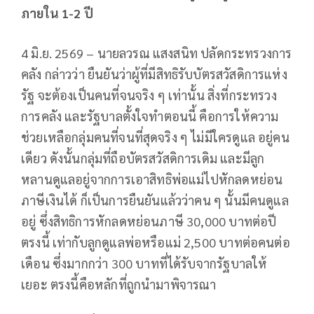
ภายใน 1-2
ปี
4 มิ.ย. 2569 – นายลวรณ แสงสนิท ปลัดกระทรวงการ
คลัง กล่าวว่า ยืนยันว่าผู้ที่มีสิทธิรับบัตรสวัสดิการแห่ง
รัฐ จะต้องเป็นคนที่จนจริง ๆ เท่านั้น สิ่งที่กระทรวง
การคลัง และรัฐบาลตั้งใจทำตอนนี้ คือการให้ความ
ช่วยเหลือกลุ่มคนที่จนที่สุดจริง ๆ ไม่มีใครดูแล อยู่คน
เดียว ดังนั้นกลุ่มที่ถือบัตรสวัสดิการเดิม และมีลูก
หลานดูแลอยู่จากการเอาสิทธิพ่อแม่ไปหักลดหย่อน
ภาษีเงินได้ ก็เป็นการยืนยันแล้วว่าคน ๆ นั้นมีคนดูแล
อยู่ ซึ่งสิทธิการหักลดหย่อนภาษี 30,000 บาทต่อปี
ตรงนี้ เท่ากับลูกดูแลพ่อหรือแม่ 2,500 บาทต่อคนต่อ
เดือน ซึ่งมากกว่า 300 บาทที่ได้รับจากรัฐบาลให้
เยอะ ตรงนี้คือหลักที่ถูกนำมาพิจารณา