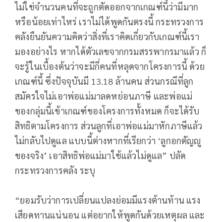
ไม่ใช่จำนวนคนที่จะถูกตัดออกจากเกณฑ์นี้ว่ามีมาก
หรือน้อยเท่าไหร่ เราไม่ได้พูดกันตรงนี้ กระทรวงการ
คลังยืนยันความคิดว่าสิ่งที่เราคิดเกี่ยวกับเกณฑ์นี้เรา
มองอย่างไร หากได้ตัวเลขจากกรมสรรพากรมาแล้ว ก็
จะรู้ในเบื้องต้นว่าจะมีกี่คนที่หลุดจากโครงการนี้ ด้วย
เกณฑ์นี้ ซึ่งปัจจุบันมี 13.18 ล้านคน ส่วนกรณีที่ลูก
สมัครใจไม่เอาพ่อแม่มาลดหย่อนภาษี และพ่อแม่
ของกลุ่มนี้เข้าเกณฑ์ของโครงการทั้งหมด ก็จะได้รับ
สิทธิตามโครงการ ส่วนลูกที่เอาพ่อแม่มาหักภาษีแล้ว
ไม่กลับไปดูแล แบบนี้ต่างหากที่เรียกว่า ‘ลูกอกตัญญู
ของจริง’ เอาสิทธิพ่อแม่มาใช้แล้วไม่ดูแล” ปลัด
กระทรวงการคลัง ระบุ
“ยอมรับว่าการเปลี่ยนแปลงย่อมมีแรงต้านท้าน แรง
เสียดทานแน่นอน แต่อยากให้พูดกันด้วยเหตุผล และ