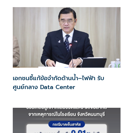
เอกชนชี้แก้ข้อจำกัดด้านน้ำ–ไฟฟ้า รับ
ศูนย์กลาง Data Center