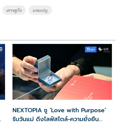
เศรษฐกิจ
แคมเปญ
NEXTOPIA ชู ‘Love with Purpose’
รับวันแม่ ดึงไลฟ์สไตล์-ความยั่งยืน
ูล
สร้างประสบการณ์ช้อปปิงมีความหมาย