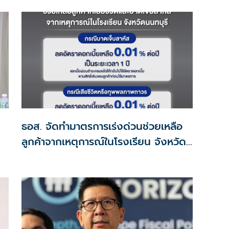
ธอส. จัดทำมาตรการเร่งด่วนช่วยเหลือ
ลูกค้าจากเหตุการณ์ในโรงเรียน จังหวัด
นนทบุรี กรณีเสียชีวิตหรือทุพพลภาพลด
ดอกเบี้ยเหลือ 0.01% ต่อปี ตลอดอายุ
สัญญา