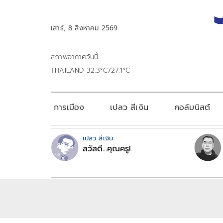
เสาร์, 8 สิงหาคม 2569
สภาพอากาศวันนี้
THAILAND 32.3°C/27.1°C
การเมือง
เปลว สีเงิน
คอลัมนิสต์
เปลว สีเงิน
สวัสดี...คุณครู!