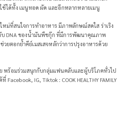
ช้ได้ทั้ง เมนูทอด ผัด และอีกหลากหลายเมนู
่นใหม่ที่สนใจการทำอาหาร มีภาพลักษณ์สดใส ร่าเริง
ับ DNA ของน้ำมันพืชกุ๊ก ที่มีการพัฒนาคุณภาพ
 จะช่วยตอกย้ำคีย์เมสเสจหลักว่าการปรุงอาหารด้วย
าย พร้อมร่วมสนุกกับกลุ่มแฟนคลับและผู้บริโภคทั่วไป
ด้ที่ Facebook, IG, Tiktok : COOK HEALTHY FAMILY