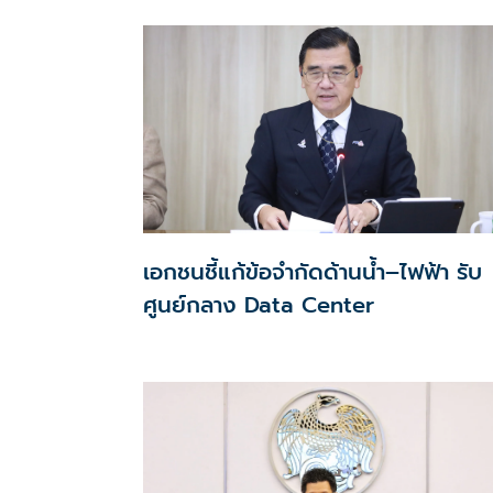
ส่วนบุคคลที่ใช้ได้จริง
เอกชนชี้แก้ข้อจำกัดด้านน้ำ–ไฟฟ้า รับ
ศูนย์กลาง Data Center