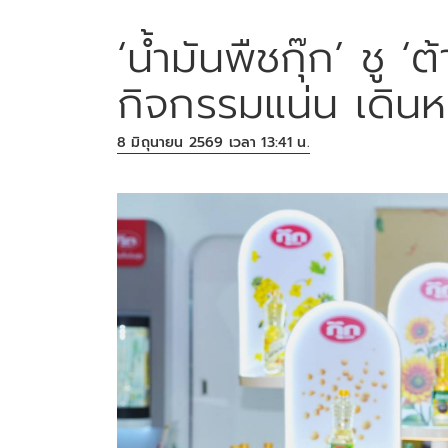
‘น้ำมันพืชกุ๊ก’ ชู ‘
กิจกรรมแน่น เดินห
8 มิถุนายน 2569 เวลา 13:41 น.