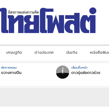
เศรษฐกิจ
ต่างประเทศ
บันเทิง
หนังสือพิม
ผักกาดหอม
เสียบซึ่งหน้า
ขวางทางปืน
ดาวรุ่งส่อดาวร่วง