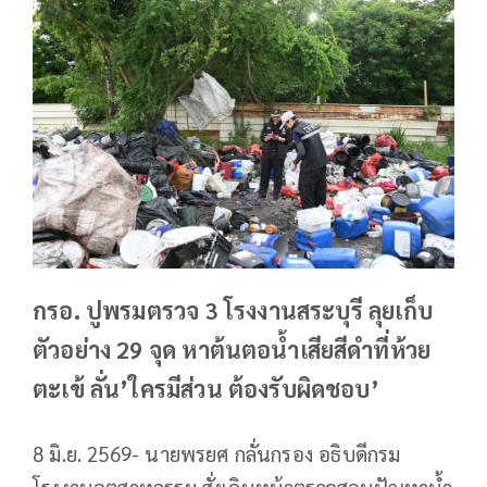
กรอ. ปูพรมตรวจ 3 โรงงานสระบุรี ลุยเก็บ
ตัวอย่าง 29 จุด หาต้นตอน้ำเสียสีดำที่ห้วย
ตะเข้ ลั่น’ใครมีส่วน ต้องรับผิดชอบ’
8 มิ.ย. 2569- นายพรยศ กลั่นกรอง อธิบดีกรม