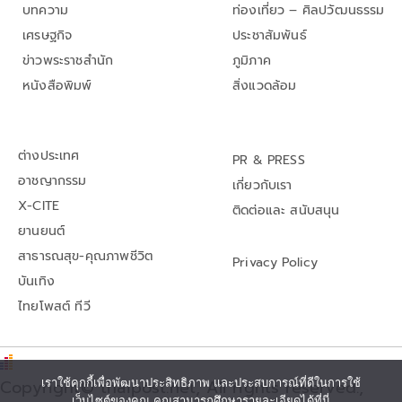
บทความ
ท่องเที่ยว – ศิลปวัฒนธรรม
เศรษฐกิจ
ประชาสัมพันธ์
ข่าวพระราชสำนัก
ภูมิภาค
หนังสือพิมพ์
สิ่งแวดล้อม
ต่างประเทศ
PR & PRESS
อาชญากรรม
เกี่ยวกับเรา
X-CITE
ติดต่อและ สนับสนุน
ยานยนต์
สาธารณสุข-คุณภาพชีวิต
Privacy Policy
บันเทิง
ไทยโพสต์ ทีวี
เราใช้คุกกี้เพื่อพัฒนาประสิทธิภาพ และประสบการณ์ที่ดีในการใช้
Copyright© thaipost.net, All rights reserved.,
เว็บไซต์ของคุณ คุณสามารถศึกษารายละเอียดได้ที่นี่