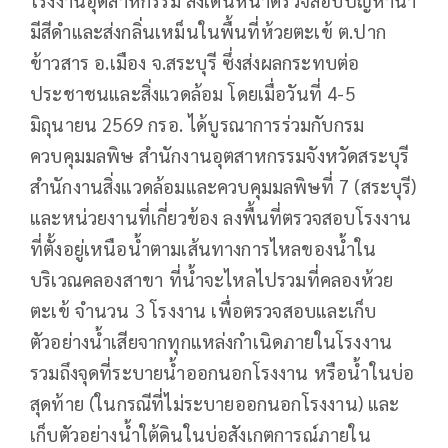
โรงงานอุตสาหกรรม สั่งเดินหน้าตรวจสอบปัญหาน้ำ
มีสีดำและส่งกลิ่นเหม็นในพื้นที่ห้วยตะเข้ ต.ปาก
ข้าวสาร อ.เมือง จ.สระบุรี ซึ่งส่งผลกระทบต่อ
ประชาชนและสิ่งแวดล้อม โดยเมื่อวันที่ 4-5
มิถุนายน 2569 กรอ. ได้บูรณาการร่วมกับกรม
ควบคุมมลพิษ สำนักงานอุตสาหกรรมจังหวัดสระบุรี
สำนักงานสิ่งแวดล้อมและควบคุมมลพิษที่ 7 (สระบุรี)
และหน่วยงานที่เกี่ยวข้อง ลงพื้นที่ตรวจสอบโรงงาน
ที่ตั้งอยู่เหนือน้ำตามเส้นทางการไหลของน้ำใน
บริเวณคลองสาขา ที่น้ำจะไหลไปรวมที่คลองห้วย
ตะเข้ จำนวน 3 โรงงาน เพื่อตรวจสอบและเก็บ
ตัวอย่างน้ำเสียจากทุกแหล่งกำเนิดภายในโรงงาน
รวมถึงจุดที่ระบายน้ำออกนอกโรงงาน หรือน้ำในบ่อ
สุดท้าย (ในกรณีที่ไม่ระบายออกนอกโรงงาน) และ
เก็บตัวอย่างน้ำใต้ดินในบ่อสังเกตการณ์ภายใน