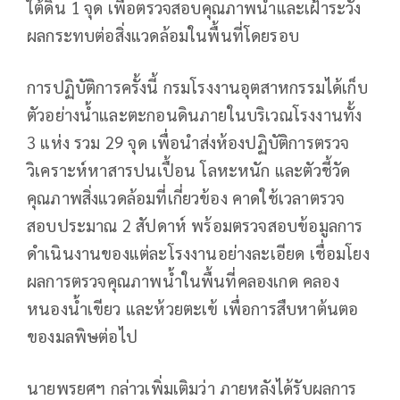
ใต้ดิน 1 จุด เพื่อตรวจสอบคุณภาพน้ำและเฝ้าระวัง
ผลกระทบต่อสิ่งแวดล้อมในพื้นที่โดยรอบ
การปฏิบัติการครั้งนี้ กรมโรงงานอุตสาหกรรมได้เก็บ
ตัวอย่างน้ำและตะกอนดินภายในบริเวณโรงงานทั้ง
3 แห่ง รวม 29 จุด เพื่อนำส่งห้องปฏิบัติการตรวจ
วิเคราะห์หาสารปนเปื้อน โลหะหนัก และตัวชี้วัด
คุณภาพสิ่งแวดล้อมที่เกี่ยวข้อง คาดใช้เวลาตรวจ
สอบประมาณ 2 สัปดาห์ พร้อมตรวจสอบข้อมูลการ
ดำเนินงานของแต่ละโรงงานอย่างละเอียด เชื่อมโยง
ผลการตรวจคุณภาพน้ำในพื้นที่คลองเกด คลอง
หนองน้ำเขียว และห้วยตะเข้ เพื่อการสืบหาต้นตอ
ของมลพิษต่อไป
นายพรยศฯ กล่าวเพิ่มเติมว่า ภายหลังได้รับผลการ