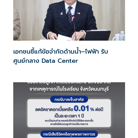
เอกชนชี้แก้ข้อจำกัดด้านน้ำ–ไฟฟ้า รับ
ศูนย์กลาง Data Center