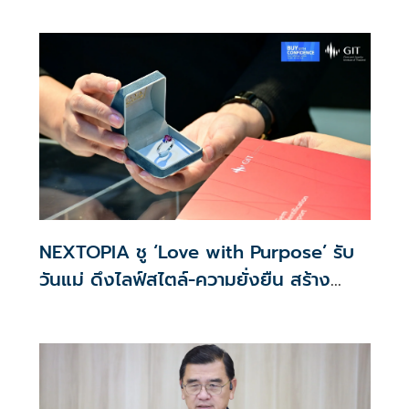
ส่วนบุคคลที่ใช้ได้จริง
NEXTOPIA ชู ‘Love with Purpose’ รับ
วันแม่ ดึงไลฟ์สไตล์-ความยั่งยืน สร้าง
ประสบการณ์ช้อปปิงมีความหมาย