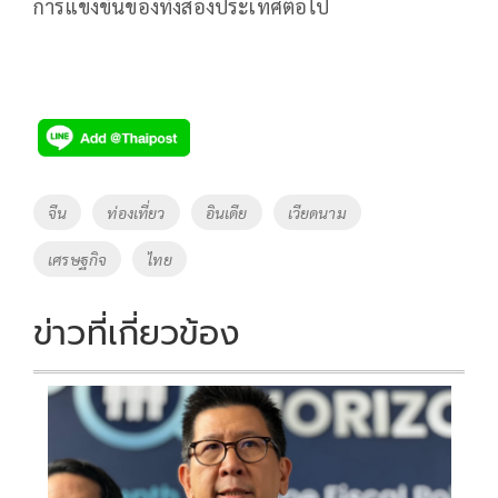
การแข่งขันของทั้งสองประเทศต่อไป
Tags
จีน
ท่องเที่ยว
อินเดีย
เวียดนาม
เศรษฐกิจ
ไทย
ข่าวที่เกี่ยวข้อง