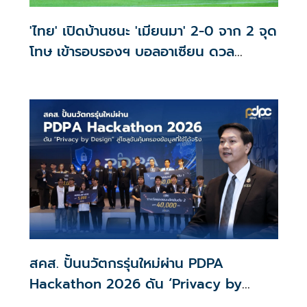
'ไทย' เปิดบ้านชนะ 'เมียนมา' 2-0 จาก 2 จุด
โทษ เข้ารอบรองฯ บอลอาเซียน ดวล
'สิงคโปร์'
สคส. ปั้นนวัตกรรุ่นใหม่ผ่าน PDPA
Hackathon 2026 ดัน ‘Privacy by
Design for all’ สู่โซลูชันคุ้มครองข้อมูล