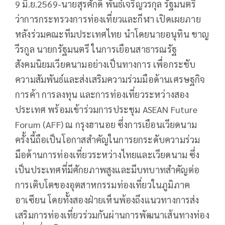
9 มิ.ย.2569-นายสุรศักดิ์ พันธ์เจริญวรกุล รัฐมนตรี
ว่าการกระทรวงการท่องเที่ยวและกีฬา เปิดเผยภาย
หลังร่วมคณะทีมประเทศไทย นำโดยนายอนุทิน ชาญ
วีรกูล นายกรัฐมนตรี ในการเยือนสาธารณรัฐ
สังคมนิยมเวียดนามอย่างเป็นทางการ เพื่อกระชับ
ความสัมพันธ์และส่งเสริมความร่วมมือด้านเศรษฐกิจ
การค้า การลงทุน และการท่องเที่ยวระหว่างสอง
ประเทศ พร้อมเข้าร่วมการประชุม ASEAN Future
Forum (AFF) ณ กรุงฮานอย ซึ่งการเยือนเวียดนาม
ครั้งนี้ถือเป็นโอกาสสำคัญในการยกระดับความร่วม
มือด้านการท่องเที่ยวระหว่างไทยและเวียดนาม ซึ่ง
เป็นประเทศที่มีศักยภาพสูงและมีบทบาทสำคัญต่อ
การเติบโตของอุตสาหกรรมท่องเที่ยวในภูมิภาค
อาเซียน โดยทั้งสองฝ่ายเห็นพ้องถึงแนวทางการส่ง
เสริมการท่องเที่ยวร่วมกันผ่านการพัฒนาเส้นทางท่อง