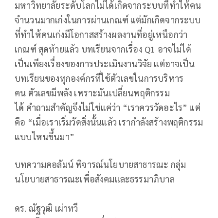
มหาวิทยาลัยระดับโลกไม่ได้เกิดจากระบบที่ทำให้คน
จำนวนมากเก่งในการผ่านเกณฑ์ แต่มักเกิดจากระบบ
ที่ทำให้คนเก่งมีโอกาสสร้างผลงานที่อยู่เหนือกว่า
เกณฑ์ สุดท้ายแล้ว บทเรียนจากเรื่อง Q1 อาจไม่ได้
เป็นเพียงเรื่องของการประเมินงานวิจัย แต่อาจเป็น
บทเรียนของทุกองค์กรที่ใช้ตัวเลขในการบริหาร
คน ตัวเลขมีพลัง เพราะมันเปลี่ยนพฤติกรรม
ได้ คำถามสำคัญจึงไม่ใช่แค่ว่า “เราควรวัดอะไร” แต่
คือ “เมื่อเราเริ่มวัดสิ่งนั้นแล้ว เรากำลังสร้างพฤติกรรม
แบบไหนขึ้นมา”
บทความคอลัมน์ พิจารณ์นโยบายสาธารณะ กลุ่ม
นโยบายสาธารณะเพื่อสังคมและธรรมาภิบาล
ดร. ณัฐวุฒิ เผ่าทวี