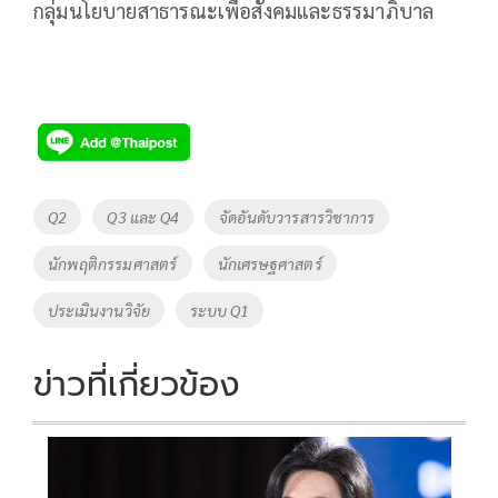
กลุ่มนโยบายสาธารณะเพื่อสังคมและธรรมาภิบาล
Tags
Q2
Q3 และ Q4
จัดอันดับวารสารวิชาการ
นักพฤติกรรมศาสตร์
นักเศรษฐศาสตร์
ประเมินงานวิจัย
ระบบ Q1
ข่าวที่เกี่ยวข้อง