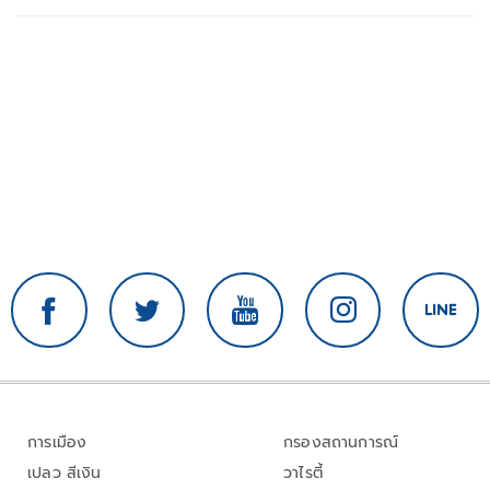
การเมือง
กรองสถานการณ์
เปลว สีเงิน
วาไรตี้