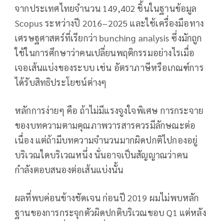
จากประเทศไทยจำนวน 149,402 ชิ้นในฐานข้อมูล
Scopus ระหว่างปี 2016–2025 และใช้เครื่องมือทาง
เศรษฐศาสตร์ที่เรียกว่า bunching analysis ซึ่งมักถูก
ใช้ในการศึกษาว่าคนเปลี่ยนพฤติกรรมอย่างไรเมื่อ
เจอเส้นแบ่งของระบบ เช่น อัตราภาษีหรือเกณฑ์การ
ได้รับสิทธิประโยชน์ต่างๆ
หลักการง่ายๆ คือ ถ้าไม่มีแรงจูงใจพิเศษ การกระจาย
ของบทความตามคุณภาพวารสารควรมีลักษณะต่อ
เนื่อง แต่ถ้ามีบทความจำนวนมากผิดปกติไปกองอยู่
บริเวณใดบริเวณหนึ่ง นั่นอาจเป็นสัญญาณว่าคน
กำลังตอบสนองต่อเส้นแบ่งนั้น
ผลที่พบค่อนข้างชัดเจน ก่อนปี 2019 ผมไม่พบหลัก
ฐานของการกระจุกตัวผิดปกติบริเวณขอบ Q1 แต่หลัง