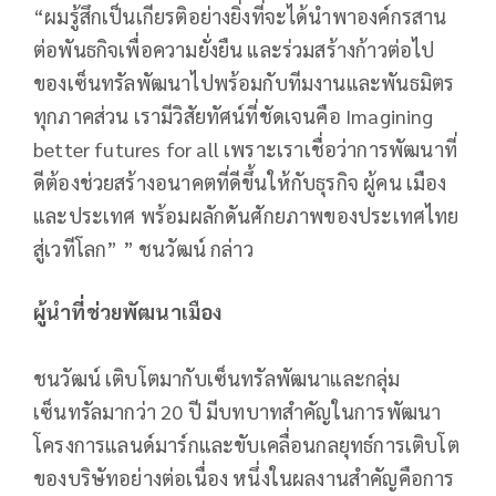
“ผมรู้สึกเป็นเกียรติอย่างยิ่งที่จะได้นำพาองค์กรสาน
ต่อพันธกิจเพื่อความยั่งยืน และร่วมสร้างก้าวต่อไป
ของเซ็นทรัลพัฒนาไปพร้อมกับทีมงานและพันธมิตร
ทุกภาคส่วน เรามีวิสัยทัศน์ที่ชัดเจนคือ Imagining
better futures for all เพราะเราเชื่อว่าการพัฒนาที่
ดีต้องช่วยสร้างอนาคตที่ดีขึ้นให้กับธุรกิจ ผู้คน เมือง
และประเทศ พร้อมผลักดันศักยภาพของประเทศไทย
สู่เวทีโลก” ” ชนวัฒน์ กล่าว
ผู้นำที่ช่วยพัฒนาเมือง
ชนวัฒน์ เติบโตมากับเซ็นทรัลพัฒนาและกลุ่ม
เซ็นทรัลมากว่า 20 ปี มีบทบาทสำคัญในการพัฒนา
โครงการแลนด์มาร์กและขับเคลื่อนกลยุทธ์การเติบโต
ของบริษัทอย่างต่อเนื่อง หนึ่งในผลงานสำคัญคือการ