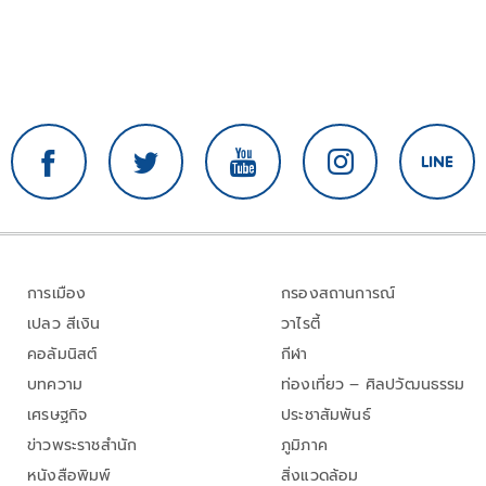
การเมือง
กรองสถานการณ์
เปลว สีเงิน
วาไรตี้
คอลัมนิสต์
กีฬา
บทความ
ท่องเที่ยว – ศิลปวัฒนธรรม
เศรษฐกิจ
ประชาสัมพันธ์
ข่าวพระราชสำนัก
ภูมิภาค
หนังสือพิมพ์
สิ่งแวดล้อม