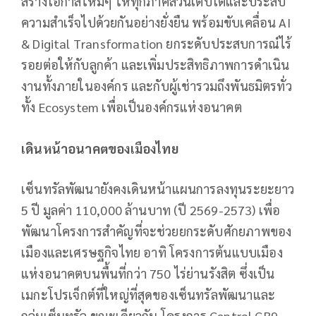
สร้างโอกาสใหม่ๆ ให้ทุกภาคส่วนเติบโตและประสบ
ความสำเร็จไปด้วยกันอย่างยั่งยืน พร้อมขับเคลื่อน AI
& Digital Transformation ยกระดับประสบการณ์ไร้
รอยต่อให้กับลูกค้า และเพิ่มประสิทธิภาพการดำเนิน
งานทั้งภายในองค์กร และกับผู้เช่ารวมถึงพันธมิตรทั่ว
ทั้ง Ecosystem เพื่อเป็นองค์กรแห่งอนาคต
เดินหน้าอนาคตของเมืองไทย
เซ็นทรัลพัฒนายังคงเดินหน้าแผนการลงทุนระยะยาว
5 ปี มูลค่า 110,000 ล้านบาท (ปี 2569-2573) เพื่อ
พัฒนาโครงการสำคัญที่จะช่วยยกระดับศักยภาพของ
เมืองและเศรษฐกิจไทย อาทิ โครงการต้นแบบเมือง
แห่งอนาคตบนพื้นที่กว่า 750 ไร่ย่านรังสิต ซึ่งเป็น
เมกะโปรเจ็กต์ที่ใหญ่ที่สุดของเซ็นทรัลพัฒนาและ
กลุ่มเซ็นทรัล ขณะเดียวกัน โครงการ Central GR9