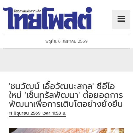
พฤหัส, 6 สิงหาคม 2569
'ชนวัฒน์ เอื้อวัฒนะสกุล' ซีอีโอ
ใหม่ 'เซ็นทรัลพัฒนา' ต่อยอดการ
พัฒนาเพื่อการเติบโตอย่างยั่งยืน
11 มิถุนายน 2569 เวลา 11:53 น.