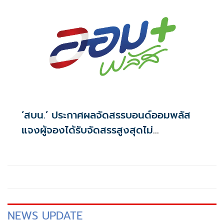
‘สบน.’ ประกาศผลจัดสรรบอนด์ออมพลัส
แจงผู้จองได้รับจัดสรรสูงสุดไม่
เกิน117,000บาท
NEWS UPDATE