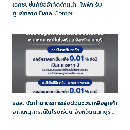
เอกชนชี้แก้ข้อจำกัดด้านน้ำ–ไฟฟ้า รับ
ศูนย์กลาง Data Center
ธอส. จัดทำมาตรการเร่งด่วนช่วยเหลือลูกค้า
จากเหตุการณ์ในโรงเรียน จังหวัดนนทบุรี
กรณีเสียชีวิตหรือทุพพลภาพลดดอกเบี้ย
เหลือ 0.01% ต่อปี ตลอดอายุสัญญา