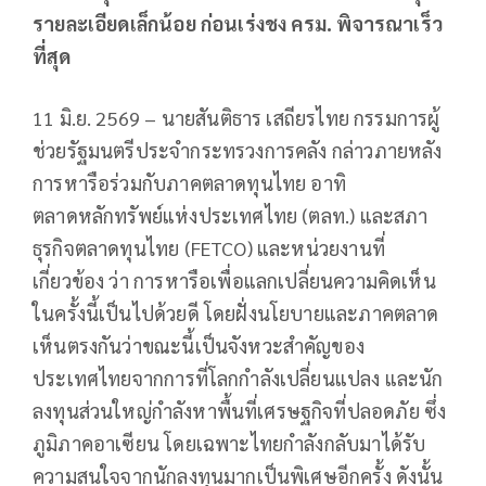
รายละเอียดเล็กน้อย ก่อนเร่งชง ครม. พิจารณาเร็ว
ที่สุด
11 มิ.ย. 2569 – นายสันติธาร เสถียรไทย กรรมการผู้
ช่วยรัฐมนตรีประจำกระทรวงการคลัง กล่าวภายหลัง
การหารือร่วมกับภาคตลาดทุนไทย อาทิ
ตลาดหลักทรัพย์แห่งประเทศไทย (ตลท.) และสภา
ธุรกิจตลาดทุนไทย (FETCO) และหน่วยงานที่
เกี่ยวข้อง ว่า การหารือเพื่อแลกเปลี่ยนความคิดเห็น
ในครั้งนี้เป็นไปด้วยดี โดยฝั่งนโยบายและภาคตลาด
เห็นตรงกันว่าขณะนี้เป็นจังหวะสำคัญของ
ประเทศไทยจากการที่โลกกำลังเปลี่ยนแปลง และนัก
ลงทุนส่วนใหญ่กำลังหาพื้นที่เศรษฐกิจที่ปลอดภัย ซึ่ง
ภูมิภาคอาเซียน โดยเฉพาะไทยกำลังกลับมาได้รับ
ความสนใจจากนักลงทุนมากเป็นพิเศษอีกครั้ง ดังนั้น