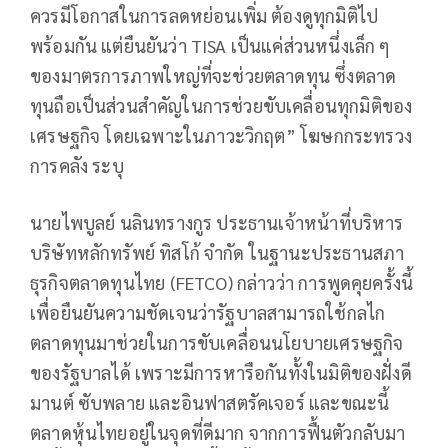
ควรมีโอกาสในการลดหย่อนเพิ่ม ต้องดูทุกมิติไป
พร้อมกัน แต่ยืนยันว่า TISA เป็นแค่ส่วนหนึ่งเล็ก ๆ
ของมาตรการภาพใหญ่ที่จะช่วยตลาดทุน ซึ่งตลาด
ทุนถือเป็นส่วนสำคัญในการช่วยขับเคลื่อนทุกมิติของ
เศรษฐกิจ โดยเฉพาะในภาวะวิกฤต” โฆษกกระทรวง
การคลัง ระบุ
นายไพบูลย์ นลินทรางกูร ประธานเจ้าหน้าที่บริหาร
บริษัทหลักทรัพย์ ทิสโก้ จำกัด ในฐานะประธานสภา
ธุรกิจตลาดทุนไทย (FETCO) กล่าวว่า การพูดคุยครั้งนี้
เพื่อยืนยันความชัดเจนว่ารัฐบาลสามารถใช้กลไก
ตลาดทุนมาช่วยในการขับเคลื่อนนโยบายเศรษฐกิจ
ของรัฐบาลได้ เพราะมีการหารือกันทั้งในมิติของฝั่งดี
มานต์ ซับพลาย และอินฟาสตรัคเจอร์ และขณะนี้
ตลาดหุ้นไทยอยู่ในจุดที่ดีมาก จากการฟื้นตัวกลับมา