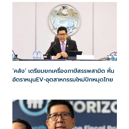
‘คลัง’ เตรียมยกเครื่องภาษีสรรพสามิต หั่น
อัตราหนุนEV-อุตสาหกรรมใหม่ปักหมุดไทย