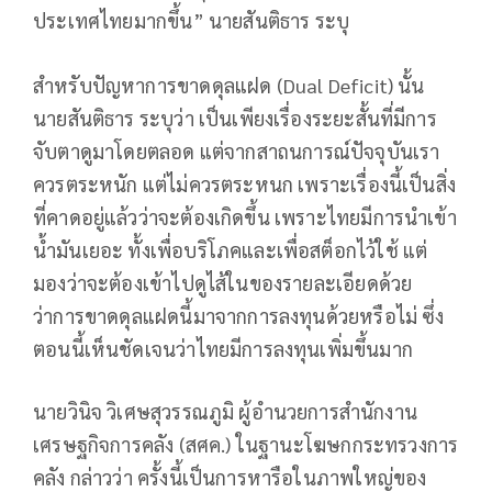
ประเทศไทยมากขึ้น” นายสันติธาร ระบุ
สำหรับปัญหาการขาดดุลแฝด (Dual Deficit) นั้น
นายสันติธาร ระบุว่า เป็นเพียงเรื่องระยะสั้นที่มีการ
จับตาดูมาโดยตลอด แต่จากสาถนการณ์ปัจจุบันเรา
ควรตระหนัก แต่ไม่ควรตระหนก เพราะเรื่องนี้เป็นสิ่ง
ที่คาดอยู่แล้วว่าจะต้องเกิดขึ้น เพราะไทยมีการนำเข้า
น้ำมันเยอะ ทั้งเพื่อบริโภคและเพื่อสต็อกไว้ใช้ แต่
มองว่าจะต้องเข้าไปดูไส้ในของรายละเอียดด้วย
ว่าการขาดดุลแฝดนี้มาจากการลงทุนด้วยหรือไม่ ซึ่ง
ตอนนี้เห็นชัดเจนว่าไทยมีการลงทุนเพิ่มขึ้นมาก
นายวินิจ วิเศษสุวรรณภูมิ ผู้อำนวยการสำนักงาน
เศรษฐกิจการคลัง (สศค.) ในฐานะโฆษกกระทรวงการ
คลัง กล่าวว่า ครั้งนี้เป็นการหารือในภาพใหญ่ของ