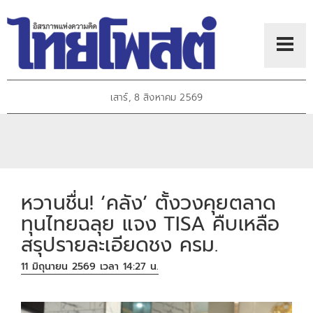
เสาร์, 8 สิงหาคม 2569
หวานชื่น! ‘คลัง’ ตั้งวงคุยตลาด
ทุนไทยฉลุย แจง TISA คืบเหลือ
สรุปรายละเอียดชง ครม.
11 มิถุนายน 2569 เวลา 14:27 น.