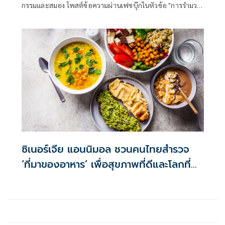
กรรมและสมอง โพสต์ข้อความผ่านเฟซบุ๊กในหัวข้อ "การรำมวย
เพื่อสุขภาพ ยังช่วยพาร์กินสันได้" โดยระบุว่า
ซิเนอร์เจีย แอนนิมอล ชวนคนไทยสำรวจ
‘ที่มาของอาหาร’ เพื่อสุขภาพที่ดีและโลกที่
ยั่งยืน