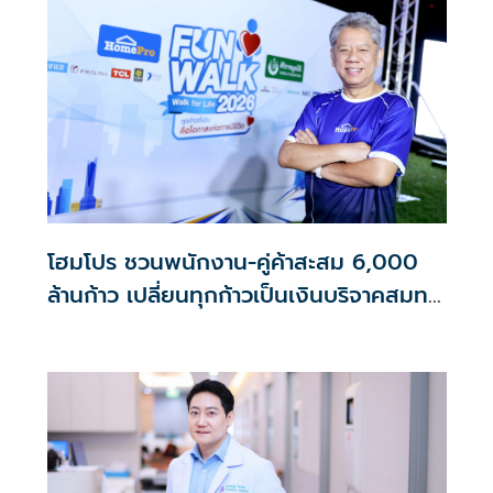
โฮมโปร ชวนพนักงาน-คู่ค้าสะสม 6,000
ล้านก้าว เปลี่ยนทุกก้าวเป็นเงินบริจาคสมทบ
ศิริราชมูลนิธิ