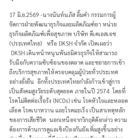
17 มิ.ย.2569 -นางนันท์นภัส ลิ้มคำ กรรมการผู้
จัดการฝ่ายพัฒนาธุรกิจและผลิตภัณฑ์ยา หน่วย
ธุรกิจผลิตภัณฑ์เพื่อสุขภาพ บริษัท ดีเคเอสเอช
(ประเทศไทย) หรือ DKSH จำกัด เปิดเผยว่า
DKSH เดินหน้าหนุนพันธมิตรธุรกิจให้สามารถ
รับมือกับความซับซ้อนของตลาด และขยายการเข้า
ถึงบริการสุขภาพให้ครอบคลุมผู้ป่วยทั่วประเทศ
อย่างยั่งยืน อีกทั้งประเทศไทยกำลังก้าวเข้าสู่การ
เป็นสังคมสูงวัยระดับสุดยอด ภายในปี 2574 โดยที่
โรคไม่ติดต่อเรื้อรัง (NCDs) เช่น โรคหัวใจและหลอด
เลือด โรคเบาหวาน และโรคมะเร็ง เป็นสาเหตุหลัก
ของการเสียชีวิต นอกเหนือจากวิกฤติดังกล่าว ความ
ต้องการด้านการดูแลเชิงป้องกันยังเพิ่มสูงขึ้นอย่าง