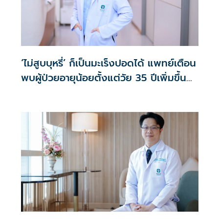
‘ไม่สูบบุหรี่’ ก็เป็นมะเร็งปอดได้ แพทย์เตือน
พบผู้ป่วยอายุน้อยตั้งแต่วัย 35 ปีเพิ่มขึ้น
คนไทยกว่า 70% รู้ตัวเมื่อโรคลุกลาม