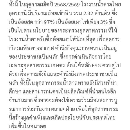
ทั้งนี้ ในฤดูกาลผลิตปี 2568/2569 โรงงานน้ำตาลไทย
อุดรธานี มีปริมาณอ้อยเข้าหีบ รวม 2.32 ล้านตัน ซึ่ง
เป็นอ้อยสด กว่า 97% เป็นอ้อยเผาไฟเพียง 3% ซึ่ง
เป็นไปตามนโยบายของกระทรวงอุตสาหกรรม ที่ให้
โรงงานน้ำตาลรับซื้ออ้อยเผาให้น้อยที่สุด เพื่อลดการ
เกิดมลพิษทางอากาศ คำนึงถึงคุณภาพความเป็นอยู่
ของประชาชนเป็นหลัก ซึ่งการดำเนินกิจการโดย
เฉพาะอุตสาหกรรมเกษตร ต้องใช้หลัก ESG ควบคู่ไป
ด้วยเพื่อความยั่งยืนและคำนึงถึงภาคประชาชนเป็น
หลัก ทั้งนี้ในอุตสาหกรรมน้ำตาลทรายยังมีส่วนที่น่า
ศึกษา และสามารถแตกเป็นผลิตภัณฑ์ที่น่าสนใจอีก
จำนวนมาก ซึ่งอาจจะต้องใช้ความร่วมมือและการบู
รณาการร่วมกันจากหลายๆฝ่าย เพื่อให้อุตสาหกรรม
นี้สร้างมูลค่าเพิ่มและเกิดประโยชน์กับประเทศไทย
เพิ่มขึ้นในอนาคต