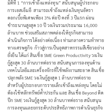
มิติที่ 1 “การเข้าถึงแหล่งทุน” สนับสนุนผู้ประกอบ
การเอสเอ็มอี สามารถเข้าถึงแหล่งเงินทุนอัตรา
ดอกเบี้ยพิเศษเพียง 3% ต่อปี คงที่ 3 ปีแรก ผ่อน
ชำระนานสูงสุด 10 ปี วงเงินรวมประมาณ 16,000
ล้านบาท ช่วยเสริมสภาพคล่องให้ธุรกิจสามารถ
ดำเนินกิจการได้อย่างต่อเนื่อง ท่ามกลางความท้าทาย
ทางเศรษฐกิจ ก้าวสู่การเป็นอุตสาหกรรมสีเขียวอย่าง
ยั่งยืน ได้แก่ สินเชื่อ SME Green Productivity วงเงิน
กู้สูงสุด 30 ล้านบาทต่อราย สนับสนุนการลงทุนด้าน
เทคโนโลยีและเครื่องจักรที่ใช้พลังงานสะอาด สินเชื่อ
ปลุกพลัง SME วงเงินกู้สูงสุด 1 ล้านบาทต่อราย
สำหรับผู้ประกอบการรายเล็กเข้าถึงแหล่งทุน โดยไม่
ต้องใช้หลักทรัพย์ค้ำประกัน และ สินเชื่อ Beyond ติด
ปีก SME วงเงินกู้สูงสุด 30 ล้านบาทต่อราย สนับสนุน
การลงทุนและยกระดับประสิทธิภาพการดำเนินธุรกิจ