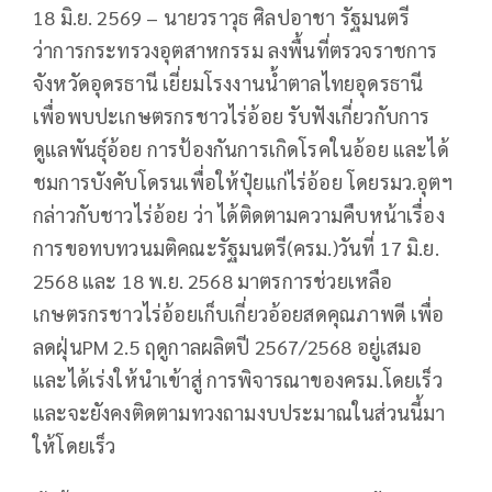
18 มิ.ย. 2569 – นายวราวุธ ศิลปอาชา รัฐมนตรี
ว่าการกระทรวงอุตสาหกรรม ลงพื้นที่ตรวจราชการ
จังหวัดอุดรธานี เยี่ยมโรงงานน้ำตาลไทยอุดรธานี
เพื่อพบปะเกษตรกรชาวไร่อ้อย รับฟังเกี่ยวกับการ
ดูแลพันธุ์อ้อย การป้องกันการเกิดโรคในอ้อย และได้
ชมการบังคับโดรนเพื่อให้ปุ๋ยแก่ไร่อ้อย โดยรมว.อุตฯ
กล่าวกับชาวไร่อ้อย ว่า ได้ติดตามความคืบหน้าเรื่อง
การขอทบทวนมติคณะรัฐมนตรี(ครม.)วันที่ 17 มิ.ย.
2568 และ 18 พ.ย. 2568 มาตรการช่วยเหลือ
เกษตรกรชาวไร่อ้อยเก็บเกี่ยวอ้อยสดคุณภาพดี เพื่อ
ลดฝุ่นPM 2.5 ฤดูกาลผลิตปี 2567/2568 อยู่เสมอ
และได้เร่งให้นำเข้าสู่ การพิจารณาของครม.โดยเร็ว
และจะยังคงติดตามทวงถามงบประมาณในส่วนนี้มา
ให้โดยเร็ว