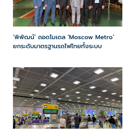
‘พิพัฒน์’ ถอดโมเดล ‘Moscow Metro’
ยกระดับมาตรฐานรถไฟไทยทั้งระบบ