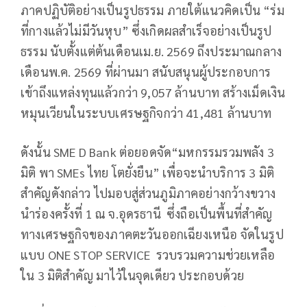
ภาคปฏิบัติอย่างเป็นรูปธรรม ภายใต้แนวคิดเป็น “ร่ม
ที่กางแล้วไม่มีวันหุบ” ซึ่งเกิดผลสำเร็จอย่างเป็นรูป
ธรรม นับตั้งแต่ต้นเดือนเม.ย. 2569 ถึงประมาณกลาง
เดือนพ.ค. 2569 ที่ผ่านมา สนับสนุนผู้ประกอบการ
เข้าถึงแหล่งทุนแล้วกว่า 9,057 ล้านบาท สร้างเม็ดเงิน
หมุนเวียนในระบบเศรษฐกิจกว่า 41,481 ล้านบาท
ดังนั้น SME D Bank ต่อยอดจัด“มหกรรมรวมพลัง 3
มิติ พา SMEs ไทย โตยั่งยืน” เพื่อจะนำบริการ 3 มิติ
สำคัญดังกล่าว ไปมอบสู่ส่วนภูมิภาคอย่างกว้างขวาง
นำร่องครั้งที่ 1 ณ จ.อุดรธานี ซึ่งถือเป็นพื้นที่สำคัญ
ทางเศรษฐกิจของภาคตะวันออกเฉียงเหนือ จัดในรูป
แบบ ONE STOP SERVICE รวบรวมความช่วยเหลือ
ใน 3 มิติสำคัญ มาไว้ในจุดเดียว ประกอบด้วย