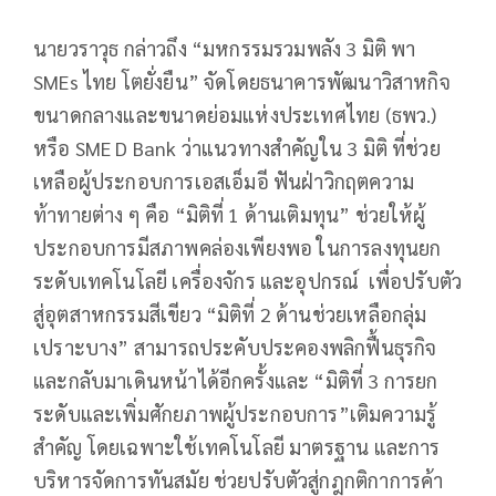
นายวราวุธ กล่าวถึง “มหกรรมรวมพลัง 3 มิติ พา
SMEs ไทย โตยั่งยืน” จัดโดยธนาคารพัฒนาวิสาหกิจ
ขนาดกลางและขนาดย่อมแห่งประเทศไทย (ธพว.)
หรือ SME D Bank ว่าแนวทางสำคัญใน 3 มิติ ที่ช่วย
เหลือผู้ประกอบการเอสเอ็มอี ฟันฝ่าวิกฤตความ
ท้าทายต่าง ๆ คือ “มิติที่ 1 ด้านเติมทุน” ช่วยให้ผู้
ประกอบการมีสภาพคล่องเพียงพอ ในการลงทุนยก
ระดับเทคโนโลยี เครื่องจักร และอุปกรณ์ เพื่อปรับตัว
สู่อุตสาหกรรมสีเขียว “มิติที่ 2 ด้านช่วยเหลือกลุ่ม
เปราะบาง” สามารถประคับประคองพลิกฟื้นธุรกิจ
และกลับมาเดินหน้าได้อีกครั้งและ “มิติที่ 3 การยก
ระดับและเพิ่มศักยภาพผู้ประกอบการ”เติมความรู้
สำคัญ โดยเฉพาะใช้เทคโนโลยี มาตรฐาน และการ
บริหารจัดการทันสมัย ช่วยปรับตัวสู่กฎกติกาการค้า