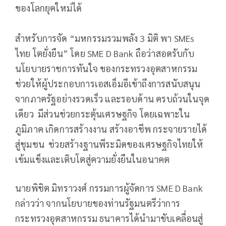
ของโลกยุคใหม่ได้
สำหรับการจัด “มหกรรมรวมพลัง 3 มิติ พา SMEs
ไทย โตยั่งยืน” โดย SME D Bank ถือว่าสอดรับกับ
นโยบายราชการทันใจ ของกระทรวงอุตสาหกรรม
ช่วยให้ผู้ประกอบการเอสเอ็มอีเข้าถึงการสนับสนุน
จากภาครัฐอย่างรวดเร็ว และรอบด้าน ครบถ้วนในจุด
เดียว มีส่วนช่วยกระตุ้นเศรษฐกิจ โดยเฉพาะใน
ภูมิภาค เกิดการสร้างงาน สร้างอาชีพ กระจายรายได้
สู่ชุมชน ช่วยสร้างฐานพีระมิดของเศรษฐกิจไทยให้
เข้มแข็งและเติบโตสู่ความยั่งยืนในอนาคต
นายพิชิต มิทราวงศ์ กรรมการผู้จัดการ SME D Bank
กล่าวว่า จากนโยบายของท่านรัฐมนตรีว่าการ
กระทรวงอุตสาหกรรม ธนาคารได้นำมาขับเคลื่อนสู่