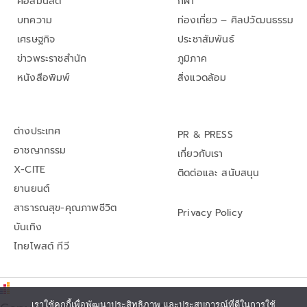
คอลัมนิสต์
กีฬา
บทความ
ท่องเที่ยว – ศิลปวัฒนธรรม
เศรษฐกิจ
ประชาสัมพันธ์
ข่าวพระราชสำนัก
ภูมิภาค
หนังสือพิมพ์
สิ่งแวดล้อม
ต่างประเทศ
PR & PRESS
อาชญากรรม
เกี่ยวกับเรา
X-CITE
ติดต่อและ สนับสนุน
ยานยนต์
สาธารณสุข-คุณภาพชีวิต
Privacy Policy
บันเทิง
ไทยโพสต์ ทีวี
เราใช้คุกกี้เพื่อพัฒนาประสิทธิภาพ และประสบการณ์ที่ดีในการใช้