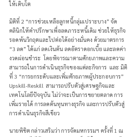
ให้เติบโต
มิติที่ 2 “การช่วยเหลือลูกหนี้กลุ่มเปราะบาง” จัด
คลินิกให้คำปรึกษาเพื่อลดภาระหนี้เดิม ช่วยให้ธุรกิจ
รอดพ้นวิกฤตและไปต่อได้อย่างมั่นคง ด้วยมาตรการ
“3 ลด” ได้แก่ ลดเงินต้น ลดอัตราดอกเบี้ย และลดค่า
งวดผ่อนชำระ โดยพิจารณาตามศักยภาพและความ
สามารถในการดำเนินธุรกิจของแต่ละกิจการ และ มิติ
ที่ 3 “การยกระดับและเพิ่มศักยภาพผู้ประกอบการ”
Upskill-Reskill สามารถปรับตัวสู่เศรษฐกิจและ
เทคโนโลยีปัจจุบัน ไม่ว่าจะเป็นการขยายตลาด การ
เพิ่มรายได้ การลดต้นทุนทางธุรกิจ และการปรับตัวสู่
การดำเนินธุรกิจสีเขียว
นายพิชิต กล่าวเสริมว่า การจัดมหกรรมฯ ครั้งที่ 1 ณ