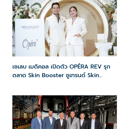
เซเลบ เมดิคอล เปิดตัว OPÉRA REV รุก
ตลาด Skin Booster ชูเทรนด์ Skin
Quality & Longevity ตอบโจทย์คลินิก
ความงาม