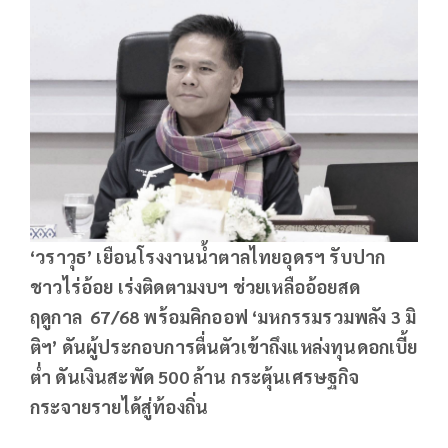
‘วราวุธ’ เยือนโรงงานน้ำตาลไทยอุดรฯ รับปาก
ชาวไร่อ้อย เร่งติดตามงบฯ ช่วยเหลืออ้อยสด
ฤดูกาล 67/68 พร้อมคิกออฟ ‘มหกรรมรวมพลัง 3 มิ
ติฯ’ ดันผู้ประกอบการตื่นตัวเข้าถึงแหล่งทุนดอกเบี้ย
ต่ำ ดันเงินสะพัด 500 ล้าน กระตุ้นเศรษฐกิจ
กระจายรายได้สู่ท้องถิ่น