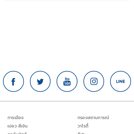
การเมือง
กรองสถานการณ์
เปลว สีเงิน
วาไรตี้