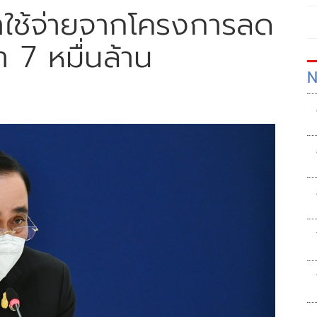
าใช้จ่ายจากโครงการลด
า 7 หมื่นล้าน
N