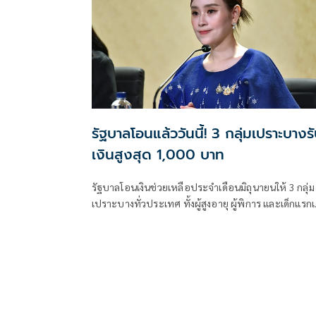
รัฐบาลโอนแล้ววันนี้! 3 กลุ่มเปราะบางร
เงินสูงสุด 1,000 บาท
รัฐบาลโอนเงินช่วยเหลือประจำเดือนมิถุนายนให้ 3 กลุ่ม
เปราะบางทั่วประเทศ ทั้งผู้สูงอายุ ผู้พิการ และเด็กแรกเ
ถึง 6 ปี พร้อมกันวันนี้ โดยผู้สูงอายุอายุ 90 ปีขึ้นไปรับ
สูงสุด 1,000 บาท ผู้มีสิทธิสามารถตรวจสอบยอ