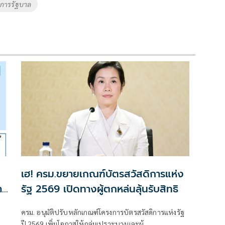
งการรัฐบาล
เฮ! ครม.ขยายเกณฑ์บัตรสวัสดิการแห่ง
าย
รัฐ 2569 เปิดทางผู้ตกหล่นลุ้นรับสิทธิ
ครม. อนุมัติปรับหลักเกณฑ์โครงการบัตรสวัสดิการแห่งรัฐ
ปี 2569 เพิ่มโอกาสให้กลุ่มเปราะบางและผู้