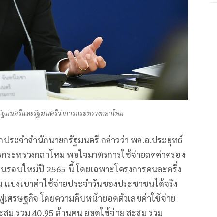
กรัฐมนตรีและรัฐมนตรีว่าการกระทรวงกลาโหม
ประจำสำนักนายกรัฐมนตรี กล่าวว่า พล.อ.ประยุทธ์
การกระทรวงกลาโหม พอใจมาตรการใช้จ่ายลดค่าครอง
นรอบใหม่ปี 2565 นี้ โดยเฉพาะโครงการคนละครึ่ง
 แบ่งเบาค่าใช้จ่ายประจำวันของประชาชนได้จริง
ฟูเศรษฐกิจ โดยความคืบหน้ายอดตัวเลขค่าใช้จ่าย
ิทธิ สะสม รวม 40.95 ล้านคน ยอดใช้จ่าย สะสม รวม