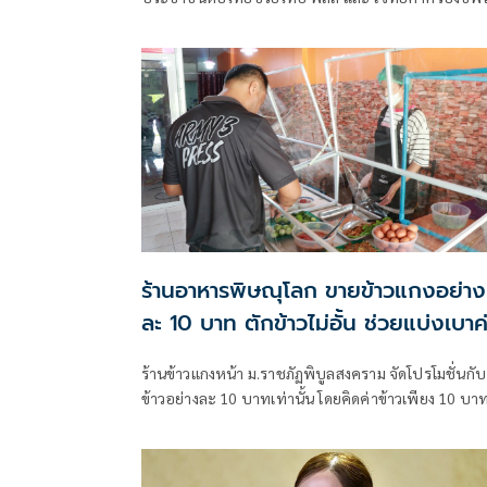
ระยะต่อไป” โดยมุ่งเน้นความ “เป็นกลาง เป็นจริง เป็น
ประโยชน์” มีมาตรฐานวิชาการ ไม่มุ่งเน้นให้เกิดการชี้นำ
การเมือง แต่จัดทำเพื่อ “ฟัง” การเมืองจากเสียงของ
ประชาชน
ร้านอาหารพิษณุโลก ขายข้าวแกงอย่าง
ละ 10 บาท ตักข้าวไม่อั้น ช่วยแบ่งเบาค
ครองชีพ
ร้านข้าวแกงหน้า ม.ราชภัฏพิบูลสงคราม จัดโปรโมชั่นกับ
ข้าวอย่างละ 10 บาทเท่านั้น โดยคิดค่าข้าวเพียง 10 บา
สามารถตักเพิ่มได้ไม่อั้นจนกว่าจะอิ่ม