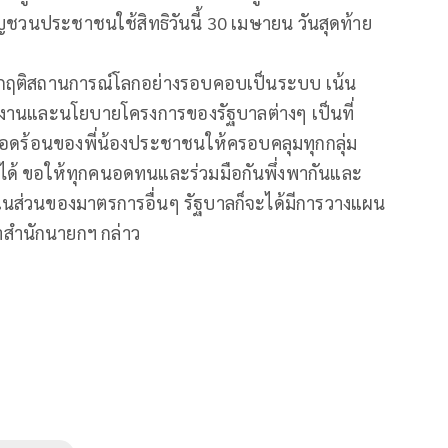
ิญชวนประชาชนใช้สิทธิวันนี้ 30 เมษายน วันสุดท้าย
วิกฤติสถานการณ์โลกอย่างรอบคอบเป็นระบบ เน้น
งานและนโยบายโครงการของรัฐบาลต่างๆ เป็นที่
ือดร้อนของพี่น้องประชาชนให้ครอบคลุมทุกกลุ่ม
ให้ได้ ขอให้ทุกคนอดทนและร่วมมือกันพึ่งพากันและ
่งในส่วนของมาตรการอื่นๆ รัฐบาลก็จะได้มีการวางแผน
สำนักนายกฯ กล่าว