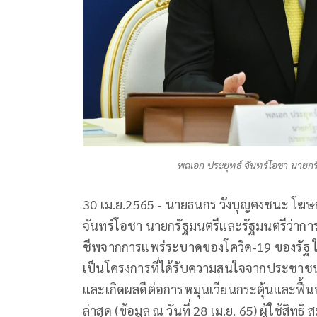
พลเอก ประยุทธ์ จันทร์โอชา นาย
30 เม.ย.2565 - นายธนกร วังบุญคงชนะ โฆษก
จันทร์โอชา นายกรัฐมนตรีและรัฐมนตรีว่า
ชีพจากการแพร่ระบาดของโควิด-19 ของรัฐ ใ
เป็นโครงการที่ได้รับความสนใจจากประชาชน
และเกิดผลดีต่อการหมุนเวียนกระตุ้นและฟื้น
ล่าสุด (ข้อมูล ณ วันที่ 28 เม.ย. 65) ผู้ใช้ส