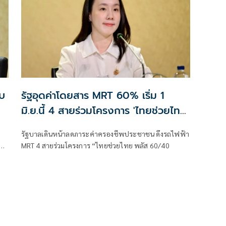
ับ
รัฐอุดค่าโดยสาร MRT 60% เริ่ม 1
มิ.ย.นี้ 4 สายร่วมโครงการ 'ไทยช่วยไทย
พลัส'
รัฐบาลเดินหน้าลดภาระค่าครองชีพประชาชน ดึงรถไฟฟ้า
กิด
MRT 4 สายร่วมโครงการ “ไทยช่วยไทย พลัส 60/40