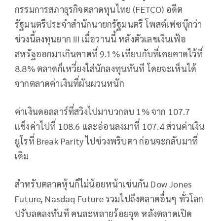
กรรมการสภาธุรกิจตลาดทุนไทย (FETCO) อดีต
รัฐมนตรีประจำสำนักนายกรัฐมนตรี โพสต์เฟซบุ๊กว่า
ช่วงนี้ลงทุนยาก !!! เมื่อวานนี้ หลังตัวเลขเงินเฟ้อ
สหรัฐออกมาเกินคาดที่ 9.1% เทียบกับที่เคยคาดไว้ที่
8.8% ตลาดก็เหวี่ยงใส่นักลงทุนทันที โดยจะเห็นได้
จากตลาดค่าเงินที่ผันผวนหนัก
ค่าเงินดอลลาร์ที่สวิงไปมาบวกลบ 1% จาก 107.7
แข็งค่าไปที่ 108.6 และอ่อนลงมาที่ 107.4 ส่วนค่าเงิน
ยูโรที่ Break Parity ไปช่วงพริบตา ก่อนจะกลับมาที่
เดิม
สำหรับตลาดหุ้นก็ไม่น้อยหน้าเช่นกัน Dow Jones
Future, Nasdaq Future รวมไปถึงตลาดอื่นๆ ทั่วโลก
ปรับลดลงทันที คนละหลายร้อยจุด หลังตลาดเปิด