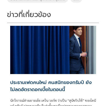
ข่าวที่เกี่ยวข้อง
ประธานเฟดคนใหม่ คนสนิทของทรัมป์ ยัง
ไม่ลดอัตราดอกเบี้ยในตอนนี้
นักวิจารณ์ต่างเยาะเย้ย เควิน วอร์ช ว่าเป็น “สุนัขรับใช้” ของโดนั
ลด์ ทรัมป์ ประธานาธิบดีแต่งตั้งเขาเป็นประธานคณะกรรมการ