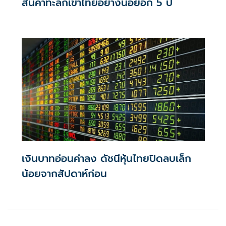
สินค้าทะลักเข้าไทยอย่างน้อยอีก 5 ปี
เงินบาทอ่อนค่าลง ดัชนีหุ้นไทยปิดลบเล็ก
น้อยจากสัปดาห์ก่อน