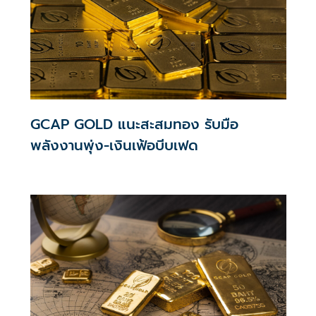
GCAP GOLD แนะสะสมทอง รับมือ
พลังงานพุ่ง-เงินเฟ้อบีบเฟด