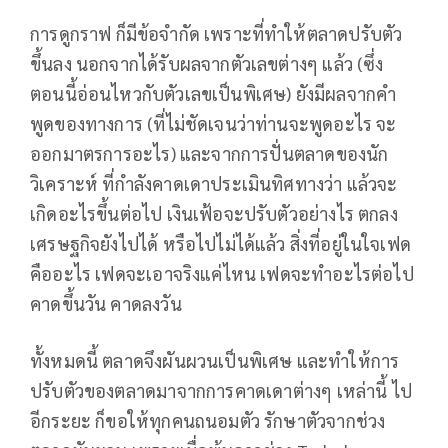
การดูกราฟ ก็มีข้อจำกัด เพราะที่ทำให้ตลาดปรับตัว
ขึ้นลง นอกจากได้รับผลจากตัวเลขต่างๆ แล้ว (ซึ่ง
ตอนนี้อ่อนไหวกับตัวเลขเป็นพิเศษ) ยังมีผลจากคำ
พูดของทางการ (ที่ไม่ชัดเจนว่าท่านจะพูดอะไร จะ
ออกมาตรการอะไร) และจากการปั่นตลาดของนัก
วิเคราะห์ ที่กำลังคาดเดาประเมินทิศทางว่า แล้วจะ
เกิดอะไรขึ้นต่อไป เงินเฟ้อจะปรับตัวอย่างไร ตกลง
เศรษฐกิจยังไปได้ หรือไปไม่ได้แล้ว สิ่งที่อยู่ในใจเฟด
คืออะไร เฟดจะเอาจริงแค่ไหน เฟดจะทำอะไรต่อไป
คาดขึ้นวัน คาดลงวัน
ทั้งหมดนี้ ตลาดจึงผันผวนเป็นพิเศษ และทำให้การ
ปรับตัวของตลาดมาจากการคาดเดาต่างๆ เหล่านี้ ไป
อีกระยะ ก็ขอให้ทุกคนถนอมตัว รักษาตัวจากช่วง