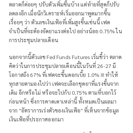
ตลาดก็ค่อยๆ ปรับตัวเพิ่มขึ้นบ้าง แต่ท้ายที่สุดก็ปรับ
ลดลงอีก เมื่อนักวิเคราะห์เริ่มออกมาพูดมากขึ้น
เรื่อยๆ ว่า ตัวเลขเงินเฟ้อที่เพิ่มสูงขึ้นเช่นนี้ เฟด
จำเป็นที่จะต้องจัดยาแรงต่อไป อย่างน้อย 0.75% ใน
การประชุมปลายเดือน
นอกจากนี้ตัวเลข Fed Funds Futures เริ่มชี้ว่า ตลาด
คิดว่าในการประชุมปลายเดือนนี้ในวันที่ 26-27 มี
โอกาสถึง 67% ที่เฟดจะขึ้นดอกเบี้ย 1.0% !!! ทำให้
ทุกสายตามองไปว่า เฟดจะเลือกชุดยาที่แรงขึ้นจาก
เดิม อีกหรือไม่ หรือจะไปกับ 0.75% ตามที่บอกไว้
ก่อนหน้า ซึ่งการคาดเดาเหล่านี้ ทั้งหมดเป็นผลมา
จาก "อัตราการเร่งตัวของเงินเฟ้อ" ที่เห็นจากข้อมูล
เงินเฟ้อที่ประกาศออกมา