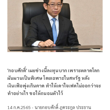
'กอบศักดิ์' เผยช่วงนี้ลงทุนบาก เพราะตลาดโลก
ผันผวนเป็นพิเศษ โดยเฉพาะในสหรัฐ หลัง
เงินเฟ้อพุ่งเกินคาด ทำให้เดาใจเฟดไม่ออกว่าจะ
ทำอย่างไร ขอให้ถนอมตัวไว้
14 ก.ค.2565 - นายกอบศักดิ์ ภูตระกูล ประธาน