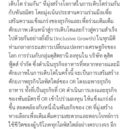
เติบโต ร่วมกัน” ที่มุ่งสร้างโอกาสในการเติบโตร่วมกัน
กับพันธมิตร โดยมุ่งเน้นประสานความร่วมมือเพื่อ
เสริมความแข็งแกร่งของธุรกิจและเพื่อร่วมเติมเต็ม
ศักยภาพ เดินหน้าสู่การเติบโตและก้าวสู่ความสำเร็จ
ไปด้วยกันอย่างยั่งยืน (Inclusive Growth) ในทุกมิติ
ท่ามกลางกระแสการเปลี่ยนแปลงทางเศรษฐกิจของ
โลก การร่วมกับกลุ่มดุสิตธานี ลงทุนใน บริษัท ดุสิต
ฟู้ดส์ จำกัด ซึ่งดำเนินธุรกิจอาหารที่หลากหลายและมี
ศักยภาพในการเติบโตในครั้งนี้ จะเป็นการเสริมสร้าง
ศักยภาพธุรกิจไลฟ์สไตล์ของ OR โดยเฉพาะธุรกิจ
อาหาร ทั้งที่เป็นธุรกิจที่ OR ดำเนินการเองและธุรกิจ
ของพันธมิตรที่ OR เข้าไปร่วมลงทุน ให้แข็งแกร่งยิ่ง
ขึ้น สอดคล้องกับหนึ่งในพันธกิจของ OR ที่มุ่งสร้าง
ทางเลือกเพื่อเติมเต็มความสะดวกและตอบโจทย์การ
ใช้ชีวิตของผู้บริโภคทุกไลฟ์สไตล์อย่างครบวงจร อีก