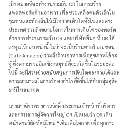
เป้าหมายที่จะทำงานร่วมกับ OR ในการสร้าง
แพลตฟอร์มด้านอาหาร เพื่อช่วยเหลือคนตัวเล็กใน
ชุมชนและท้องถิ่นให้มีโอกาสเติบโตทั้งในและต่าง
ประเทศ รวมถึงขยายโอกาสในการเติบโตของพอร์ต
ด้วยการทำงานร่วมกับ OR และบริษัทอื่นๆ ที่ OR ได้
ลงทุนไว้ก่อนหน้านี้ ไม่ว่าจะเป็นร้านคาเฟ่ อเมซอน
(Café Amazon) รวมถึงร้านอาหารเพื่อสุขภาพโอ้กะ
จู๋ ซึ่งความร่วมมือเชิงกลยุทธ์ที่จะเกิดขึ้นในระยะต่อ
ไปนี้ จะมีส่วนช่วยสนับสนุนการเติบโตของรายได้และ
ความสามารถในการรักษากำไรที่ดีขึ้นให้กับกลุ่มดุสิต
ธานีในอนาคต
นางสาวจิราพร ขาวสวัสดิ์ ประธานเจ้าหน้าที่บริหาร
และกรรมการผู้จัดการใหญ่ OR เปิดเผยว่า OR เดิน
หน้าตามวิสัยทัศน์ใหม่ “เติมเต็มโอกาส เพื่อทุกการ