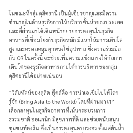
ในขณะที่กลุ่มดุสิตธานี เป็นผู้เชี่ยวชาญและมีความ
ชำนาญในด้านธุรกิจการให้บริการชั้นนำของประเทศ
และที่ผ่านมาได้เดินหน้าขยายการลงทุนในธุรกิจ
อาหารที่เชื่อมโยงกับธุรกิจหลัก มีแนวโน้มการเติบโต
สูง และครอบคลุมทุกห่วงโซ่อุปทาน ซึ่งความร่วมมือ
กับ OR ในครั้งนี้ จะช่วยเพิ่มความแข็งแกร่งให้กับการ
เติบโตของธุรกิจอาหารภายใต้การบริหารของกลุ่ม
ดุสิตธานีได้อย่างแน่นอน
“วิสัยทัศน์ของดุสิต ฟู้ดส์คือ การนำเอเชียไปให้โลก
รู้จัก (Bring Asia to the World) โดยที่ผ่านมา เรา
เลือกลงทุนในธุรกิจอาหารที่เน้นกระบวนการ
ธรรมชาติ ออแกนิก มีสุขภาพที่ดี และช่วยสนับสนุน
ชุมชนท้องถิ่น ซึ่งเป็นการลงทุนครบวงจร ตั้งแต่ต้นน้ำ