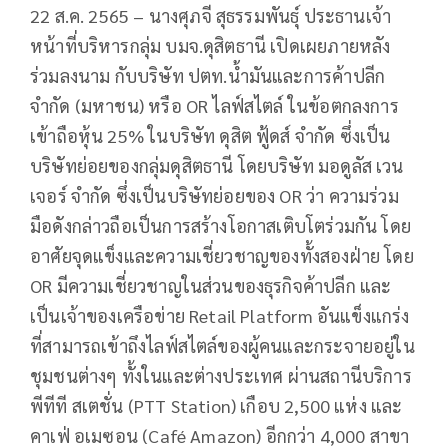
22 ส.ค. 2565 – นางศุภจี สุธรรมพันธุ์ ประธานเจ้า
หน้าที่บริหารกลุ่ม บมจ.ดุสิตธานี เปิดเผยภายหลัง
ร่วมลงนาม กับบริษัท ปตท.น้ำมันและการค้าปลีก
จำกัด (มหาชน) หรือ OR ไลฟ์สไตล์ ในข้อตกลงการ
เข้าถือหุ้น 25% ในบริษัท ดุสิต ฟู้ดส์ จำกัด ซึ่งเป็น
บริษัทย่อยของกลุ่มดุสิตธานี โดยบริษัท มอดูลัส เวน
เจอร์ จำกัด ซึ่งเป็นบริษัทย่อยของ OR ว่า ความร่วม
มือดังกล่าวถือเป็นการสร้างโอกาสเติบโตร่วมกัน โดย
อาศัยจุดแข็งและความเชี่ยวชาญของทั้งสองฝ่าย โดย
OR มีความเชี่ยวชาญในส่วนของธุรกิจค้าปลีก และ
เป็นเจ้าของเครือข่าย Retail Platform อันแข็งแกร่ง
ที่สามารถเข้าถึงไลฟ์สไตล์ของผู้คนและกระจายอยู่ใน
ชุมชนต่างๆ ทั้งในและต่างประเทศ ผ่านสถานีบริการ
พีทีที สเตชั่น (PTT Station) เกือบ 2,500 แห่ง และ
คาเฟ่ อเมซอน (Café Amazon) อีกกว่า 4,000 สาขา