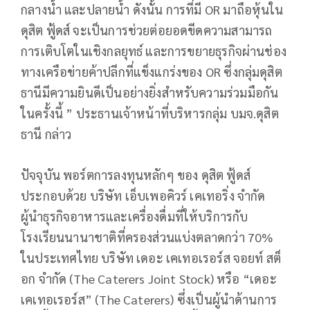
กลางน้ำ และปลายน้ำ ดังนั้น การที่มี OR มาถือหุ้นใน
ดุสิต ฟู้ดส์ จะเป็นการช่วยต่อยอดขีดความสามารถ
การเติบโตในเชิงกลยุทธ์ และการขยายธุรกิจผ่านช่อง
ทางเครือข่ายค้าปลีกที่แข็งแกร่งของ OR ซึ่งกลุ่มดุสิต
ธานีมีความยินดีเป็นอย่างยิ่งสำหรับความร่วมมือกัน
ในครั้งนี้ ” ประธานเจ้าหน้าที่บริหารกลุ่ม บมจ.ดุสิต
ธานี กล่าว
ปัจจุบัน พอร์ตการลงทุนหลักๆ ของ ดุสิต ฟู้ดส์
ประกอบด้วย บริษัท เอ็บเพอคิวร์ เคเทอริ่ง จำกัด
ผู้นำธุรกิจอาหารและเครื่องดื่มที่ให้บริการกับ
โรงเรียนนานาชาติที่ครองส่วนแบ่งตลาดกว่า 70%
ในประเทศไทย บริษัท เดอะ เคเทอเรอร์ส จอยท์ สต็
อก จำกัด (The Caterers Joint Stock) หรือ “เดอะ
เคเทอเรอร์ส” (The Caterers) ซึ่งเป็นผู้นำด้านการ