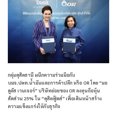
กลุ่มดุสิตธานี ผนึกความร่วมมือกับ
บมจ.ปตท.น้ำมันและการค้าปลีก หรือ OR โดย “มอ
ดูลัส เวนเจอร์” บริษัทย่อยของ OR ลงทุนถือหุ้น
สัดส่วน 25% ใน “ดุสิตฟู้ดส์” เพื่อเดินหน้าสร้าง
ความแข็งแกร่งให้กับธุรกิจ