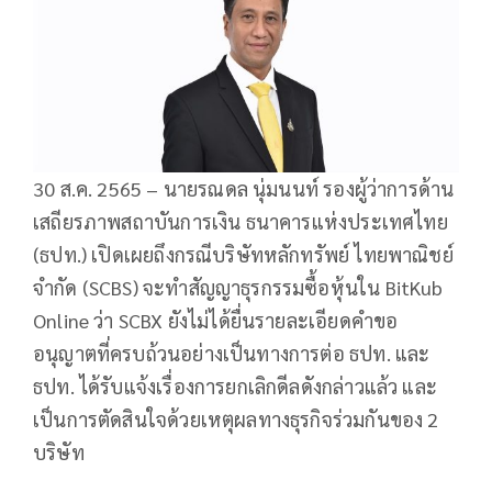
30 ส.ค. 2565 – นายรณดล นุ่มนนท์ รองผู้ว่าการด้าน
เสถียรภาพสถาบันการเงิน ธนาคารแห่งประเทศไทย
(ธปท.) เปิดเผยถึงกรณีบริษัทหลักทรัพย์ ไทยพาณิชย์
จำกัด (SCBS) จะทำสัญญาธุรกรรมซื้อหุ้นใน BitKub
Online ว่า SCBX ยังไม่ได้ยื่นรายละเอียดคำขอ
อนุญาตที่ครบถ้วนอย่างเป็นทางการต่อ ธปท. และ
ธปท. ได้รับแจ้งเรื่องการยกเลิกดีลดังกล่าวแล้ว และ
เป็นการตัดสินใจด้วยเหตุผลทางธุรกิจร่วมกันของ 2
บริษัท