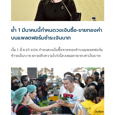
ย้ำ 1 มีนาคมนี้กำหนดวงเงินซื้อ-ขายทองคำ
บนแพลตฟอร์มชำระเงินบาท
เริ่ม 1 มี.ค.69 ธปท.กำหนดวงเงินซื้อขายทองคำบนแพลตฟอร์ม
ชำระเงินบาท ยกระดับความโปร่งใส ลดผลกระทบค่าเงินบาท