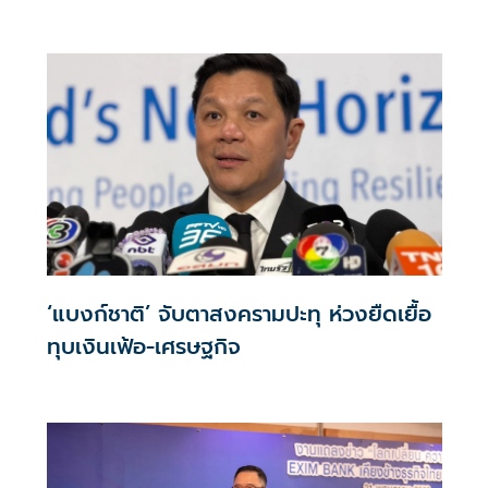
‘แบงก์ชาติ’ จับตาสงครามปะทุ ห่วงยืดเยื้อ
ทุบเงินเฟ้อ-เศรษฐกิจ