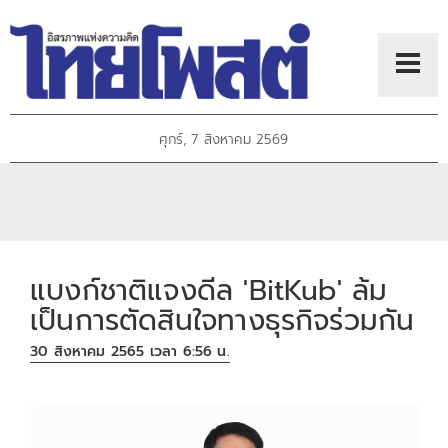
ศุกร์, 7 สิงหาคม 2569
แบงก์ชาติแจงดีล 'BitKub' ล้ม
เป็นการตัดสินใจทางธุรกิจร่วมกัน
30 สิงหาคม 2565 เวลา 6:56 น.