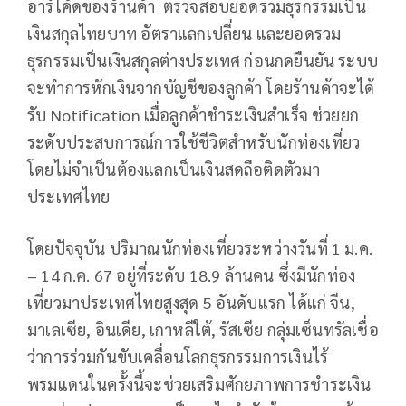
อาร์โค้ดของร้านค้า ตรวจสอบยอดรวมธุรกรรมเป็น
เงินสกุลไทยบาท อัตราแลกเปลี่ยน และยอดรวม
ธุรกรรมเป็นเงินสกุลต่างประเทศ ก่อนกดยืนยัน ระบบ
จะทำการหักเงินจากบัญชีของลูกค้า โดยร้านค้าจะได้
รับ Notification เมื่อลูกค้าชำระเงินสำเร็จ ช่วยยก
ระดับประสบการณ์การใช้ชีวิตสำหรับนักท่องเที่ยว
โดยไม่จำเป็นต้องแลกเป็นเงินสดถือติดตัวมา
ประเทศไทย
โดยปัจจุบัน ปริมาณนักท่องเที่ยวระหว่างวันที่ 1 ม.ค.
– 14 ก.ค. 67 อยู่ที่ระดับ 18.9 ล้านคน ซึ่งมีนักท่อง
เที่ยวมาประเทศไทยสูงสุด 5 อันดับแรก ได้แก่ จีน,
มาเลเซีย, อินเดีย, เกาหลีใต้, รัสเซีย กลุ่มเซ็นทรัลเชื่อ
ว่าการร่วมกันขับเคลื่อนโลกธุรกรรมการเงินไร้
พรมแดนในครั้งนี้จะช่วยเสริมศักยภาพการชำระเงิน