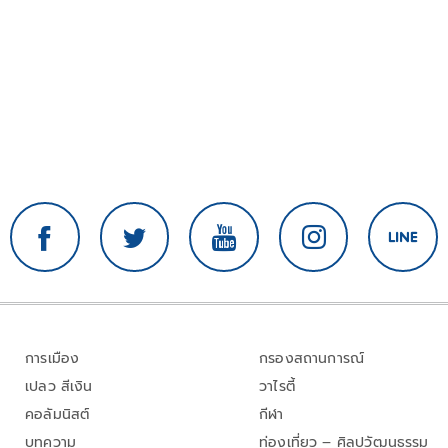
การเมือง
กรองสถานการณ์
เปลว สีเงิน
วาไรตี้
คอลัมนิสต์
กีฬา
บทความ
ท่องเที่ยว – ศิลปวัฒนธรรม