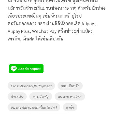
นอกจากนี้ ปัจจุบันร้านค้าในเครือกลุ่มเซ็นทรัล มี
บริการรับชำระเงินผ่านช่องทางต่างๆ สำหรับนักท่อง
เที่ยวประเทศอื่นๆ เช่น จีน เกาหลี ยุโรป
ตะวันออกกลาง ฯลฯ ผ่านดิจิทัลวอลเล็ต Alipay ,
Alipay Plus, WeChat Pay หรือชำระผ่านบัตร
เครดิต, เงินสด ได้เช่นเดียวกัน
Tags
Cross-Border QR Payment
กลุ่มเซ็นทรัล
ชำระเงิน
ดารณี แซ่จู
ธนาคารพาณิชย์
ธนาคารแห่งประเทศไทย (ธปท.)
ธุรกิจ