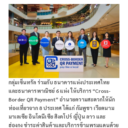
กลุ่มเซ็นทรัล ร่วมกับ ธนาคารแห่งประเทศไทย
และธนาคารพาณิชย์
6
แห่ง ให้บริการ “
Cross-
Border QR Payment”
อำนวยความสะดวกให้นัก
ท่องเที่ยวจาก
8
ประเทศ ได้แก่ กัมพูชา เวียดนาม
มาเลเซีย อินโดนีเซีย สิงคโปร์ ญี่ปุ่น ลาว และ
ฮ่องกง ชำระค่าสินค้าและบริการข้ามพรมแดนด้วย