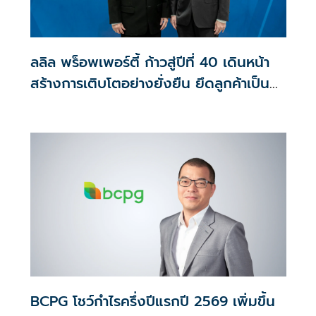
ลลิล พร็อพเพอร์ตี้ ก้าวสู่ปีที่ 40 เดินหน้า
สร้างการเติบโตอย่างยั่งยืน ยึดลูกค้าเป็น
ศูนย์กลาง ขับเคลื่อนองค์กรด้วยนวัตกรรม
ธรรมาภิบาล
BCPG โชว์กำไรครึ่งปีแรกปี 2569 เพิ่มขึ้น