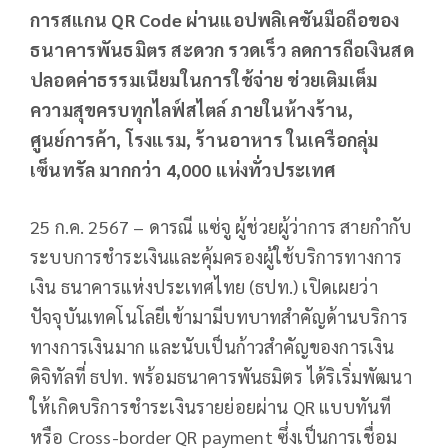
การสแกน
QR Code
ผ่านแอปพลิเคชันมือถือของ
ธนาคารพันธมิตร สะดวก รวดเร็ว ลดการถือเงินสด
ปลอดค่าธรรมเนียมในการใช้จ่าย ช่วยเติมเต็ม
ความสุขครบทุกไลฟ์สไตล์ ภายในห้างร้าน
,
ศูนย์การค้า
,
โรงแรม
,
ร้านอาหาร ในเครือกลุ่ม
เซ็นทรัล มากกว่า
4,000
แห่งทั่วประเทศ
25 ก.ค. 2567 – ดารณี แซ่จู ผู้ช่วยผู้ว่าการ สายกำกับ
ระบบการชำระเงินและคุ้มครองผู้ใช้บริการทางการ
เงิน ธนาคารแห่งประเทศไทย (ธปท.) เปิดเผยว่า
ปัจจุบันเทคโนโลยีเข้ามามีบทบาทสำคัญด้านบริการ
ทางการเงินมาก และนับเป็นก้าวสำคัญของการเงิน
ดิจิทัลที่ ธปท. พร้อมธนาคารพันธมิตร ได้ริเริ่มพัฒนา
ให้เกิดบริการชำระเงินรายย่อยผ่าน QR แบบทันที
หรือ Cross-border QR payment ซึ่งเป็นการเชื่อม