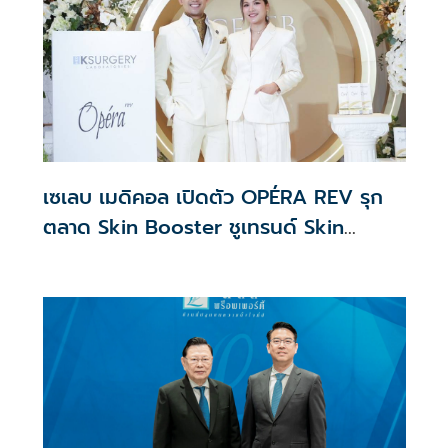
เซเลบ เมดิคอล เปิดตัว OPÉRA REV รุก
ตลาด Skin Booster ชูเทรนด์ Skin
Quality & Longevity ตอบโจทย์คลินิก
ความงาม