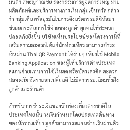
มนตรี สิทธิญาวณิชย์ รองกรรมการผู้จัดการใหญ่ ฝ่าย
ผลิตภัณฑ์และบริการทางการเงิน กลุ่มเซ็นทรัล กล่าว
ว่า กลุ่มเซ็นทรัลมุ่งมั่นในการดึงนวัตกรรมดิจิทัลมา
ช่วยยกระดับการใช้จ่ายของลูกค้าทุกคนให้สะดวก
ปลอดภัยยิ่งขึ้น บริษัทเห็นประโยชน์ของโครงการนี้ที่
เสริมความสะดวกให้แก่นักท่องเที่ยว สามารถชำระ
เงินผ่าน Thai QR Payment ได้ง่ายๆ เพียงใช้ Mobile
Banking Application ของผู้ให้บริการต่างประเทศ
สแกนจ่ายแทนการใช้เงินสดหรือบัตรเครดิต สะดวก
ปลอดภัย อัตราแลกเปลี่ยนดี ไม่มีค่าธรรมเนียมทั้งฝั่ง
ลูกค้าและร้านค้า
สำหรับการชำระเงินของนักท่องเที่ยวต่างชาติใน
ประเทศไทยนั้น วงเงินกำหนดโดยประเทศต้นทาง
ของนักท่องเที่ยว ลูกค้าสามารถสแกนจ่ายเงินผ่านคิว