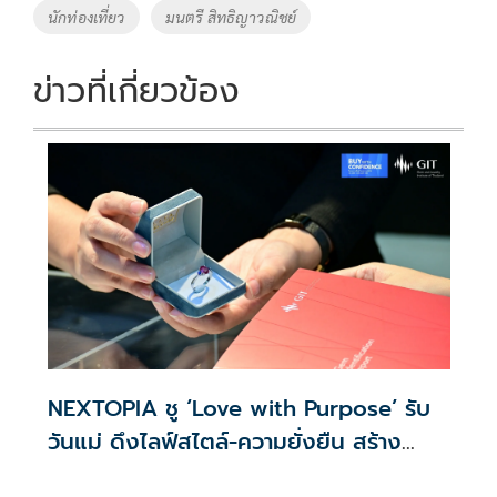
นักท่องเที่ยว
มนตรี สิทธิญาวณิชย์
ข่าวที่เกี่ยวข้อง
NEXTOPIA ชู ‘Love with Purpose’ รับ
วันแม่ ดึงไลฟ์สไตล์-ความยั่งยืน สร้าง
ประสบการณ์ช้อปปิงมีความหมาย