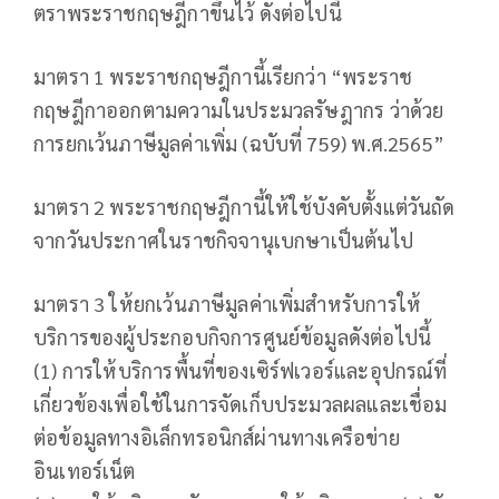
ตราพระราชกฤษฎีกาขึ้นไว้ ดังต่อไปนี้
มาตรา 1 พระราชกฤษฎีกานี้เรียกว่า “พระราช
กฤษฎีกาออกตามความในประมวลรัษฎากร ว่าด้วย
การยกเว้นภาษีมูลค่าเพิ่ม (ฉบับที่ 759) พ.ศ.2565”
มาตรา 2 พระราชกฤษฎีกานี้ให้ใช้บังคับตั้งแต่วันถัด
จากวันประกาศในราชกิจจานุเบกษาเป็นต้นไป
มาตรา 3 ให้ยกเว้นภาษีมูลค่าเพิ่มสำหรับการให้
บริการของผู้ประกอบกิจการศูนย์ข้อมูลดังต่อไปนี้
(1) การให้บริการพื้นที่ของเซิร์ฟเวอร์และอุปกรณ์ที่
เกี่ยวข้องเพื่อใช้ในการจัดเก็บประมวลผลและเชื่อม
ต่อข้อมูลทางอิเล็กทรอนิกส์ผ่านทางเครือข่าย
อินเทอร์เน็ต