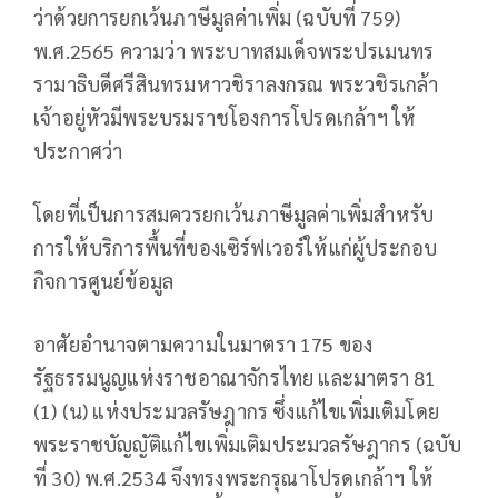
ว่าด้วยการยกเว้นภาษีมูลค่าเพิ่ม (ฉบับที่ 759)
พ.ศ.2565 ความว่า พระบาทสมเด็จพระปรเมนทร
รามาธิบดีศรีสินทรมหาวชิราลงกรณ พระวชิรเกล้า
เจ้าอยู่หัวมีพระบรมราชโองการโปรดเกล้าฯ ให้
ประกาศว่า
โดยที่เป็นการสมควรยกเว้นภาษีมูลค่าเพิ่มสำหรับ
การให้บริการพื้นที่ของเซิร์ฟเวอร์ให้แก่ผู้ประกอบ
กิจการศูนย์ข้อมูล
อาศัยอำนาจตามความในมาตรา 175 ของ
รัฐธรรมนูญแห่งราชอาณาจักรไทย และมาตรา 81
(1) (น) แห่งประมวลรัษฎากร ซึ่งแก้ไขเพิ่มเติมโดย
พระราชบัญญัติแก้ไขเพิ่มเติมประมวลรัษฎากร (ฉบับ
ที่ 30) พ.ศ.2534 จึงทรงพระกรุณาโปรดเกล้าฯ ให้