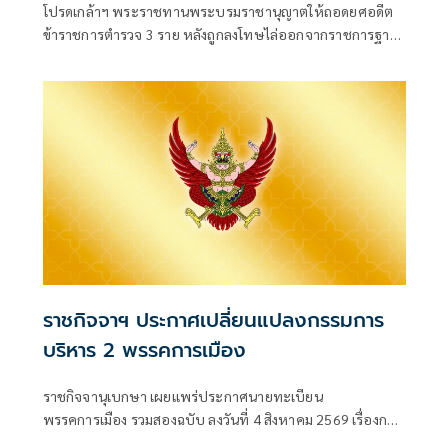
โปรดเกล้าฯ พระราชทานพระบรมราชานุญาตให้ถอดยศอดีต
ข้าราชการตำรวจ 3 ราย หลังถูกลงโทษไล่ออกจากราชการฐาน
กร
ราชกิจจาฯ ประกาศเปลี่ยนแปลงกรรมการ
บริหาร 2 พรรคการเมือง
ราชกิจจานุเบกษา เผยแพร่ประกาศนายทะเบียน
พรรคการเมือง รวมสองฉบับ ลงวันที่ 4 สิงหาคม 2569 เรื่องการ
เปลี่ยนแปลงคณะกรรมกา