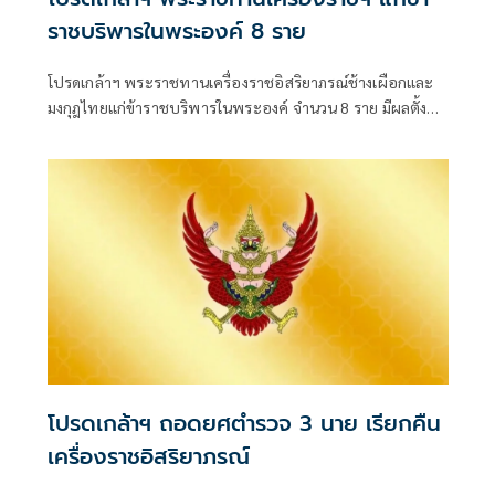
ราชบริพารในพระองค์ 8 ราย
โปรดเกล้าฯ พระราชทานเครื่องราชอิสริยาภรณ์ช้างเผือกและ
มงกุฎไทยแก่ข้าราชบริพารในพระองค์ จำนวน 8 ราย มีผลตั้งแต่
วันที่ 31 กรกฎาคม 2569 โดยมีทั้งชั้น
โปรดเกล้าฯ ถอดยศตำรวจ 3 นาย เรียกคืน
เครื่องราชอิสริยาภรณ์