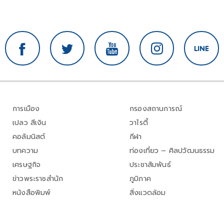
การเมือง
กรองสถานการณ์
เปลว สีเงิน
วาไรตี้
คอลัมนิสต์
กีฬา
บทความ
ท่องเที่ยว – ศิลปวัฒนธรรม
เศรษฐกิจ
ประชาสัมพันธ์
ข่าวพระราชสำนัก
ภูมิภาค
หนังสือพิมพ์
สิ่งแวดล้อม