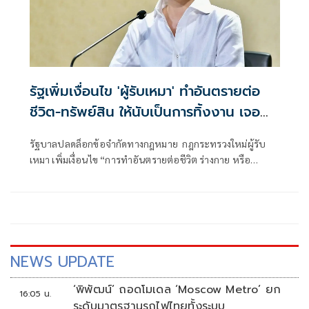
รัฐเพิ่มเงื่อนไข 'ผู้รับเหมา' ทำอันตรายต่อ
ชีวิต-ทรัพย์สิน ให้นับเป็นการทิ้งงาน เจอ
ลงโทษหนัก
รัฐบาลปลดล็อกข้อจำกัดทางกฎหมาย กฎกระทรวงใหม่ผู้รับ
เหมา เพิ่มเงื่อนไข “การทำอันตรายต่อชีวิต ร่างกาย หรือ
ทรัพย์สินของประชาชน” ให้ถือเป็นลักษณะของ “การทิ้งงาน”
ลงโทษเด็ดขาด
NEWS UPDATE
‘พิพัฒน์’ ถอดโมเดล ‘Moscow Metro’ ยก
16:05 น.
ระดับมาตรฐานรถไฟไทยทั้งระบบ