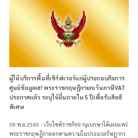
ผู้ให้บริการพื้นที่เซิร์ฟเวอร์แก่ผู้ประกอบกิจการ
ศูนย์ข้อมูลเฮ! พระราชกฤษฎีกายกเว้นภาษีVAT
ประกาศแล้ว ระบุให้ยื่นภายใน 5 ปีเพื่อรับสิทธิ
พิเศษ
09 พ.ย.2565 - เว็บไซต์ราชกิจจานุเบกษาได้เผยแพร่
พระราชกฤษฎีกาออกตามความในประมวลรัษฎากร