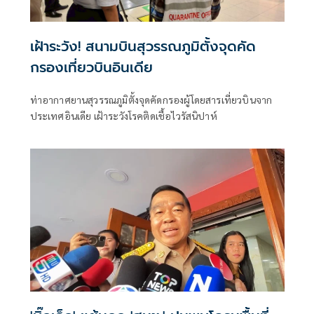
เฝ้าระวัง! สนามบินสุวรรณภูมิตั้งจุดคัด
กรองเที่ยวบินอินเดีย
ท่าอากาศยานสุวรรณภูมิตั้งจุดคัดกรองผู้โดยสารเที่ยวบินจาก
ประเทศอินเดีย เฝ้าระวังโรคติดเชื้อไวรัสนิปาห์