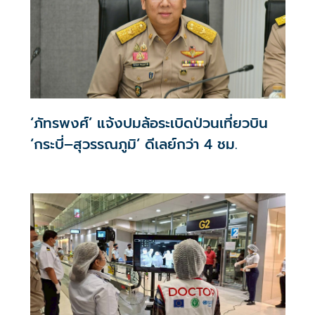
‘ภัทรพงศ์’ แจ้งปมล้อระเบิดป่วนเที่ยวบิน
‘กระบี่–สุวรรณภูมิ’ ดีเลย์กว่า 4 ชม.