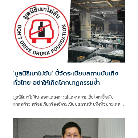
'มูลนิธิเมาไม่ขับ' บี้จัดระเบียบสถานบันเทิง
ทั่วไทย อย่าให้เกิดโศกนาฏกรรมซ้ำ
มูลนิธิเมาไม่ขับ ออกแถลงการณ์แสดงความเสียใจเหยื่อผับ
ลาดพร้าว พร้อมเรียกร้องจัดระเบียบสถานบันเทิงทั่วประเทศ
โดยมีเนื้อหาดังนี้