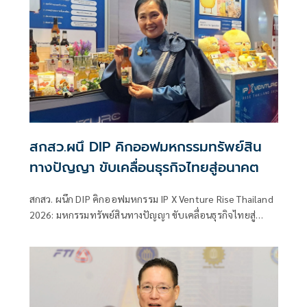
สกสว.ผนึ DIP คิกออฟมหกรรมทรัพย์สิน
ทางปัญญา ขับเคลื่อนธุรกิจไทยสู่อนาคต
สกสว. ผนึก DIP คิกออฟมหกรรม IP X Venture Rise Thailand
2026: มหกรรมทรัพย์สินทางปัญญา ขับเคลื่อนธุรกิจไทยสู่
อนาคต” สร้างระบบนิเวศเชื่อมทรัพย์สินทางปัญญาผ่าน
กองทุน ววน. เพิ่มคุณค่างานวิจัยไทย