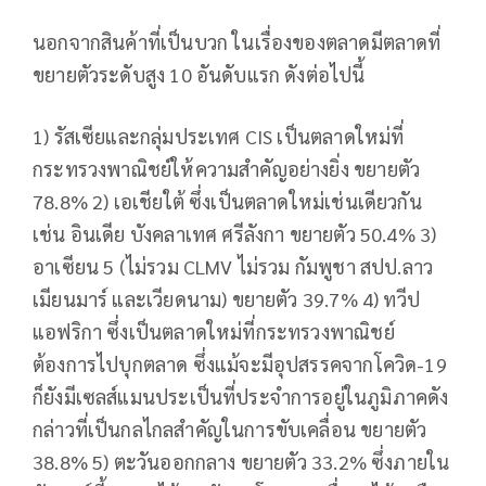
นอกจากสินค้าที่เป็นบวก ในเรื่องของตลาดมีตลาดที่
ขยายตัวระดับสูง 10 อันดับแรก ดังต่อไปนี้
1) รัสเซียและกลุ่มประเทศ CIS เป็นตลาดใหม่ที่
กระทรวงพาณิชย์ให้ความสำคัญอย่างยิ่ง ขยายตัว
78.8% 2) เอเชียใต้ ซึ่งเป็นตลาดใหม่เช่นเดียวกัน
เช่น อินเดีย บังคลาเทศ ศรีลังกา ขยายตัว 50.4% 3)
อาเซียน 5 (ไม่รวม CLMV ไม่รวม กัมพูชา สปป.ลาว
เมียนมาร์ และเวียดนาม) ขยายตัว 39.7% 4) ทวีป
แอฟริกา ซึ่งเป็นตลาดใหม่ที่กระทรวงพาณิชย์
ต้องการไปบุกตลาด ซึ่งแม้จะมีอุปสรรคจากโควิด-19
ก็ยังมีเซลส์แมนประเป็นที่ประจำการอยู่ในภูมิภาคดัง
กล่าวที่เป็นกลไกลสำคัญในการขับเคลื่อน ขยายตัว
38.8% 5) ตะวันออกกลาง ขยายตัว 33.2% ซึ่งภายใน