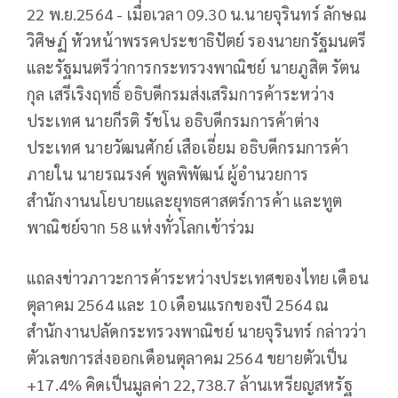
22 พ.ย.2564 - เมื่อเวลา 09.30 น.นายจุรินทร์ ลักษณ
วิศิษฏ์ หัวหน้าพรรคประชาธิปัตย์ รองนายกรัฐมนตรี
และรัฐมนตรีว่าการกระทรวงพาณิชย์ นายภูสิต รัตน
กุล เสรีเริงฤทธิ์ อธิบดีกรมส่งเสริมการค้าระหว่าง
ประเทศ นายกีรติ รัชโน อธิบดีกรมการค้าต่าง
ประเทศ นายวัฒนศักย์ เสือเอี่ยม อธิบดีกรมการค้า
ภายใน นายรณรงค์ พูลพิพัฒน์ ผู้อำนวยการ
สำนักงานนโยบายและยุทธศาสตร์การค้า และทูต
พาณิชย์จาก 58 แห่งทั่วโลกเข้าร่วม
แถลงข่าวภาวะการค้าระหว่างประเทศของไทย เดือน
ตุลาคม 2564 และ 10 เดือนแรกของปี 2564 ณ
สำนักงานปลัดกระทรวงพาณิชย์ นายจุรินทร์ กล่าวว่า
ตัวเลขการส่งออกเดือนตุลาคม 2564 ขยายตัวเป็น
+17.4% คิดเป็นมูลค่า 22,738.7 ล้านเหรียญสหรัฐ