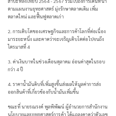
สำปะหลังไทยปี 2564 - 2567 รวมไปถึงการเดินหน้า
ตามแผนงานยุทธศาสตร์ มุ่งรักษาตลาดเดิม เพิ่ม
ตลาดใหม่ และฟื้นฟูตลาดเก่า
2. การเติบโตของเศรษฐกิจและการค้าโลกที่ต่อเนื่อง
มาระยะหนึ่ง และคาดว่าจะเจริญเติบโตต่อไปจนถึง
ไตรมาสที่ 4
3. ค่าเงินบาทในช่วงเดือนตุลาคม อ่อนค่าสุดในรอบ
กว่า 4 ปี
4. ราคาน้ำมันดิบที่เพิ่มสูงขึ้นส่งผลให้มูลค่าการส่ง
ออกสินค้าที่เกี่ยวข้องกับน้ำมันเพิ่มขึ้น
ขณะที่ นายรณรงค์ พูลพิพัฒน์ ผู้อำนวยการสำนักงาน
นโยบายและยุทธศาสตร์การค้า ได้แถลงคาดว่าตัวเลข