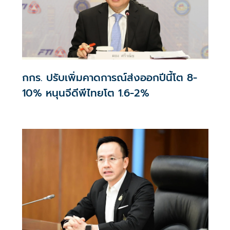
กกร. ปรับเพิ่มคาดการณ์ส่งออกปีนี้โต 8-
10% หนุนจีดีพีไทยโต 1.6-2%