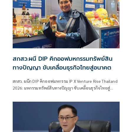
สกสว.ผนึ DIP คิกออฟมหกรรมทรัพย์สิน
ทางปัญญา ขับเคลื่อนธุรกิจไทยสู่อนาคต
สกสว. ผนึก DIP คิกออฟมหกรรม IP X Venture Rise Thailand
2026: มหกรรมทรัพย์สินทางปัญญา ขับเคลื่อนธุรกิจไทยสู่
อนาคต” สร้างระบบนิเวศเชื่อมทรัพย์สินทางปัญญาผ่าน
กองทุน ววน. เพิ่มคุณค่างานวิจัยไทย