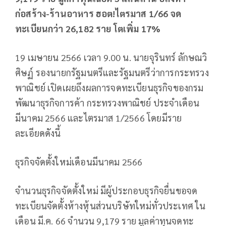
ก่อสร้าง-ร้านอาหาร ฮอต!ไตรมาส 1/66 จด
ทะเบียนกว่า 26,182 ราย โตเพิ่ม 17%
19 เมษายน 2566 เวลา 9.00 น. นายจุรินทร์ ลักษณวิ
ศิษฏ์ รองนายกรัฐมนตรีและรัฐมนตรีว่าการกระทรวง
พาณิชย์ เปิดเผยถึงผลการจดทะเบียนธุรกิจของกรม
พัฒนาธุรกิจการค้า กระทรวงพาณิชย์ ประจำเดือน
มีนาคม 2566 และไตรมาส 1/2566 โดยมีราย
ละเอียดดังนี้
ธุรกิจจัดตั้งใหม่เดือนมีนาคม 2566
จํานวนธุรกิจจัดตั้งใหม่ มีผู้ประกอบธุรกิจยื่นขอจด
ทะเบียนจัดตั้งห้างหุ้นส่วนบริษัทใหม่ทั่วประเทศ ใน
เดือน มี.ค. 66 จํานวน 9,179 ราย มูลค่าทุนจดทะ