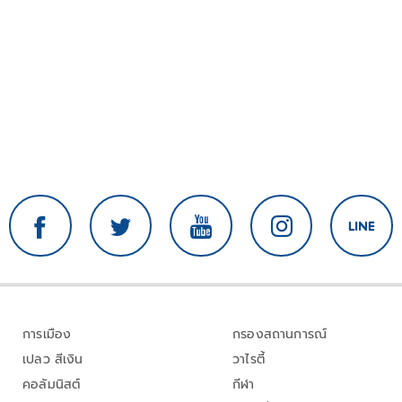
การเมือง
กรองสถานการณ์
เปลว สีเงิน
วาไรตี้
คอลัมนิสต์
กีฬา