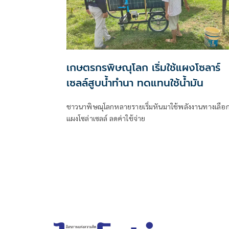
เกษตรกรพิษณุโลก เริ่มใช้แผงโซลาร์
เซลล์สูบน้ำทำนา ทดแทนใช้น้ำมัน
ชาวนาพิษณุโลกหลายรายเริ่มหันมาใช้พลังงานทางเลือ
แผงโซล่าเซลล์ ลดค่าใช้จ่าย