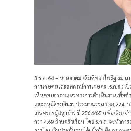
3 ธ.ค. 64 – นายอาคม เติมพิทยาไพสิฐ รมว
การเกษตรและสหกรณ์การเกษตร (ธ.ก.ส.) เปิด
เห็นชอบกรอบแนวทางการดำเนินงานเพื่อช่
และอนุมัติวงเงินงบประมาณรวม 138,224.76
เกษตรกรผู้ปลูกข้าว ปี 2564/65 (เพิ่มเติม
กว่า 4.69 ล้านครัวเรือน โดย ธ.ก.ส. จะทำกา
การโอนเงินประกันรายได้เข้าบัญชีของเกษตรก