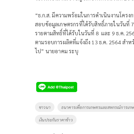
“ธ.ก.ส. มีความพร้อมในการดำเนินงานโครงกา
สอบข้อมูลเกษตรกรที่ได้รับสิทธิ์ภายในวันที
รายตามสิทธิ์ที่ได้รับในวันที่ 8 และ 9 ธ.ค
ตามรอบการผลิตที่แจ้งถึง 13 ธ.ค. 2564 สำห
ไป” นายอาคม ระบุ
Tags
ชาวนา
ธนาคารเพื่อการเกษตรและสหกรณ์การเกษต
เงินประกันราคาข้าว