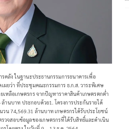
.การคลัง ในฐานะประธานกรรมการธนาคารเพื่อ
เผยว่า ที่ประชุมคณะกรรมการ ธ.ก.ส. วาระพิเศษ
วยเหลือเกษตรกร จากปัญหาราคาสินค้าเกษตรตกต่ำ
 ล้านบาท ประกอบด้วย1. โครงการประกันรายได้
) จำนวน 74,569.31 ล้านบาท เกษตรกรได้รับประโยชน์
รตรวจสอบข้อมูลของเกษตรกรที่ได้รับสิทธิ์และดำเนิน
รโดยตรง ในวันที่ 9 – 13 ธ.ค. 2564