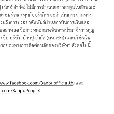
ปู เน็กซ์ จำกัด) ไม่มีการนำเสนอการลงทุนในลักษณะ
้ประชาชนร่วมลงทุนกับบริษัทฯ จะดำเนินการผ่านทาง
มถึงการประชาสัมพันธ์ผ่านสถาบันการเงินและ
ชนอย่าหลงเชื่อการหลอกลวงอันอาจนำมาซึ่งการสูญ
างชื่อ บริษัท บ้านปู จำกัด (มหาชน) และบริษัทใน
จากช่องทางการติดต่อหลักของบริษัทฯ ดังต่อไปนี้
/www.facebook.com/Banpuofficialth
) และ
k.com/BanpuPeople
)