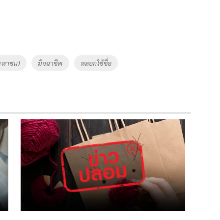
(มหาชน)
มิจฉาชีพ
หลอกใช้ชื่อ