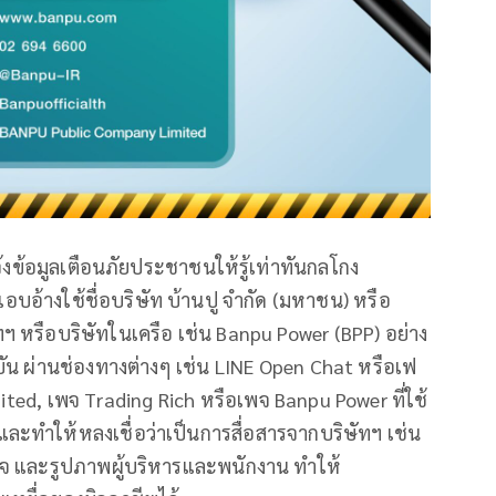
จ้งข้อมูลเตือนภัยประชาชนให้รู้เท่าทันกลโกง
อบอ้างใช้ชื่อบริษัท บ้านปู จำกัด (มหาชน) หรือ
ทฯ หรือบริษัทในเครือ เช่น Banpu Power (BPP) อย่าง
จุบัน ผ่านช่องทางต่างๆ เช่น LINE Open Chat หรือเฟ
ted, เพจ Trading Rich หรือเพจ Banpu Power ที่ใช้
ละทำให้หลงเชื่อว่าเป็นการสื่อสารจากบริษัทฯ เช่น
กิจ และรูปภาพผู้บริหารและพนักงาน ทำให้