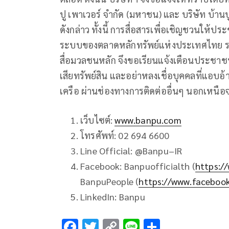
ปู เพาเวอร์ จำกัด (มหาชน) และ บริษัท บ้าน
ดังกล่าว ทั้งนี้ การสื่อสารเพื่อเชิญชวนให
ระบบของตลาดหลักทรัพย์แห่งประเทศไทย รว
สื่อมวลชนหลัก จึงขอเรียนแจ้งเตือนประชา
เสียทรัพย์สิน และอย่าหลงเชื่อบุคคลที่แอบอ้
เครือ ผ่านช่องทางการติดต่ออื่นๆ นอกเหนือ
เว็บไซต์:
www.banpu.com
โทรศัพท์: 02 694 6600
Line Official: @Banpu–IR
Facebook: Banpuofficialth (
https:/
BanpuPeople (
https://www.faceboo
LinkedIn: Banpu
F
T
C
Li
S