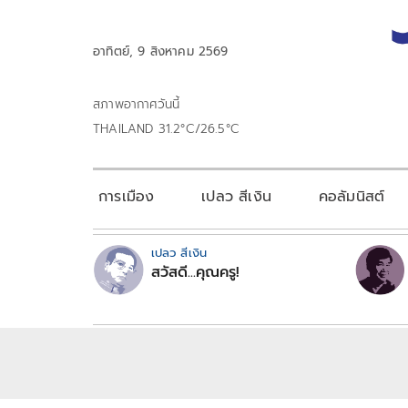
อาทิตย์, 9 สิงหาคม 2569
สภาพอากาศวันนี้
THAILAND 31.2°C/26.5°C
การเมือง
เปลว สีเงิน
คอลัมนิสต์
เปลว สีเงิน
สวัสดี...คุณครู!