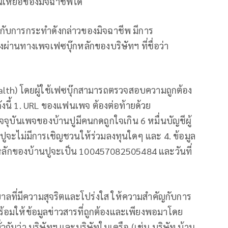
เหยื่อของมิจฉาชีพได้
นใจกับการกระทำดังกล่าวของมิจฉาชีพ มีการ
่องผ่านทางเพจเฟซบุ๊กหลักของบริษัทฯ ที่ชื่อว่า
lth) โดยผู้ใช้เฟซบุ๊กสามารถตรวจสอบความถูกต้อง
ังนี้ 1. URL ของแฟนเพจ ต้องต่อท้ายด้วย
จุบันเพจของบ้านปูมีคนกดถูกใจเกิน 6 หมื่นบัญชีผู้
ูจะไม่มีการเชิญชวนให้ร่วมลงทุนใดๆ และ 4. ข้อมูล
หลักของบ้านปูจะเป็น 100457082505484 และวันที่
บาลที่มีความสุจริตและโปร่งใส ให้ความสำคัญกับการ
ร้อมให้ข้อมูลข่าวสารที่ถูกต้องและเพียงพอมาโดย
วกันว่า บริษัทฯ และบริษัทในเครือ (เช่น บริษัท บ้าน