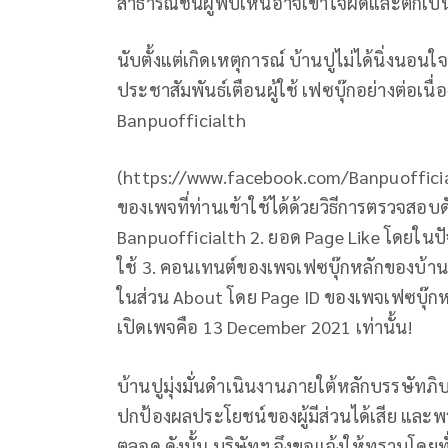
สาธารณชนผู้พบเห็นอาจเข้าใจผิดและตกเป็น
นับตั้งแต่เกิดเหตุการณ์ บ้านปูไม่ได้นิ่งนอ
ประชาสัมพันธ์เตือนผู้ใช้ เฟซบุ๊กอย่างต่อเนื
Banpuofficialth
(https://www.facebook.com/Banpuofficia
ของเพจที่ท่านเข้าใช้ได้ด้วยวิธีการตรวจสอบด
Banpuofficialth 2. ยอด Page Like โดยในปัจ
ใช้ 3. คอนเทนต์ของเพจเฟซบุ๊กหลักของบ้านป
ในส่วน About โดย Page ID ของเพจเฟซบุ๊ก
เปิดเพจคือ 13 December 2021 เท่านั้น!
บ้านปูมุ่งมั่นดำเนินงานภายใต้หลักบรรษัทภิ
ปกป้องผลประโยชน์ของผู้มีส่วนได้เสีย และพ
ตลอด ดังนั้น บริษัทฯ จึงขอแจ้งให้ทราบโดยทั่