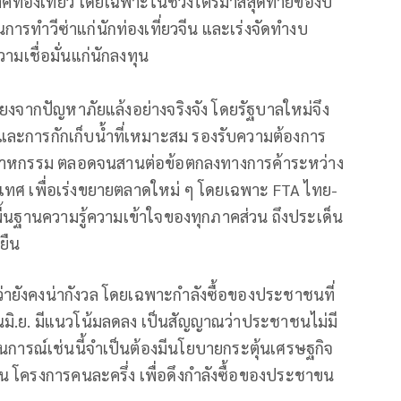
ิมภาคท่องเที่ยว โดยเฉพาะในช่วงไตรมาสสุดท้ายของปี
การทำวีซ่าแก่นักท่องเที่ยวจีน และเร่งจัดทำงบ
มเชื่อมั่นแก่นักลงทุน
งจากปัญหาภัยแล้งอย่างจริงจัง โดยรัฐบาลใหม่จึง
่ และการกักเก็บน้ำที่เหมาะสม รองรับความต้องการ
าหกรรม ตลอดจนสานต่อข้อตกลงทางการค้าระหว่าง
ะเทศ เพื่อเร่งขยายตลาดใหม่ ๆ โดยเฉพาะ FTA ไทย-
ูพื้นฐานความรู้ความเข้าใจของทุกภาคส่วน ถึงประเด็น
ยืน
ายังคงน่ากังวล โดยเฉพาะกำลังซื้อของประชาชนที่
อนมิ.ย. มีแนวโน้มลดลง เป็นสัญญาณว่าประชาชนไม่มี
านการณ์เช่นนี้จำเป็นต้องมีนโยบายกระตุ้นเศรษฐกิจ
เช่น โครงการคนละครึ่ง เพื่อดึงกำลังซื้อของประชาขน