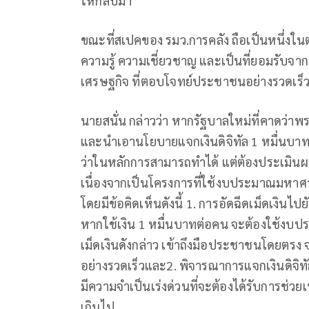
ให้กลับมา
ขณะที่สเปคของ รมว.การคลัง ถือเป็นหนึ่งในตำ
ความรู้ ความเชี่ยวชาญ และเป็นที่ยอมรับ
เศรษฐกิจ ที่ตอบโจทย์ประชาชนอย่างรวดเร็
นายสนั่น กล่าวว่า หากรัฐบาลใหม่ที่คาดว่าพ
และนำเอานโยบายแจกเงินดิจิทัล 1 หมื่นบาท
ว่าในหลักการสามารถทำได้ แต่ต้องประเมินผ
เนื่องจากเป็นโครงการที่ใช้งบประมาณมหาศ
โดยมีข้อคิดเห็นดังนี้ 1. การอัดฉีดเม็ดเงินไปยั
หากใช้เงิน 1 หมื่นบาทต่อคน จะต้องใช้งบป
เม็ดเงินดังกล่าว เข้าถึงมือประชาชนโดยตรง
อย่างรวดเร็วและ2. พิจารณาการแจกเงินดิจิทัล
มีความจำเป็นเร่งด่วนที่จะต้องได้รับการช่ว
เกินไป