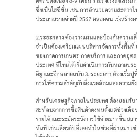
ติดลบต่อเนื่อง 8-9 เดือน รวมถึงเร่งส่งเสร
ซึ่งเป็นไฮซีซั่น เช่น การอำนวยความสะดวกใน
ประมาณรายจ่ายปี 2567 ตลอดจน เร่งสร้างควา
2.ระยะกลาง ต้องวางแผนและป้องกันความเสี่ย
จำเป็นต้องเตรียมแผนบริหารจัดการทั้งพื้นที
ของภาคการเกษตร ภาคบริการ และภาคอุตส
ประเทศ ที่ไทยได้เริ่มดำเนินการกับหลายปร
อียู และอีกหลายฉบับ 3. ระยะยาว ต้องเริ่มป
การให้ความสำคัญกับสิ่งแวดล้อมและความยั่ง
สำหรับเศรษฐกิจภายในประเทศ ต้องยอมรับว่
สะท้อนจากการซื้อสินค้าคงทนตั้งแต่ช่วงเดื
รายได้ และระมัดระวังการใช้จ่ายมากขึ้น สถ
ทันที เช่นเดียวกับที่เคยทำในช่วงที่ผ่านมา 