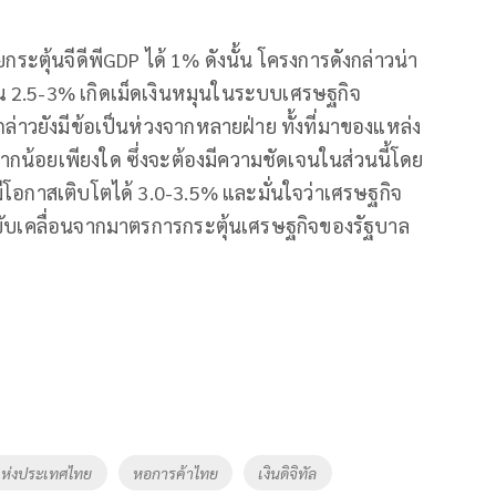
ระตุ้นจีดีพีGDP ได้ 1% ดังนั้น โครงการดังกล่าวน่า
าณ 2.5-3% เกิดเม็ดเงินหมุนในระบบเศรษฐกิจ
่าวยังมีข้อเป็นห่วงจากหลายฝ่าย ทั้งที่มาของแหล่ง
อยเพียงใด ซึ่งจะต้องมีความชัดเจนในส่วนนี้โดย
 มีโอกาสเติบโตได้ 3.0-3.5% และมั่นใจว่าเศรษฐกิจ
งขับเคลื่อนจากมาตรการกระตุ้นเศรษฐกิจของรัฐบาล
ห่งประเทศไทย
หอการค้าไทย
เงินดิจิทัล