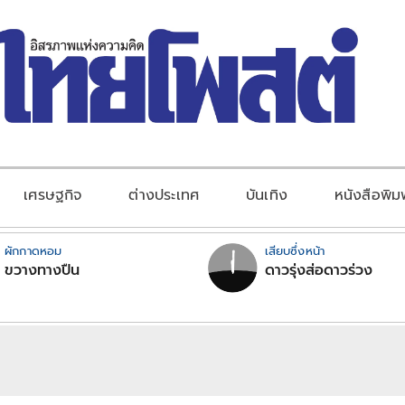
เศรษฐกิจ
ต่างประเทศ
บันเทิง
หนังสือพิม
ผักกาดหอม
เสียบซึ่งหน้า
ขวางทางปืน
ดาวรุ่งส่อดาวร่วง