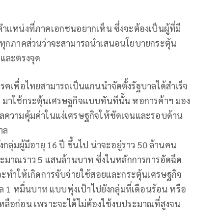
แหน่งที่ภาคเอกชนอยากเห็น ซึ่งจะต้องเป็นผู้ที่มี
จากทุกภาคส่วนว่าจะสามารถนำเสนอนโยบายกระตุ้น
วและตรงจุด
รรคเพื่อไทยสามารถเป็นแกนนำจัดตั้งรัฐบาลได้สำเร็จ
 มาใช้กระตุ้นเศรษฐกิจแบบทันทีนั้น หอการค้าฯ มอง
ลความคุ้มค่าในแง่เศรษฐกิจให้ชัดเจนและรอบด้าน
าล
งกลุ่มผู้มีอายุ 16 ปี ขึ้นไป น่าจะอยู่ราว 50 ล้านคน
ระมาณราว 5 แสนล้านบาท ซึ่งในหลักการการอัดฉีด
 จะทำให้เกิดการจับจ่ายใช้สอยและกระตุ้นเศรษฐกิจ
 1 หมื่นบาท แบบพุ่งเป้าไปยังกลุ่มที่เดือนร้อน หรือ
ยเหลือก่อน เพราะจะได้ไม่ต้องใช้งบประมาณที่สูงจน