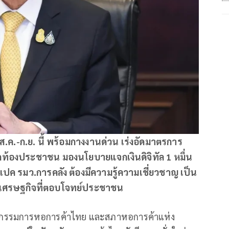
 ส.ค.-ก.ย. นี้ พร้อมกางงานด่วน เร่งอัดมาตรการ
กท้องประชาชน มองนโยบายแจกเงินดิจิทัล 1 หมื่น
สเปค รมว.การคลัง ต้องมีความรู้ความเชี่ยวชาญ เป็น
นเศรษฐกิจที่ตอบโจทย์ประชาชน
ธานกรรมการหอการค้าไทย และสภาหอการค้าแห่ง