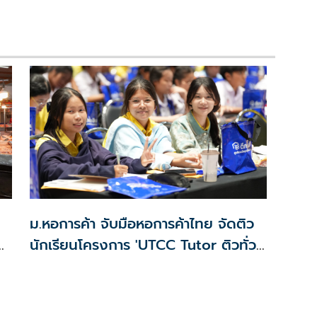
ม.หอการค้า จับมือหอการค้าไทย จัดติว
นักเรียนโครงการ 'UTCC Tutor ติวทั่ว
ไทย พิชิตมหาลัยในฝัน 2026'
ภค