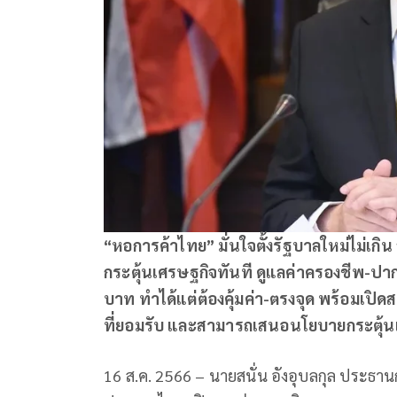
“หอการค้าไทย” มั่นใจตั้งรัฐบาลใหม่ไม่เกิน
กระตุ้นเศรษฐกิจทันที ดูแลค่าครองชีพ-ปา
บาท ทำได้แต่ต้องคุ้มค่า-ตรงจุด พร้อมเปิด
ที่ยอมรับ และสามารถเสนอนโยบายกระตุ้
16 ส.ค. 2566 – นายสนั่น อังอุบลกุล ประ