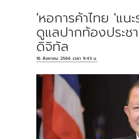
'หอการค้าไทย 'แนะร
ดูแลปากท้องประชา
ดิจิทัล
16 สิงหาคม 2566 เวลา 9:43 น.