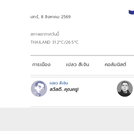
เสาร์, 8 สิงหาคม 2569
สภาพอากาศวันนี้
THAILAND 31.2°C/26.5°C
การเมือง
เปลว สีเงิน
คอลัมนิสต์
เปลว สีเงิน
สวัสดี...คุณครู!