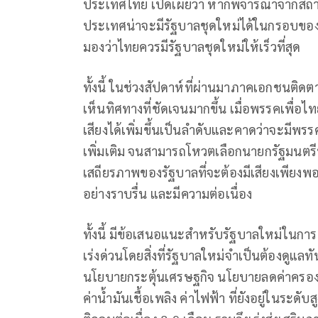
ประเทศไทย เปิดเผยว่า หากพิจารณาจากสถาน
ประเทศน่าจะมีรัฐบาลชุดใหม่ได้ในกรอบของ ส.
มองว่าไทยควรมีรัฐบาลชุดใหม่ให้เร็วที่สุด
ทั้งนี้ ในช่วงสัปดาห์ที่ผ่านมาภาคเอกชนติด
เห็นทิศทางที่ชัดเจนมากขึ้น เมื่อพรรคเพื่
เสียงได้เพิ่มขึ้นเป็นลำดับและคาดว่าจะมีพร
เพิ่มเติม จนสามารถโหวตเลือกนายกรัฐมนตรีท
เสถียรภาพของรัฐบาลที่จะต้องมีเสียงเพียงพ
อย่างราบรื่น และมีความต่อเนื่อง
ทั้งนี้ มีข้อเสนอแนะสำหรับรัฐบาลใหม่ในกา
เร่งด่วนโดยสิ่งที่รัฐบาลใหม่จำเป็นต้องดู
นโยบายกระตุ้นเศรษฐกิจ นโยบายลดค่าครอง
ค่าน้ำมันเชื้อเพลิง ค่าไฟฟ้า ที่ยังอยู่ในร