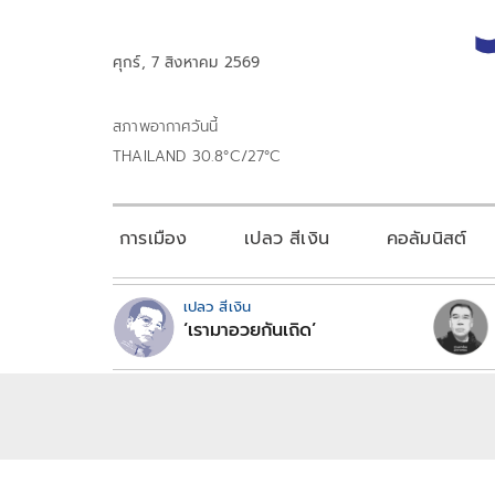
ศุกร์, 7 สิงหาคม 2569
สภาพอากาศวันนี้
THAILAND 30.8°C/27°C
การเมือง
เปลว สีเงิน
คอลัมนิสต์
เปลว สีเงิน
‘เรามาอวยกันเถิด’