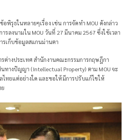
พิรุธในหลายๆเรื่อง เช่น การจัดทำ MOU ดังกล่าว
ละมีการลงนามใน MOU วันที่ 27 มีนาคม 2567 ซึ่งใช้เวลา
บการเก็บข้อมูลสแกนม่านตา
รวงการต่างประเทศ สำนักงานคณะกรรมการกฤษฎีกา
สินทางปัญญา (Intellectual Property) ตาม MOU จะ
ลไทยแต่อย่างใด และขอให้มีการปรับแก้ไขให้
ทย