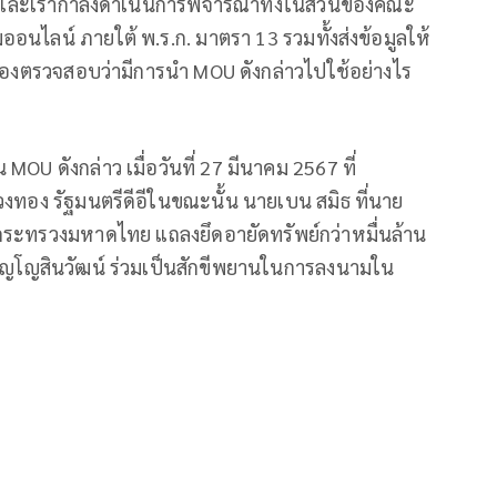
หญ่ และเรากำลังดำเนินการพิจารณาทั้งในส่วนของคณะ
ลน์ ภายใต้ พ.ร.ก. มาตรา 13 รวมทั้งส่งข้อมูลให้
ข้องตรวจสอบว่ามีการนำ MOU ดังกล่าวไปใช้อย่างไร
U ดังกล่าว เมื่อวันที่ 27 มีนาคม 2567 ที่
งทอง รัฐมนตรีดีอีในขณะนั้น นายเบน สมิธ ที่นาย
กระทรวงมหาดไทย แถลงยึดอายัดทรัพย์กว่าหมื่นล้าน
ญโญสินวัฒน์ ร่วมเป็นสักขีพยานในการลงนามใน