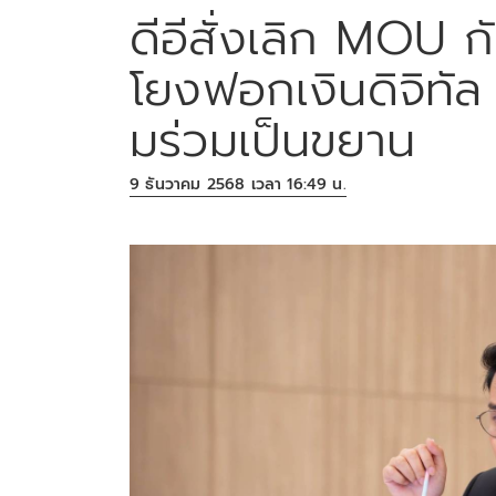
ดีอีสั่งเลิก MOU กั
โยงฟอกเงินดิจิทัล
มร่วมเป็นขยาน
9 ธันวาคม 2568 เวลา 16:49 น.