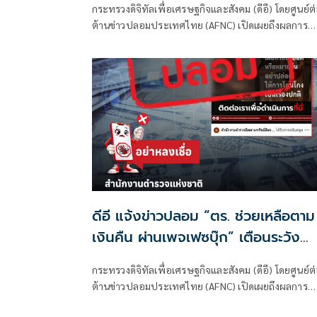
กระทรวงดิจิทัลเพื่อเศรษฐกิจและสังคม (ดีอี) โดยศูนย์ต
สูญเงิน-ข้อมูลส่วนบุคคล
ต้านข่าวปลอมประเทศไทย (AFNC) เปิดเผยถึงผลการ
มอนิเตอร์และรับแจ้งข่าวปลอม ซึ่งเป็นไปตามนโยบายก
ป้องกันและแก้ไขปัญหาภัยความมั่นคงและภัยทางสังคม
ของนายไชยชนก ชิดชอบ รัฐมนตรีว่าการกระทรวงดิจิท
เพื่อเศรษฐกิจและสังคม (ดีอี) โดยยกระดับความสำคัญ
เรื่องการสร้างความตระหนักรู้เท่าทันภัยอาชญากรรมทา
เทคโนโลยี ข่าวปลอม และข้อมูลบิดเบือน
ดีอี แจ้งข่าวปลอม “ตร. ช่วยเหลือตาม
เงินคืน ผ่านเพจเฟซบุ๊ก” เตือนระวัง
มิจฉาชีพหลอก สูญเงิน - ข้อมูลส่วน
กระทรวงดิจิทัลเพื่อเศรษฐกิจและสังคม (ดีอี) โดยศูนย์ต
บุคคล
ต้านข่าวปลอมประเทศไทย (AFNC) เปิดเผยถึงผลการ
มอนิเตอร์และรับแจ้งข่าวปลอม