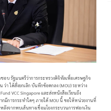
ิดชอบ รัฐมนตรีว่าการกระทรวงดิจิทัลเพื่อเศรษฐกิจ
ยน ว่า ได้สั่งยกเลิก บันทึกข้อตกลง (MOU) ระหว่าง
 Fund VCC Singapore และส่งหนังสือเวียนถึง
ะหากมีการกระทำใดๆ ภายใต้ MOU นี้ ขอให้หน่วยงานที่
นที หลังจากพบเส้นทางเชื่อมโยงกระบวนการฟอกเงิน