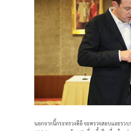
นอกจากนี้กระทรวงดีอี จะตรวจสอบและรวบร