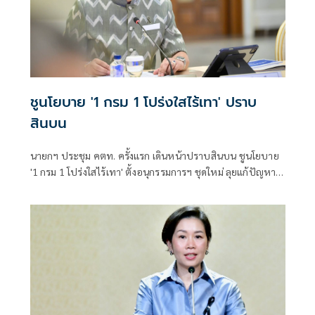
ชูนโยบาย '1 กรม 1 โปร่งใสไร้เทา' ปราบ
สินบน
นายกฯ ประชุม คตท. ครั้งแรก เดินหน้าปราบสินบน ชูนโยบาย
'1 กรม 1 โปร่งใสไร้เทา' ตั้งอนุกรรมการฯ ชุดใหม่ ลุยแก้ปัญหา
เรียกรับผลประโยชน์ภาครัฐ