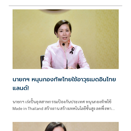
นายกฯ หนุนกองทัพไทยใช้อาวุธเมดอินไทย
แลนด์!
นายกฯ เร่งปั้นอุตสาหกรรมป้องกันประเทศ หนุนกองทัพใช้
Made in Thailand สร้างงาน สร้างเทคโนโลยีขั้นสูง ลดพึ่งพา
การนำเข้า