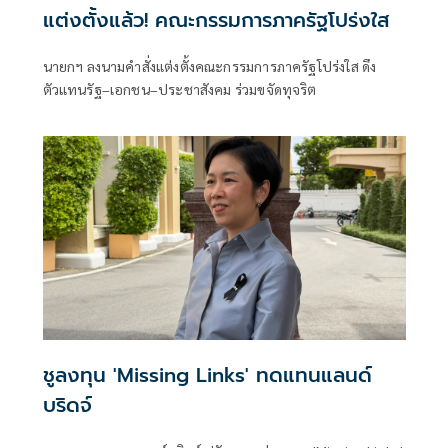
แต่งตั้งแล้ว! คณะกรรมการภาครัฐโปร่งใส
นายกฯ ลงนามคำสั่งแต่งตั้งคณะกรรมการภาครัฐโปร่งใส ดึง
ตัวแทนรัฐ–เอกชน–ประชาสังคม ร่วมขจัดทุจริต
ชูลงทุน 'Missing Links' ทดแทนแลนด์
บริดจ์