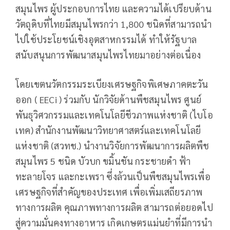
สมุนไพร ผู้ประกอบการไทย และความได้เปรียบด้าน
วัตถุดิบที่ไทยมีสมุนไพรกว่า 1,800 ชนิดที่สามารถนำ
ไปใช้ประโยชน์เชิงอุตสาหกรรมได้ ทำให้รัฐบาล
สนับสนุนการพัฒนาสมุนไพรไทยมาอย่างต่อเนื่อง
โดยเขตนวัตกรรมระเบียงเศรษฐกิจพิเศษภาคตะวัน
ออก ( EECi ) ร่วมกับ นักวิจัยด้านพืชสมุนไพร ศูนย์
พันธุวิศวกรรมและเทคโนโลยีชีวภาพแห่งชาติ (ไบโอ
เทค) สำนักงานพัฒนาวิทยาศาสตร์และเทคโนโลยี
แห่งชาติ (สวทช.) นำงานวิจัยการพัฒนาการผลิตพืช
สมุนไพร 5 ชนิด บัวบก ขมิ้นชัน กระชายดำ ฟ้า
ทะลายโจร และกะเพรา ซึ่งล้วนเป็นพืชสมุนไพรเพื่อ
เศรษฐกิจที่สำคัญของประเทศ เพื่อเพิ่มเสถียรภาพ
ทางการผลิต คุณภาพทางการผลิต สามารถต่อยอดไป
สู่ความมั่นคงทางอาหาร เกิดเกษตรแม่นยำที่มีการนำ