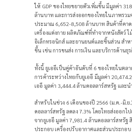
ให้ GDP ของไทยขยายตัวเพิ่มขึ้น มีมูลค่า 
ล้านบาท และการส่งออกของไทยในภาพรวมจะข
ประมาณ 6,652-8,508 ล้านบาท สินค้าที่คาดว
เครื่องแต่งกาย ผลิตภัณฑ์ที่ทำจากหนังสัตว์ ไ
อิเล็กทรอนิกส์ และยานยนต์และชิ้นส่วน สำหร
ขึ้น เช่น การขนส่ง การเงิน และบริการด้านธุร
ทั้งนี้ ยูเออีเป็นคู่ค้าอันดับที่ 6 ของไทยใ
การค้าระหว่างไทยกับยูเออี มีมูลค่า 20,474
เออี มูลค่า 3,444.4 ล้านดอลลาร์สหรัฐ และนำ
สำหรับในช่วง 6 เดือนของปี 2566 (ม.ค.-มิ.ย.)
ดอลลาร์สหรัฐ ลดลง 7.3% โดยไทยส่งออกไปยูเ
จากยูเออี มูลค่า 7,981.4 ล้านดอลลาร์สหรัฐ 
ประกอบ เครื่องปรับอากาศและส่วนประกอบ อ