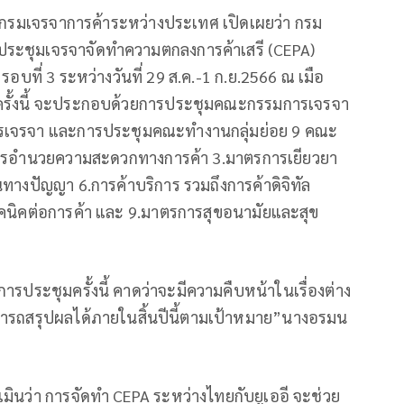
ีกรมเจรจาการค้าระหว่างประเทศ เปิดเผยว่า กรม
ประชุมเจรจาจัดทำความตกลงการค้าเสรี (CEPA)
รอบที่ 3 ระหว่างวันที่ 29 ส.ค.-1 ก.ย.2566 ณ เมือ
มครั้งนี้ จะประกอบด้วยการประชุมคณะกรรมการเจรจา
ารเจรจา และการประชุมคณะทำงานกลุ่มย่อย 9 คณะ
ละการอำนวยความสะดวกทางการค้า 3.มาตรการเยียวยา
างปัญญา 6.การค้าบริการ รวมถึงการค้าดิจิทัล
คนิคต่อการค้า และ 9.มาตรการสุขอนามัยและสุข
ารประชุมครั้งนี้ คาดว่าจะมีความคืบหน้าในเรื่องต่าง
ามารถสรุปผลได้ภายในสิ้นปีนี้ตามเป้าหมาย”นางอรมน
มินว่า การจัดทำ CEPA ระหว่างไทยกับยูเออี จะช่วย