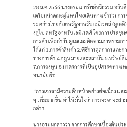
28 ส.ค.2566 นางอรมน ทรัพย์ทวีธรรม อธิบด
เตรียมนำคณะผู้แทนไทยเดินทางเข้าร่วมการ
ระหว่างไทยกับสหรัฐอาหรับเอมิเรตส์ (ยูเออี) 
งดูไบ สหรัฐอาหรับเอมิเรตส์ โดยการประชุ
การค้า เพื่อกำกับดูแลและติดตามภาพรวมก
ได้แก่ 1.การค้าสินค้า 2.พิธีการศุลกากรแ
ทางการค้า 4.กฎหมายและสถาบัน 5.ทรัพย์สินท
7.การลงทุน 8.มาตรการที่เป็นอุปสรรคทางเท
อนามัยพืช
“การเจรจามีความคืบหน้าอย่างต่อเนื่อง และก
ๆ เพิ่มมากขึ้น ทำให้มั่นใจว่าการเจรจาจะส
กล่าว
นางอรมนกล่าวว่า จากการศึกษาเบื้องต้นประเ