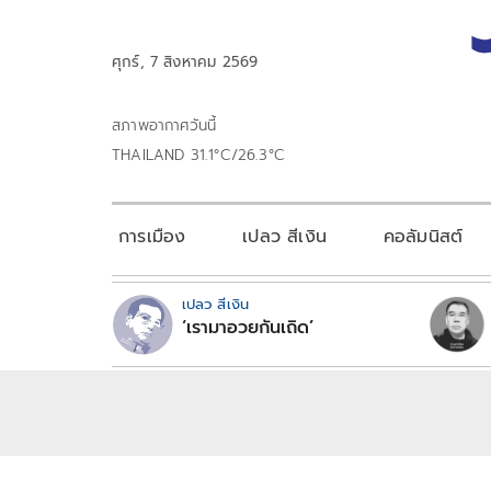
ศุกร์, 7 สิงหาคม 2569
สภาพอากาศวันนี้
THAILAND 31.1°C/26.3°C
การเมือง
เปลว สีเงิน
คอลัมนิสต์
เปลว สีเงิน
‘เรามาอวยกันเถิด’