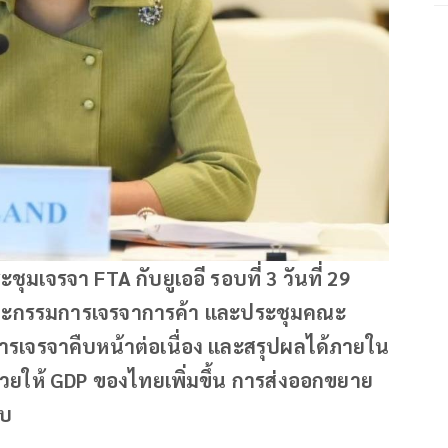
ุมเจรจา FTA กับยูเออี รอบที่ 3 วันที่ 29
ุมคณะกรรมการเจรจาการค้า และประชุมคณะ
การเจรจาคืบหน้าต่อเนื่อง และสรุปผลได้ภายใน
ช่วยให้ GDP ของไทยเพิ่มขึ้น การส่งออกขยาย
ยบ