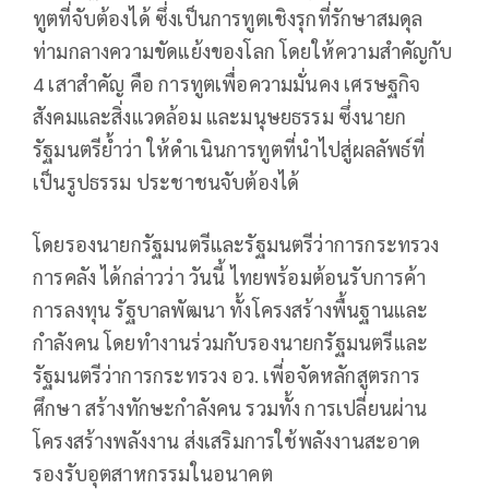
ทูตที่จับต้องได้ ซึ่งเป็นการทูตเชิงรุกที่รักษาสมดุล
ท่ามกลางความขัดแย้งของโลก โดยให้ความสำคัญกับ
4 เสาสำคัญ คือ การทูตเพื่อความมั่นคง เศรษฐกิจ
สังคมและสิ่งแวดล้อม และมนุษยธรรม ซึ่งนายก
รัฐมนตรีย้ำว่า ให้ดำเนินการทูตที่นำไปสู่ผลลัพธ์ที่
เป็นรูปธรรม ประชาชนจับต้องได้
โดยรองนายกรัฐมนตรีและรัฐมนตรีว่าการกระทรวง
การคลัง ได้กล่าวว่า วันนี้ ไทยพร้อมต้อนรับการค้า
การลงทุน รัฐบาลพัฒนา ทั้งโครงสร้างพื้นฐานและ
กำลังคน โดยทำงานร่วมกับรองนายกรัฐมนตรีและ
รัฐมนตรีว่าการกระทรวง อว. เพี่อจัดหลักสูตรการ
ศึกษา สร้างทักษะกำลังคน รวมทั้ง การเปลี่ยนผ่าน
โครงสร้างพลังงาน ส่งเสริมการใช้พลังงานสะอาด
รองรับอุตสาหกรรมในอนาคต