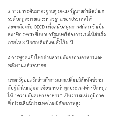
3.การยกระดับมาตรฐานสู่ OECD รัฐบาลกำลังเร่งยก
ระดับกฎหมายและมาตรฐานของประเทศให้
สอดคล้องกับ OECD เพื่อสนับสนุนการสมัครเข้าเป็น
สมาชิก OECD ซึ่งนายกรัฐมนตรีต้องการเร่งให้สำเร็จ
ภายใน 3 ปี จากเดิมที่เคยตั้งไว้ 5 ปี
4.การชูจุดแข็งไทยด้านความมั่นคงทางอาหารและ
พลังงานแห่งอนาคต
นายกรัฐมนตรีกล่าวถึงการแลกเปลี่ยนวิสัยทัศน์ร่วม
กับผู้นำในกลุ่มอาเซียน พบว่าทุกประเทศต่างปักหมุด
ให้ “ความมั่นคงทางอาหาร” เป็นวาระแห่งภูมิภาค
ซึ่งประเด็นนี้ประเทศไทยมีศักยภาพสูง