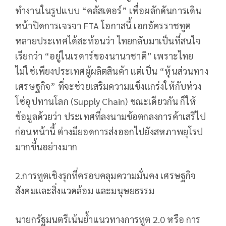
ทำงานในรูปแบบ “คลัสเตอร์” เพื่อผลักดันการเดิน
หน้าปิดการเจรจา FTA โอกาสนี้ เอกอัครราชทูต
หลายประเทศได้สะท้อนว่า ไทยกลับมาเป็นที่สนใจ
เรียกว่า “อยู่ในเรดาร์ของนานาชาติ” เพราะไทย
ไม่ใช่เพียงประเทศผู้ผลิตสินค้า แต่เป็น “หุ้นส่วนทาง
เศรษฐกิจ” ที่จะช่วยเสริมความแข็งแกร่งให้กับห่วง
โซ่อุปทานโลก (Supply Chain) ขณะเดียวกัน ก็ให้
ข้อมูลด้วยว่า ประเทศที่ลงนามข้อตกลงการค้าเสรีไป
ก่อนหน้านี้ ต่างมียอดการส่งออกไปยังสหภาพยุโรป
มากขึ้นอย่างมาก
2.การทูตเชิงรุกที่ครอบคลุมความมั่นคง เศรษฐกิจ
สังคมและสิ่งแวดล้อม และมนุษยธรรม
นายกรัฐมนตรีเน้นย้ำแนวทางการทูต 2.0 หรือ การ