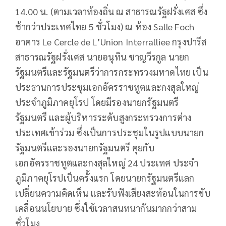
14.00 น. (ตามเวลาท้องถิ่น ณ สาธารณรัฐฝรั่งเศส ซึ่ง
ช้ากว่าประเทศไทย 5 ชั่วโมง) ณ ห้อง Salle Foch
อาคาร Le Cercle de L’Union Interralliee กรุงปารีส
สาธารณรัฐฝรั่งเศส นายอนุทิน ชาญวีรกูล นายก
รัฐมนตรีและรัฐมนตรีว่าการกระทรวงมหาดไทย เป็น
ประธานการประชุมเอกอัครราชทูตและกงสุลใหญ่
ประจำภูมิภาคยุโรป โดยมีรองนายกรัฐมนตรี
รัฐมนตรี และผู้บริหารระดับสูงกระทรวงการต่าง
ประเทศเข้าร่วม ซึ่งเป็นการประชุมในรูปแบบนายก
รัฐมนตรีและรองนายกรัฐมนตรี คุยกับ
เอกอัครราชทูตและกงสุลใหญ่ 24 ประเทศ ประจำ
ภูมิภาคยุโรปเป็นครั้งแรก โดยนายกรัฐมนตรีแลก
เปลี่ยนความคิดเห็น และรับฟังเสียงสะท้อนในการขับ
เคลื่อนนโยบาย ซึ่งใช้เวลาสนทนากันมากกว่าสาม
ชั่วโมง