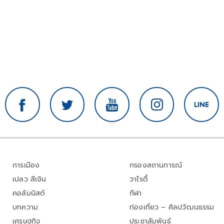
การเมือง
กรองสถานการณ์
เปลว สีเงิน
วาไรตี้
คอลัมนิสต์
กีฬา
บทความ
ท่องเที่ยว – ศิลปวัฒนธรรม
เศรษฐกิจ
ประชาสัมพันธ์