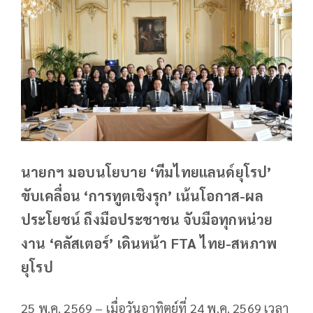
นายกฯ มอบนโยบาย ‘ทีมไทยแลนด์ยุโรป’
ขับเคลื่อน ‘การทูตเชิงรุก’ เน้นโอกาส-ผล
ประโยชน์ ถึงมือประชาชน จับมือทุกหน่วย
งาน ‘คลัสเตอร์’ เดินหน้า FTA ไทย-สหภาพ
ยุโรป
25 พ.ค. 2569 – เมื่อวันอาทิตย์ที่ 24 พ.ค. 2569 เวลา