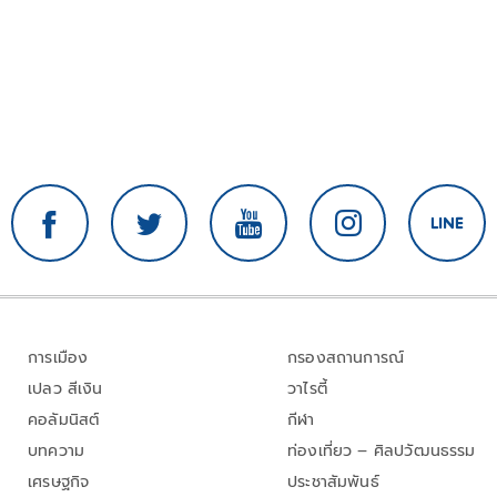
การเมือง
กรองสถานการณ์
เปลว สีเงิน
วาไรตี้
คอลัมนิสต์
กีฬา
บทความ
ท่องเที่ยว – ศิลปวัฒนธรรม
เศรษฐกิจ
ประชาสัมพันธ์