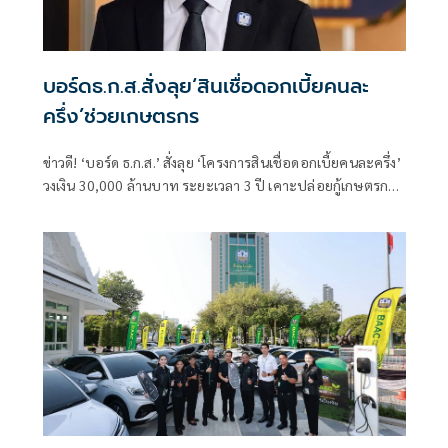
บอร์ดธ.ก.ส.สั่งลุย‘สินเชื่อดอกเบี้ยคนละ
ครึ่ง’ช่วยเกษตรกร
ข่าวดี! ‘บอร์ด ธ.ก.ส.’ สั่งลุย ‘โครงการสินเชื่อดอกเบี้ยคนละครึ่ง’
วงเงิน 30,000 ล้านบาท ระยะเวลา 3 ปี เคาะปล่อยกู้เกษตรกร
รายละไม่เกิน 100,000 บาท หนุนลดต้นทุน-เพิ่มรายได้
เกษตรกรอย่างยั่งยืน