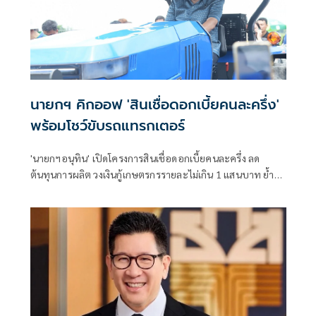
นายกฯ คิกออฟ 'สินเชื่อดอกเบี้ยคนละครึ่ง'
พร้อมโชว์ขับรถแทรกเตอร์
'นายกฯอนุทิน' เปิดโครงการสินเชื่อดอกเบี้ยคนละครึ่ง ลด
ต้นทุนการผลิต วงเงินกู้เกษตรกรรายละไม่เกิน 1 แสนบาท ย้ำรัฐ
มุ่งช่วยคนไทย ก่อนโชว์ขับรถแทรกเตอร์ไฟฟ้า