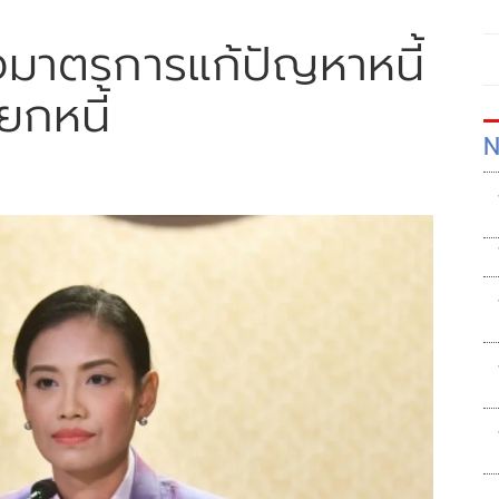
ั้งมาตรการแก้ปัญหาหนี้
ยกหนี้
N