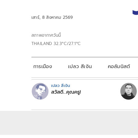
เสาร์, 8 สิงหาคม 2569
สภาพอากาศวันนี้
THAILAND 32.3°C/27.1°C
การเมือง
เปลว สีเงิน
คอลัมนิสต์
เปลว สีเงิน
สวัสดี...คุณครู!