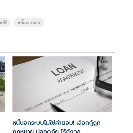
ณคีรี
หนี้นอกระบบ
หนี้นอกระบบไม่ใช่คำตอบ! เลือกกู้ถูก
กฎหมาย ปลอดภัย ไร้กังวล