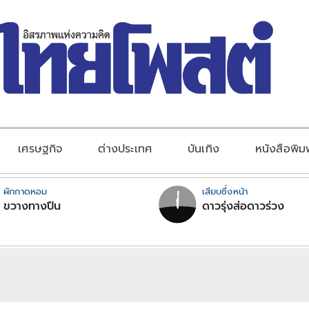
เศรษฐกิจ
ต่างประเทศ
บันเทิง
หนังสือพิม
ผักกาดหอม
เสียบซึ่งหน้า
ขวางทางปืน
ดาวรุ่งส่อดาวร่วง