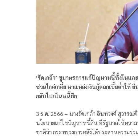
‘รัดเกล้า’ ชูมาตรการแก้ปัญหาหนี้ทั้งในและ
ช่วยไกล่เกลี่ย หาแหล่งเงินกู้ดอกเบี้ยต่ำให
กลับไปเป็นหนี้อีก
3 ธ.ค. 2566 – นางรัดเกล้า อินทวงศ์ สุวรรณ
นโยบายแก้ไขปัญหาหนี้สิน ที่รัฐบาลให้ความ
ชาติว่า กระทรวงการคลังได้ประสานความร่ว