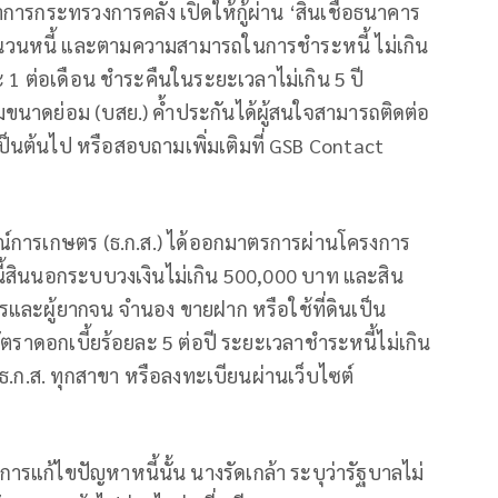
ารกระทรวงการคลัง เปิดให้กู้ผ่าน ‘สินเชื่อธนาคาร
นวนหนี้ และตามความสามารถในการชำระหนี้ ไม่เกิน
 1 ต่อเดือน ชำระคืนในระยะเวลาไม่เกิน 5 ปี
ขนาดย่อม (บสย.) ค้ำประกันได้ผู้สนใจสามารถติดต่อ
้เป็นต้นไป หรือสอบถามเพิ่มเติมที่ GSB Contact
การเกษตร (ธ.ก.ส.) ได้ออกมาตรการผ่านโครงการ
ะหนี้สินนอกระบบวงเงินไม่เกิน 500,000 บาท และสิน
รกรและผู้ยากจน จำนอง ขายฝาก หรือใช้ที่ดินเป็น
อัตราดอกเบี้ยร้อยละ 5 ต่อปี ระยะเวลาชำระหนี้ไม่เกิน
.ก.ส. ทุกสาขา หรือลงทะเบียนผ่านเว็บไซต์
ารแก้ไขปัญหาหนี้นั้น นางรัดเกล้า ระบุว่ารัฐบาลไม่