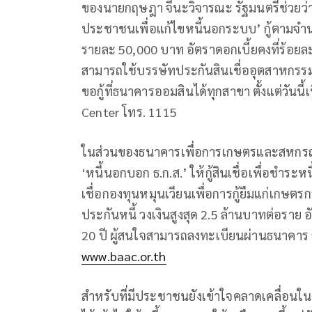
ของนายกฤษฎา จีนะวิจารณะ รัฐมนตรีช่วยว่าก
ประชาชนเพื่อแก้ไขหนี้นอกระบบ’ กู้ตามจำ
รายละ 50,000 บาท อัตราดอกเบี้ยคงที่ร้อยละ
สามารถใช้บรรษัทประกันสินเชื่ออุตสาหกรรม
ขอกู้ที่ธนาคารออมสินได้ทุกสาขา ตั้งแต่วันนี
Center โทร. 1115
ในส่วนของธนาคารเพื่อการเกษตรและสหกรณ์
‘หนี้นอกบอก ธ.ก.ส.’ ให้กู้สินเชื่อเพื่อชำร
เชื่อกองทุนหมุนเวียนเพื่อการกู้ยืมแก่เกษต
ประกันหนี้ วงเงินสูงสุด 2.5 ล้านบาทต่อราย 
20 ปี ผู้สนใจสามารถลงทะเบียนผ่านธนาคาร ธ
www.baac.or.th
สำหรับที่มีประชาชนยังเข้าใจคลาดเคลื่อนในก