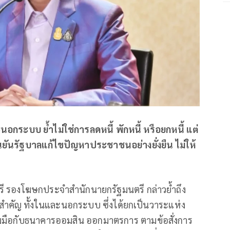
นอกระบบ ย้ำไม่ใช่การลดหนี้ พักหนี้ หรือยกหนี้ แต่
้ ยืนยันรัฐบาลแก้ไขปัญหาประชาชนอย่างยั่งยืน ไม่ให้
คีรี รองโฆษกประจำสำนักนายกรัฐมนตรี กล่าวย้ำถึง
สำคัญ ทั้งในและนอกระบบ ซึ่งได้ยกเป็นวาระแห่ง
มมือกับธนาคารออมสิน ออกมาตรการ ตามข้อสั่งการ