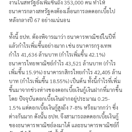
งานในสหรัฐยังเพิ่มขึ้นถึง 353,000 คน ทำให้
ธนาคารกลางสหรัฐคงต้องเลื่อนการลดดอกเบี้ยไป
หลังกลางปี 67 อย่างแน่นอน
ทั้งนี้ ธปท. ต้องพิจารณาว่า ธนาคารพาณิชย์ในปีที่
แล้วกำไรเพิ่มขึ้นอย่างมาก เช่น ธนาคารกรุงเทพ
กำไร 41,636 ล้านบาท (กำไรเพิ่มขึ้น 42.1%)
ธนาคารไทยพาณิชย์กำไร 43,521 ล้านบาท (กำไร
เพิ่มขึ้น 15.9%) ธนาคารกสิกรไทยกำไร 42,405 ล้าน
บาท (กำไรเพิ่มขึ้น 18.55%) เป็นต้น ทั้งนี้กำไรที่เพิ่ม
ขึ้นมาจากช่วงห่างของดอกเบี้ยเงินกู้เงินฝากที่มากขึ้น
โดย ปัจจุบันดอกเบี้ยเงินฝากอยู่ประมาณ 0.25-
1.5% แต่ดอกเบี้ยเงินกู้สูงถึง 7-8% หรือมากกว่า ซึ่ง
ต่างกันมาก ดังนั้น ธปท. จึงสามารถลดดอกเบี้ยเงินกู้
ของธนาคารพาณิชย์ลงมาได้ และธนาคารพาณิชย์ก็