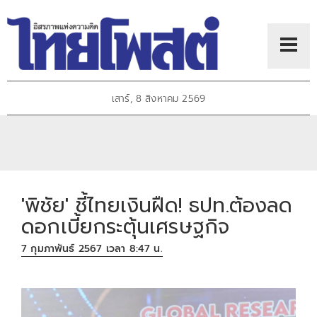
เสาร์, 8 สิงหาคม 2569
'พิชัย' ชี้ไทยเงินฝืด! ธปท.ต้องลด
ดอกเบี้ยกระตุ้นเศรษฐกิจ
7 กุมภาพันธ์ 2567 เวลา 8:47 น.