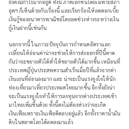
ยังคงมีกำไรมากอยู่ดี ทั้งนี้ ภาคเอกชนโดยเฉพาะสภา
อุตฯ ก็เห็นด้วยกับเรื่องนี้ และเรียกร้องให้ลดดอกเบี้ย
เงินกู้ของธนาคารพาณิชย์โดยลดช่วงห่างระหว่างเงิน
กู้เงินฝากนี้เช่นกัน
นอกจากนี้ ในภาวะปัจจุบันการกำหนดอัตราแลก
เปลี่ยนให้อ่อนค่าน่าจะช่วยให้การส่งออกที่ปีนี้คาด
กันว่าจะขยายตัวได้ต่ำให้ขยายตัวได้มากขึ้น เหมือนที่
ประเทศญี่ปุ่นประสพความสำเร็จเมื่อปีที่แล้วจากค่า
เงินเยนที่อ่อนลงมาก และ น่าจะเป็นแรงจูงใจให้นัก
ท่องเที่ยวมาเที่ยวประเทผศไทยมากขึ้น อีกทั้งยังน่า
จะเป็นแรงจูงใจทำให้การลงทุนจากต่างประเทศเข้า
มาไทยเพิ่มขึ้นด้วย ทั้งนี้คงไม่ต้องห่วงว่าจะเกิด
เงินเฟ้อเพราะเงินเฟ้อติดลบอยู่แล้ว อีกทั้งราคาน้ำมัน
ดิบในตลาดโลกได้ลดลงมาแล้ว