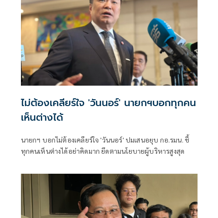
ไม่ต้องเคลียร์ใจ 'วันนอร์' นายกฯบอกทุกคน
เห็นต่างได้
นายกฯ บอกไม่ต้องเคลียร์ใจ 'วันนอร์' ปมเสนอยุบ กอ.รมน. ชี้
ทุกคนเห็นต่างได้อย่าคิดมาก ยึดตามนโยบายผู้บริหารสูงสุด