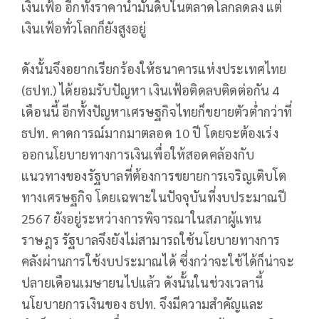
เงินเฟ้อ อีกทั้งราคาน้ำมันดิบในตลาดโลกลดลง แต่
เงินเฟ้อทั่วโลกก็ยังสูงอยู่
ดังนั้นจึงอยากเรียกร้องให้ธนาคารแห่งประเทศไทย
(ธปท.) ได้ยอมรับปัญหา เงินเฟ้อติดลบติดต่อกัน 4
เดือนนี้ อีกทั้งปัญหาเศรษฐกิจไทยก็ขยายตัวต่ำกว่าที่
ธปท. คาดการณ์มากมาตลอด 10 ปี โดยจะต้องเร่ง
ออกนโยบายทางการเงินเพื่อให้สอดคล้องกับ
แนวทางของรัฐบาลที่ต้องการขยายการเจริญเติบโต
ทางเศรษฐกิจ โดยเฉพาะในปัจจุบันที่งบประมาณปี
2567 ยังอยู่ระหว่างการพิจารณาในสภาผู้แทน
ราษฎร รัฐบาลจึงยังไม่สามารถใช้นโยบายทางการ
คลังผ่านการใช้งบประมาณได้ ซึ่งกว่าจะใช้ได้ก็น่าจะ
ปลายเดือนเมษายนไปแล้ว ดังนั้นในช่วงเวลานี้
นโยบายการเงินของ ธปท. จึงมีความสำคัญและ