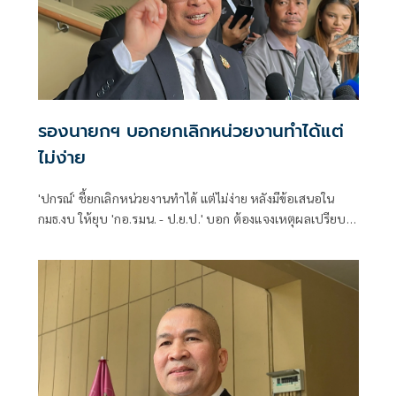
รองนายกฯ บอกยกเลิกหน่วยงานทำได้แต่
ไม่ง่าย
'ปกรณ์' ชี้ยกเลิกหน่วยงานทำได้ แต่ไม่ง่าย หลังมีข้อเสนอใน
กมธ.งบ ให้ยุบ 'กอ.รมน. - ป.ย.ป.' บอก ต้องแจงเหตุผลเปรียบ
เทียบดี-ไม่ดี อย่างไร