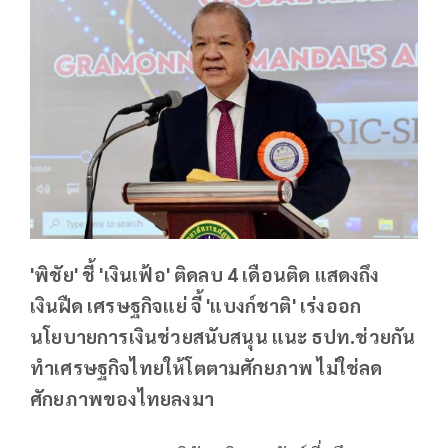
'พิชัย' ชี้ 'เงินเฟ้อ' ติดลบ 4 เดือนติด แสดงถึง
เงินฝืด เศรษฐกิจแย่ จี้ 'แบงก์ชาติ' เร่งออก
นโยบายการเงินช่วยสนับสนุน แนะ ธปท.ช่วยกัน
ทำเศรษฐกิจไทยให้โตตามศักยภาพ ไม่ใช่ลด
ศักยภาพของไทยลงมา