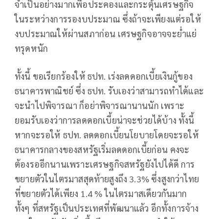
จำเป็นอย่างมากเพื่อประคองและกระตุ้นเศรษฐกิจ
ในระหว่างการรองบประมาณ ซึ่งถ้าจะเพียงแต่รอให้
งบประมาณให้ผ่านสภาก่อน เศรษฐกิจอาจจะย่ำแย่
ทรุดหนัก
ทั้งนี้ ขอเรียกร้องให้ ธปท. เร่งลดดอกเบี้ยเงินกู้ของ
ธนาคารพาณิชย์ ซึ่ง ธปท. รับเองว่าสามารถทำได้และ
จะนำไปพิจารณา ก็อย่าพิจารณานานนัก เพราะ
ยอมรับเองว่าการลดดอกเบี้ยน่าจะช่วยได้บ้าง ทั้งนี้
หากจะรอให้ ธปท. ลดดอกเบี้ยนโยบายโดยจะรอให้
ธนาคารกลางของสหรัฐเริ่มลดดอกเบี้ยก่อน คงจะ
ต้องรออีกนานเพราะเศรษฐกิจสหรัฐยังไปได้ดี การ
ขยายตัวในไตรมาสสุดท้ายสูงถึง 3.3% ซึ่งสูงกว่าไทย
ที่ขยายตัวได้เพียง 1.4 % ในไตรมาสเดียวกันมาก
ทั้งๆ ที่สหรัฐเป็นประเทศที่พัฒนาแล้ว อีกทั้งการจ้าง