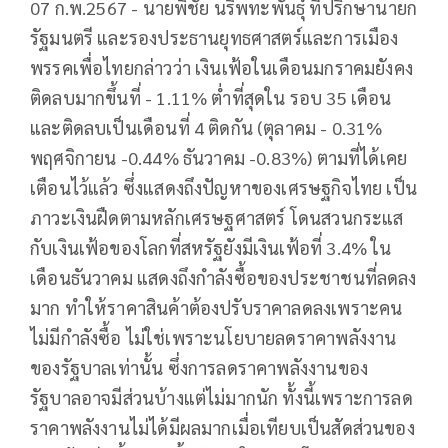
07 ก.พ.2567 - นายพิชัย นริพทะพันธุ์ ที่ปรึกษานายก
รัฐมนตรี และรองประธานยุทธศาสตร์และการเมือง
พรรคเพื่อไทยกล่าวว่า เงินเฟ้อในเดือนมกราคมยังคง
ติดลบมากขึ้นที่ - 1.11% ต่ำที่สุดใน รอบ 35 เดือน
และติดลบเป็นเดือนที่ 4 ติดกัน (ตุลาคม - 0.31%
พฤศจิกายน -0.44% ธันวาคม -0.83%) ตามที่ได้เคย
เตือนไว้แล้ว ซึ่งแสดงถึงปัญหาของเศรษฐกิจไทย เป็น
ภาวะเงินฝืดตามหลักเศรษฐศาสตร์ โดนสวนกระแส
กับเงินเฟ้อของโลกที่สหรัฐยังมีเงินเฟ้อที่ 3.4% ใน
เดือนธันวาคม แสดงถึงกำลังซื้อของประชาชนที่ลดลง
มาก ทำให้ราคาสินค้าต้องปรับราคาลดลงเพราะคน
ไม่มีกำลังซื้อ ไม่ใช่เพราะนโยบายลดราคาพลังงาน
ของรัฐบาลเท่านั้น ซึ่งการลดราคาพลังงานของ
รัฐบาลอาจมีส่วนบ้างแต่ไม่มากนัก ทั้งนี้เพราะการลด
ราคาพลังงานไม่ได้มีผลมากเมื่อเทียบเป็นสัดส่วนของ