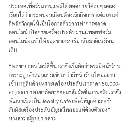
ประเทศเพื่อร่วมงานแฟร์ได้ ยอดขายก็ค่อยๆ ลดลง
เรียกได้ว่ากระทบจนเกือบต้องเลิกกิจการ แต่แบรนด์
ก็พลิกวิกฤตให้เป็นโอกาสด้วยการทำการตลาด
ออนไลน์ เปิดขายเครื่องประดับผ่านแพลตฟอร์ม
ออนไลน์จนทำให้ยอดขายเราเริ่มกลับมาดีเหมือน
เดิม
“พอขายออนไลน์ดีขึ้น เราจึงเริ่มคิดว่าควรมีหน้าร้าน
เพราะลูกค้าสอบถามเข้ามาว่ามีหน้าร้านไหมอยาก
เข้ามาดูสินค้า เพราะเครื่องประดับเราราคา 50,000-
60,000 บาท เขาก็อยากจะมาสัมผัสชิ้นงานจริง เราจึง
พัฒนาเปิดเป็น Jewelry Cafe เพื่อให้ลูกค้ามาเข้า
สัมผัสเครื่องประดับอัญมณีพลอยแท้ด้วยตัวเอง”
นางสาว ณัฐชยา กล่าว