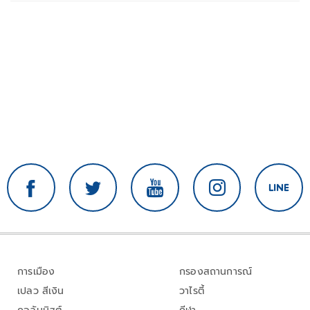
การเมือง
กรองสถานการณ์
เปลว สีเงิน
วาไรตี้