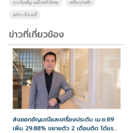
นางวันเพ็ญ มณีเวศย์วโรดม
เครื่องประดับ
เทวิกา จิวเวลรี่
ข่าวที่เกี่ยวข้อง
ส่งออกอัญมณีและเครื่องประดับ เม.ย.69
เพิ่ม 29.88% ขยายตัว 2 เดือนติด ได้แรง