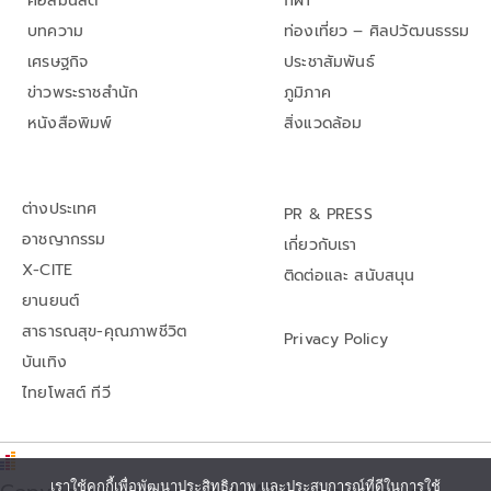
คอลัมนิสต์
กีฬา
บทความ
ท่องเที่ยว – ศิลปวัฒนธรรม
เศรษฐกิจ
ประชาสัมพันธ์
ข่าวพระราชสำนัก
ภูมิภาค
หนังสือพิมพ์
สิ่งแวดล้อม
ต่างประเทศ
PR & PRESS
อาชญากรรม
เกี่ยวกับเรา
X-CITE
ติดต่อและ สนับสนุน
ยานยนต์
สาธารณสุข-คุณภาพชีวิต
Privacy Policy
บันเทิง
ไทยโพสต์ ทีวี
เราใช้คุกกี้เพื่อพัฒนาประสิทธิภาพ และประสบการณ์ที่ดีในการใช้