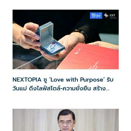
ส่วนบุคคลที่ใช้ได้จริง
NEXTOPIA ชู ‘Love with Purpose’ รับ
วันแม่ ดึงไลฟ์สไตล์-ความยั่งยืน สร้าง
ประสบการณ์ช้อปปิงมีความหมาย