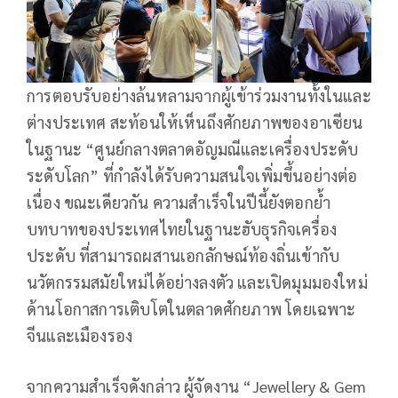
การตอบรับอย่างล้นหลามจากผู้เข้าร่วมงานทั้งในและ
ต่างประเทศ สะท้อนให้เห็นถึงศักยภาพของอาเซียน
ในฐานะ “ศูนย์กลางตลาดอัญมณีและเครื่องประดับ
ระดับโลก” ที่กำลังได้รับความสนใจเพิ่มขึ้นอย่างต่อ
เนื่อง ขณะเดียวกัน ความสำเร็จในปีนี้ยังตอกย้ำ
บทบาทของประเทศไทยในฐานะฮับธุรกิจเครื่อง
ประดับ ที่สามารถผสานเอกลักษณ์ท้องถิ่นเข้ากับ
นวัตกรรมสมัยใหม่ได้อย่างลงตัว และเปิดมุมมองใหม่
ด้านโอกาสการเติบโตในตลาดศักยภาพ โดยเฉพาะ
จีนและเมืองรอง
จากความสำเร็จดังกล่าว ผู้จัดงาน “Jewellery & Gem