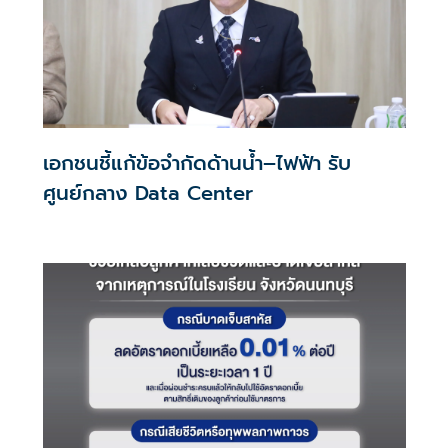
เอกชนชี้แก้ข้อจำกัดด้านน้ำ–ไฟฟ้า รับ
ศูนย์กลาง Data Center