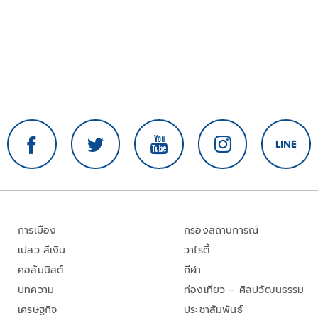
การเมือง
กรองสถานการณ์
เปลว สีเงิน
วาไรตี้
คอลัมนิสต์
กีฬา
บทความ
ท่องเที่ยว – ศิลปวัฒนธรรม
เศรษฐกิจ
ประชาสัมพันธ์