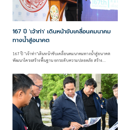
167 ปี 'เจ้าท่า' เดินหน้าขับเคลื่อนคมนาคม
ทางน้ำสู่อนาคต
167 ปี "เจ้าท่า"เดินหน้าขับเคลื่อนคมนาคมทางน้ำสู่อนาคต
พัฒนาโครงสร้างพื้นฐาน ยกระดับความปลอดภัย สร้าง
เศรษฐกิจไทยเติบโตอย่างยั่งยืน