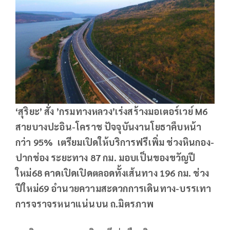
‘สุริยะ’ สั่ง ’กรมทางหลวง’เร่งสร้างมอเตอร์เวย์
M6
สายบางปะอิน-โคราช ปัจจุบันงานโยธาคืบหน้า
กว่า 95% เตรียมเปิดให้บริการฟรีเพิ่ม ช่วงหินกอง-
ปากช่อง ระยะทาง 87 กม. มอบเป็นของขวัญปี
ใหม่68 คาดเปิดเปิดตลอดทั้งเส้นทาง 196 กม. ช่วง
ปีใหม่69 อำนวยความสะดวกการเดินทาง-บรรเทา
การจราจรหนาแน่นบน ถ.มิตรภาพ