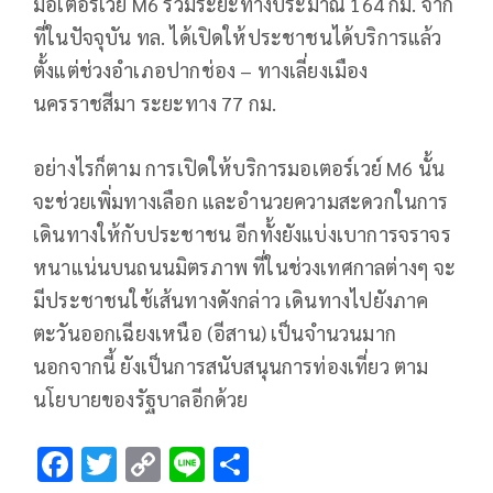
มอเตอร์เวย์ M6 รวมระยะทางประมาณ 164 กม. จาก
ที่ในปัจจุบัน ทล. ได้เปิดให้ประชาชนได้บริการแล้ว
ตั้งแต่ช่วงอำเภอปากช่อง – ทางเลี่ยงเมือง
นครราชสีมา ระยะทาง 77 กม.
อย่างไรก็ตาม การเปิดให้บริการมอเตอร์เวย์ M6 นั้น
จะช่วยเพิ่มทางเลือก และอำนวยความสะดวกในการ
เดินทางให้กับประชาชน อีกทั้งยังแบ่งเบาการจราจร
หนาแน่นบนถนนมิตรภาพ ที่ในช่วงเทศกาลต่างๆ จะ
มีประชาชนใช้เส้นทางดังกล่าว เดินทางไปยังภาค
ตะวันออกเฉียงเหนือ (อีสาน) เป็นจำนวนมาก
นอกจากนี้ ยังเป็นการสนับสนุนการท่องเที่ยว ตาม
นโยบายของรัฐบาลอีกด้วย
F
T
C
Li
S