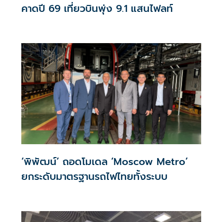
คาดปี 69 เที่ยวบินพุ่ง 9.1 แสนไฟลท์
‘พิพัฒน์’ ถอดโมเดล ‘Moscow Metro’
ยกระดับมาตรฐานรถไฟไทยทั้งระบบ