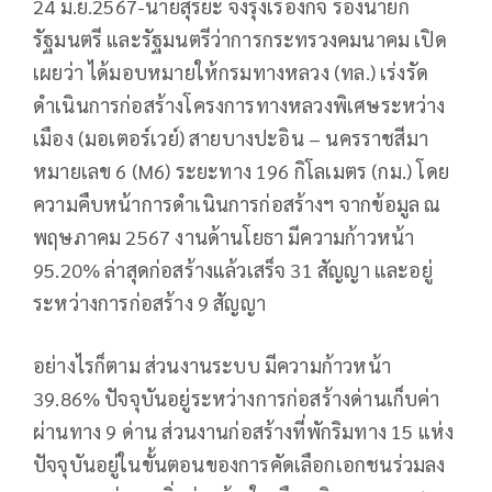
24 มิ.ย.2567-นายสุริยะ จึงรุ่งเรืองกิจ รองนายก
รัฐมนตรี และรัฐมนตรีว่าการกระทรวงคมนาคม เปิด
เผยว่า ได้มอบหมายให้กรมทางหลวง (ทล.) เร่งรัด
ดำเนินการก่อสร้างโครงการทางหลวงพิเศษระหว่าง
เมือง (มอเตอร์เวย์) สายบางปะอิน – นครราชสีมา
หมายเลข 6 (M6) ระยะทาง 196 กิโลเมตร (กม.) โดย
ความคืบหน้าการดำเนินการก่อสร้างฯ จากข้อมูล ณ
พฤษภาคม 2567 งานด้านโยธา มีความก้าวหน้า
95.20% ล่าสุดก่อสร้างแล้วเสร็จ 31 สัญญา และอยู่
ระหว่างการก่อสร้าง 9 สัญญา
อย่างไรก็ตาม ส่วนงานระบบ มีความก้าวหน้า
39.86% ปัจจุบันอยู่ระหว่างการก่อสร้างด่านเก็บค่า
ผ่านทาง 9 ด่าน ส่วนงานก่อสร้างที่พักริมทาง 15 แห่ง
ปัจจุบันอยู่ในขั้นตอนของการคัดเลือกเอกชนร่วมลง