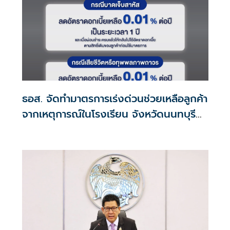
ธอส. จัดทำมาตรการเร่งด่วนช่วยเหลือลูกค้า
จากเหตุการณ์ในโรงเรียน จังหวัดนนทบุรี
กรณีเสียชีวิตหรือทุพพลภาพลดดอกเบี้ย
เหลือ 0.01% ต่อปี ตลอดอายุสัญญา