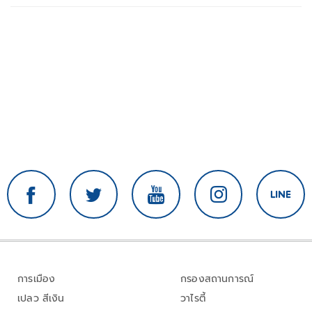
การเมือง
กรองสถานการณ์
เปลว สีเงิน
วาไรตี้