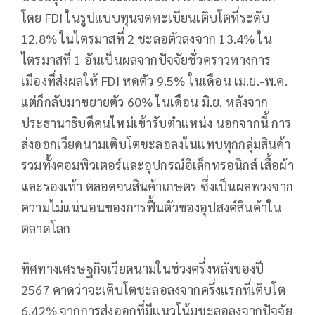
โดย FDI ในรูปแบบทุนจดทะเบียนเติบโตที่ระดับ
12.8% ในไตรมาสที่ 2 ชะลอตัวลงจาก 13.4% ใน
ไตรมาสที่ 1 อันเป็นผลจากปัจจัยชั่วคราวทางการ
เมืองที่ส่งผลให้ FDI หดตัว 9.5% ในเดือน เม.ย.-พ.ค.
แต่ก็กลับมาขยายตัว 60% ในเดือน มิ.ย. หลังจาก
ประธานาธิบดีคนใหม่เข้ารับตำแหน่ง นอกจากนี้ การ
ส่งออกเวียดนามเติบโตชะลอลงในแทบทุกกลุ่มสินค้า
รวมทั้งคอมพิวเตอร์และอุปกรณ์อิเล็กทรอนิกส์ เสื้อผ้า
และรองเท้า ตลอดจนสินค้าเกษตร ซึ่งเป็นผลพวงจาก
ความไม่แน่นอนของการฟื้นตัวของอุปสงค์สินค้าใน
ตลาดโลก
ทิศทางเศรษฐกิจเวียดนามในช่วงครึ่งหลังของปี
2567 คาดว่าจะเติบโตชะลอลงจากครึ่งแรกที่เติบโต
6.42% จากการส่งออกที่มีแนวโน้มชะลอลงจากปัจจัย