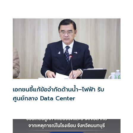
ประสบการณ์ช้อปปิงมีความหมาย
เอกชนชี้แก้ข้อจำกัดด้านน้ำ–ไฟฟ้า รับ
ศูนย์กลาง Data Center