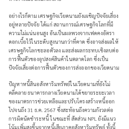
อย่างไรก็ตาม เศรษฐกิจเวียดนามยังเผชิญปัจจัยเสี่ยง
อยู่หลายปัจจัย ได้แก่ สถานการณ์เศรษฐกิจโลกที่มี
ความไม่แน่นอนสูง อันเป็นผลพวงจากเฟดคงอัตรา
ดอกเบี้ยไว้ในระดับสูงนานกว่าที่คาด ซึ่งอาจส่งผลให้
เศรษฐกิจโลกชะลอตัวลง และส่งผลกระทบเชิงลบต่อ
การฟื้นตัวของอุปสงค์สินค้าในตลาดโลก ซึ่งเป็น
ปัจจัยเสี่ยงต่อการฟื้นตัวของการส่งออกของเวียดนาม
ปัญหาหนี้สินอสังหาริมทรัพย์ในเวียดนามที่ยังไม่
คลี่คลาย ธนาคารกลางเวียดนามได้ขยายระยะเวลา
ของมาตรการช่วยเหลือและปรับโครงสร้างหนี้ออก
ไปจนถึง 31 ธ.ค. 2567 ซึ่งสะท้อนถึงความกังวลต่อ
การผิดนัดชำระหนี้ ในขณะที่ สัดส่วน NPL ยังมีแนว
โน้มเพิ่มสูงขึ้นจากหนี้เสียภาคอสังหาริมทรัพย์ ทั้งนี้