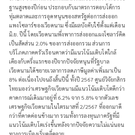
ฐานสูงของปีก่อน ประกอบกับมาตรการตอบโต้การ
ทุ่มตลาดและการอุดหนุนของสหรัฐต่อการส่งออก
แพงโซลาร์ของเวียดนาม ซึ่งมีผลบังคับใช้ตั้งแต่เดือน
มิ.ย. ปีนี้ โดยเวียดนามพึ่งพาการส่งออกแผงโซลาร์คิด
เป็นสัดส่วน 2.0% ของการส่งออกรวม ส่วนการ
บริโภคภาคครัวเรือนคาดว่ามีแนวโน้มเติบโตใกล้
เคียงกับครึ่งแรกของปีจากปัจจัยหนุนที่รัฐบาล
เวียดนามได้ขยายเวลาการลดภาษีมูลค่าเพิ่มมาเป็น
8% ต่อเนื่องไปจนถึงสิ้นปีนี้ ทั้งปี 2567 ศูนย์วิจัยกสิกร
ไทยมองว่าเศรษฐกิจเวียดนามมีแนวโน้มเติบโตดีกว่า
คาดการณ์เดิมมาอยู่ที่ 6.2% จาก 5.8% จากตัวเลข
เศรษฐกิจเวียดนามในไตรมาสที่ 2/2567 ที่ออกมาดี
กว่าที่คาดค่อนข้างมาก รวมทั้งการลงทุนภาครัฐที่มี
แนวโน้มเติบโตเร่งขึ้นหลังจากปัจจัยความไม่แน่นอน
ทางการเมืองเริ่มคลี่คลาย